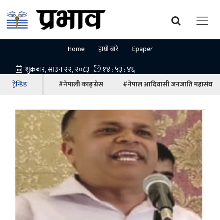
Home
हाम्रो बारे
Epaper
ट्रेन्डिङ
#नेपाली काङ्ग्रेस
#नेपाल आदिवासी जनजाति महासंघ