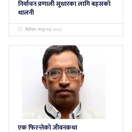
निर्वाचन प्रणाली सुधारका लागि बहसको
थालनी
बिहीबार, फागुन १४, २०८२
एक फिरन्तेको जीवनकथा