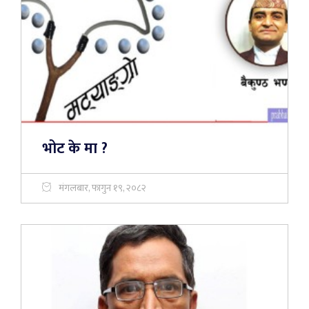
भोट के मा ?
मंगलबार, फागुन १९, २०८२