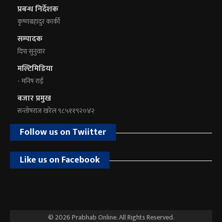
प्रबन्ध निर्देशक
कृष्णबहादुर कार्की
सम्पादक
दिपा सुनुवार
मल्टिमिडिया
- मनिष राई
बजार प्रमुख
सन्तोषराज खरेल ९८५११९२०४२
Follow us on Twiitter
Like us on Facebook
© 2026 Prabhab Online. All Rights Reserved.