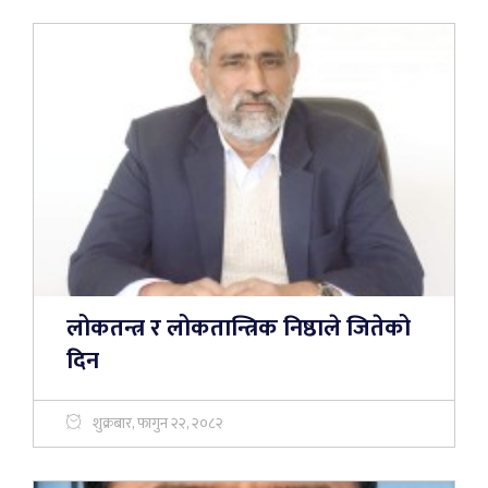
लोकतन्त्र र लोकतान्त्रिक निष्ठाले जितेको
दिन
शुक्रबार, फागुन २२, २०८२