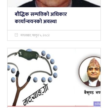
बौद्धिक सम्पत्तिको अधिकार
कार्यान्वयनको अवस्था
मंगलबार, फागुन ५, २०८२