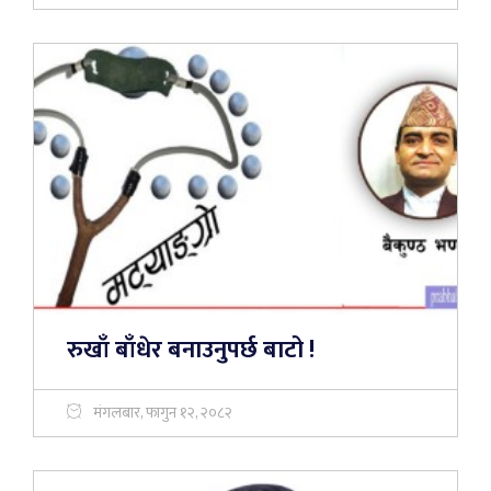
रुखाँ बाँधेर बनाउनुपर्छ बाटो !
मंगलबार, फागुन १२, २०८२