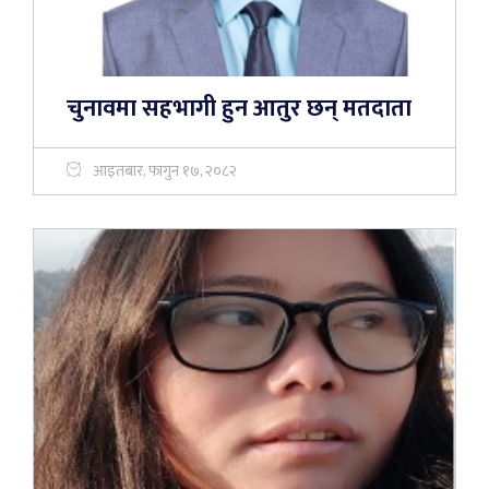
चुनावमा सहभागी हुन आतुर छन् मतदाता
आइतबार, फागुन १७, २०८२