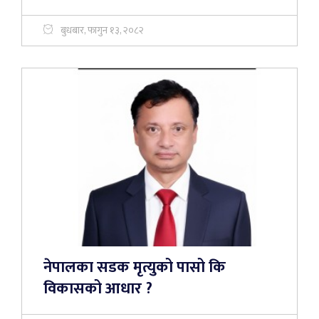
बुधबार, फागुन १३, २०८२
नेपालका सडक मृत्युको पासो कि
विकासको आधार ?