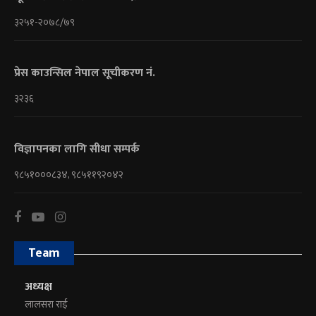
३२५१-२०७८/७९
प्रेस काउन्सिल नेपाल सूचीकरण नं.
३२३६
विज्ञापनका लागि सीधा सम्पर्क
९८५१०००८३४, ९८५११९२०४२
Team
अध्यक्ष
लालसरा राई