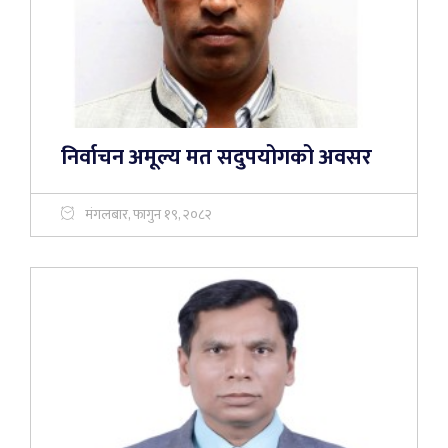
निर्वाचन अमूल्य मत सदुपयोगको अवसर
मंगलबार, फागुन १९, २०८२