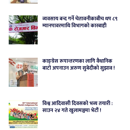
व्यवसाय बन्द गर्ने चेतावनीकाबीच थप ८९
म्यानपावरमाथि विभागको कारबाही
काङ्ग्रेस रूपान्तरणका लागि वैधानिक
बाटो अपनाउन अरुण सुबेदीको सुझाव !
विश्व आदिवासी दिवसको भव्य तयारी :
साउन २४ गते खुलामञ्चमा भेटौं !