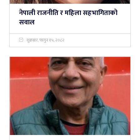
नेपाली राजनीति र महिला सहभागिताको
सवाल
शुक्रबार, फागुन १५, २०८२