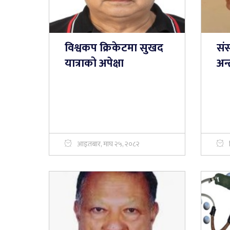
विश्वकप क्रिकेटमा सुखद
संस
यात्राको अपेक्षा
अन्
आइतबार, माघ २५, २०८२