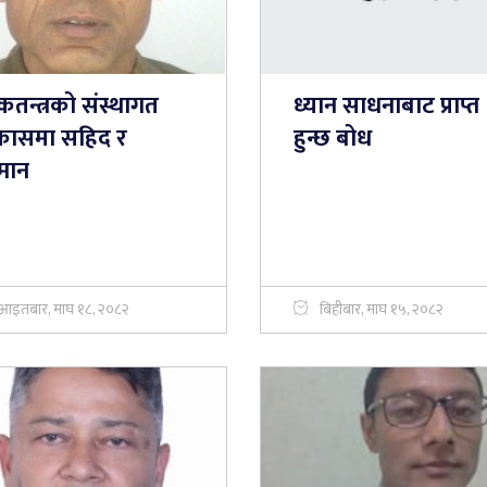
तन्त्रको संस्थागत
ध्यान साधनाबाट प्राप्त
कासमा सहिद र
हुन्छ बोध
्मान
आइतबार, माघ १८, २०८२
बिहीबार, माघ १५, २०८२