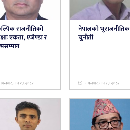
कल्पिक राजनीतिको
नेपालको भूराजनीतिक
क्षाः एकता, एजेण्डा र
चुनौती
्मसम्मान
मंगलबार, माघ १३, २०८२
मंगलबार, माघ १३, २०८२