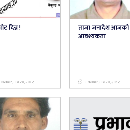
ोट दिन्न !
ताजा जनादेश आजको
आवश्यकता
मंगलबार, माघ २०, २०८२
मंगलबार, माघ २०, २०८२