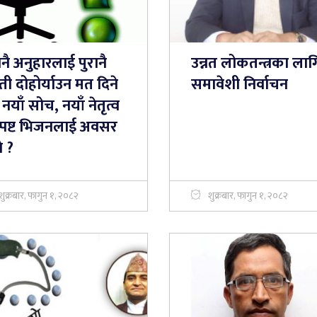
ानै अनुहारलाई पुरानै
उन्नत लोकतन्त्रका लाग
ती दोहोर्याउन मत दिने
समावेशी निर्वाचन
नयाँ सोच, नयाँ नेतृत्व
स्पष्ट भिजनलाई अवसर
ने ?
शुक्रबार, फागुन १, २०८२
शुक्रबार, फागुन १, २०८२