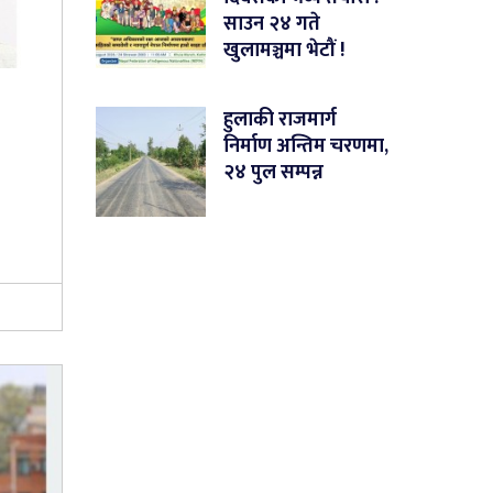
साउन २४ गते
खुलामञ्चमा भेटौं !
हुलाकी राजमार्ग
निर्माण अन्तिम चरणमा,
२४ पुल सम्पन्न