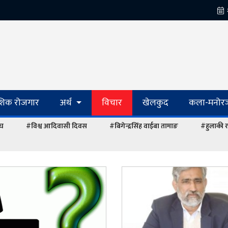
ेशिक रोजगार
अर्थ
विचार
खेलकुद
कला-मनोरञ
ंघ
#विश्व आदिवासी दिवस
#बिगेन्द्रसिंह वाईबा तामाङ
#हुलाकी र