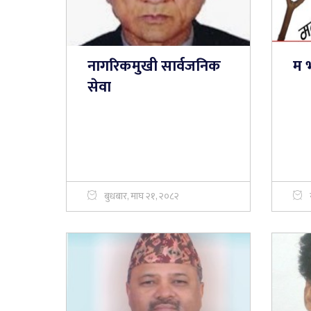
नागरिकमुखी सार्वजनिक
म भ
सेवा
बुधबार, माघ २१, २०८२