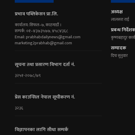
अध्यक्ष
प्रभाव पब्लिकेसन प्रा.लि.
लालसरा राई
कार्यालय: सिफल–७, काठमाडौं ।
प्रबन्ध निर्देश
सम्पर्क: ०१–४३७३५७७, ४५८४३६८
Email:
prabhabdailynews@gmail.com
कृष्णबहादुर कार्
marketing2prabhab@gmail.com
सम्पादक
दिपा सुनुवार
सूचना तथा प्रसारण विभाग दर्ता नं.
३२५१-२०७८/७९
प्रेस काउन्सिल नेपाल सूचीकरण नं.
३२३६
विज्ञापनका लागि सीधा सम्पर्क