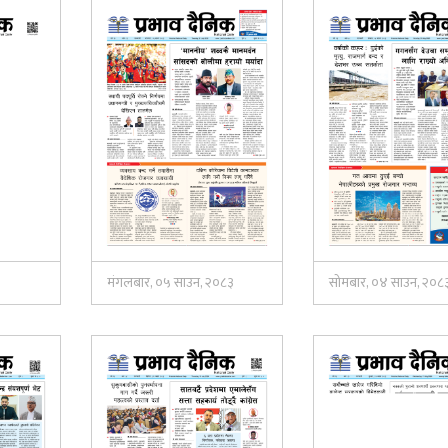
३
मंगलबार, ०५ साउन, २०८३
सोमबार, ०४ साउन, २०८