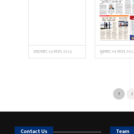
आइतबार, ०३ साउन, २०८३
शुक्रबार, ०१ साउन, २०८
1
2
Contact Us
Team