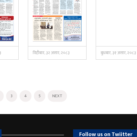
३
विहीबार, ३२ असार, २०८३
बुधबार, ३१ असार, २०८३
3
4
5
NEXT
Follow us on Twiitter