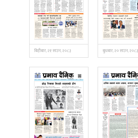
बिहीबार, २१ साउन, २०८३
बुधबार, २० साउन, २०८