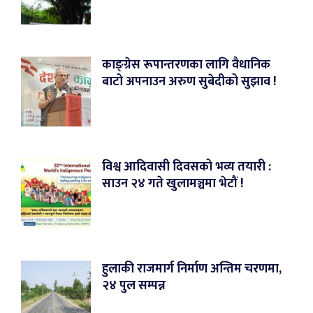
काङ्ग्रेस रूपान्तरणका लागि वैधानिक
बाटो अपनाउन अरुण सुबेदीको सुझाव !
विश्व आदिवासी दिवसको भव्य तयारी :
साउन २४ गते खुलामञ्चमा भेटौं !
हुलाकी राजमार्ग निर्माण अन्तिम चरणमा,
२४ पुल सम्पन्न