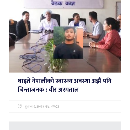
घाइते नेपालीको स्वास्थ्य अवस्था अझै पनि
चिन्ताजनक : वीर अस्पताल
शुक्रबार, असार २६, २०८३