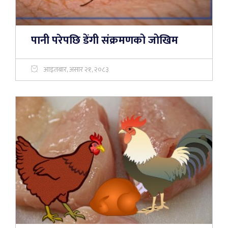
पानी परेपछि डेंगी संक्रमणको जोखिम
आइतबार, असार २१, २०८३