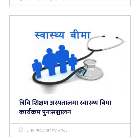
त्रिवि शिक्षण अस्पतालमा स्वास्थ्य बिमा
कार्यक्रम पुनःसञ्चालन
आइतबार, असार १४, २०८३