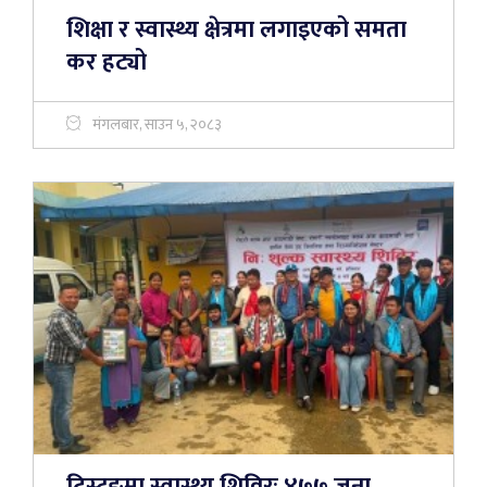
शिक्षा र स्वास्थ्य क्षेत्रमा लगाइएको समता
कर हट्यो
मंगलबार, साउन ५, २०८३
टिस्टुङमा स्वास्थ्य शिविरः ४७७ जना