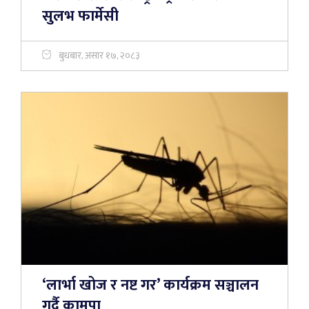
सुलभ फार्मेसी
बुधबार, असार १७, २०८३
‘लार्भा खोज र नष्ट गर’ कार्यक्रम सञ्चालन
गर्दै कामपा