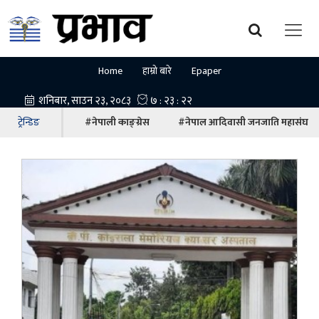
Home
हाम्रो बारे
Epaper
ट्रेन्डिङ
#नेपाली काङ्ग्रेस
#नेपाल आदिवासी जनजाति महासंघ