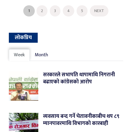
1
2
3
4
5
NEXT
लोकप्रिय
Week
Month
सरकारले सभापति थापामाथि निगरानी
बढाएको कांग्रेसको आरोप
व्यवसाय बन्द गर्ने चेतावनीकाबीच थप ८९
म्यानपावरमाथि विभागको कारबाही