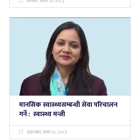
सोमबार, असार २९, २०८३
मानसिक स्वास्थ्यसम्बन्धी सेवा परिचालन
गर्ने : स्वास्थ्य मन्त्री
आइतबार, असार २८, २०८३