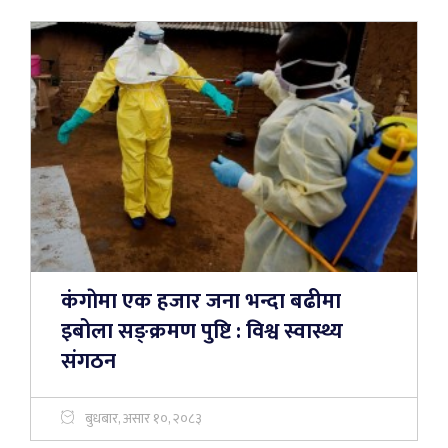
कंगाेमा एक हजार जना भन्दा बढीमा
इबोला सङ्क्रमण पुष्टि : विश्व स्वास्थ्य
संगठन
बुधबार, असार १०, २०८३