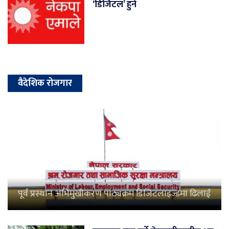
‘डिजिटल’ हुने
वैदेशिक रोजगार
पूर्व प्रस्थान अभिमुखीकरण पाठ्यक्रम डिजिटलाइज्डमा ढिलाई