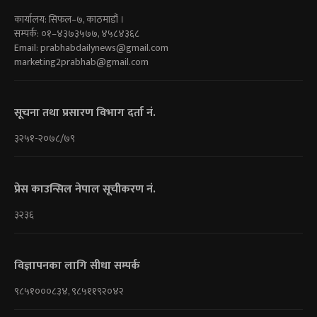
कार्यालय: सिफल–७, काठमाडौं ।
सम्पर्क: ०१–४३७३५७७, ४५८४३६८
Email:
prabhabdailynews@gmail.com
marketing2prabhab@gmail.com
सूचना तथा प्रसारण विभाग दर्ता नं.
३२५१-२०७८/७९
प्रेस काउन्सिल नेपाल सूचीकरण नं.
३२३६
विज्ञापनका लागि सीधा सम्पर्क
९८५१०००८३४, ९८५११९२०४२