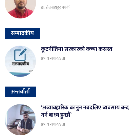
डा. तेजबहादुर कार्की
सम्पादकीय
कूटनीतिमा सरकारको कच्चा कसरत
प्रभाव संवाददाता
अन्तर्वार्ता
‘अव्यावहारिक कानुन नबदलिए व्यवसाय बन्द
गर्न बाध्य हुन्छौं’
प्रभाव संवाददाता