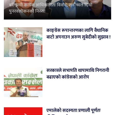
बल्झियो कांग्रेस आधिकारिता विवाद, सर्वोच्चले दियो
पुनरवलोकनको निस्सा
काङ्ग्रेस रूपान्तरणका लागि वैधानिक
बाटो अपनाउन अरुण सुबेदीको सुझाव !
सरकारले सभापति थापामाथि निगरानी
बढाएको कांग्रेसको आरोप
एमालेको सदस्यता प्रणाली पूर्णतः