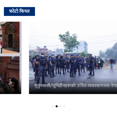
फोटो फिचर
सुकुम्वासी/भूमिहीनहरूको उचित व्यवस्थापनमा नेपाल प्रहरी