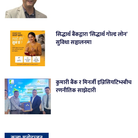
सिद्धार्थ बैंकद्वारा ‘सिद्धार्थ गोल्ड लोन’
सुविधा सञ्चालनमा
कुमारी बैंक र मिनर्जी इन्निसियटिभ्स्बीच
रणनीतिक साझेदारी
कला-मनोरञ्‍जन