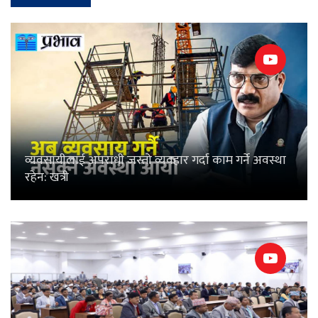
व्यवसायीलाई अपराधी जस्तो व्यवहार गर्दा काम गर्ने अवस्था
रहेन: खत्री