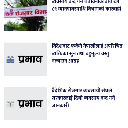
व्यवसाय बन्द गर्ने चेतावनीकाबीच थप
८९ म्यानपावरमाथि विभागको कारबाही
विदेशबाट फर्कने नेपालीलाई अपरिचित
व्यक्तिका सुन तथा बहुमूल्य वस्तु
नल्याउन आग्रह
वैदेशिक रोजगार व्यवसायी संघले
सरकारलाई दियो व्यवसाय बन्द गर्ने
जानकारी