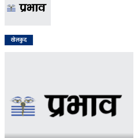
खेलकुद