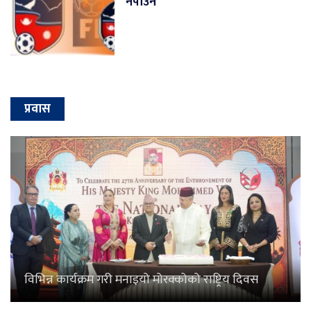
नपाउने
प्रवास
विभिन्न कार्यक्रम गरी मनाइयो मोरक्कोको राष्ट्रिय दिवस