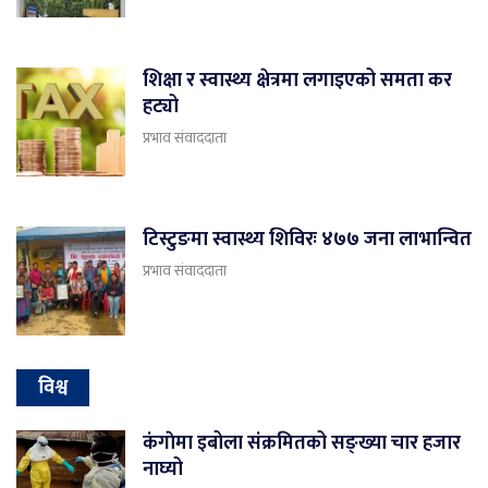
शिक्षा र स्वास्थ्य क्षेत्रमा लगाइएको समता कर
हट्यो
प्रभाव संवाददाता
टिस्टुङमा स्वास्थ्य शिविरः ४७७ जना लाभान्वित
प्रभाव संवाददाता
विश्व
कंगाेमा इबोला संक्रमितको सङ्ख्या चार हजार
नाघ्यो