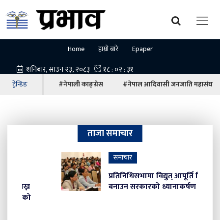
Home
हाम्रो बारे
Epaper
ट्रेन्डिङ
#नेपाली काङ्ग्रेस
#नेपाल आदिवासी जनजाति महासंघ
ताजा समाचार
समाचार
प्रतिनिधिसभामा विद्युत् आपूर्ति नियमित
बनाउन सरकारको ध्यानाकर्षण