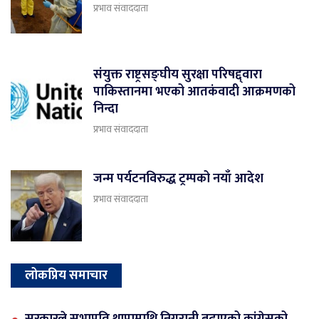
प्रभाव संवाददाता
संयुक्त राष्ट्रसङ्घीय सुरक्षा परिषद्द्वारा
पाकिस्तानमा भएको आतकंवादी आक्रमणको
निन्दा
प्रभाव संवाददाता
जन्म पर्यटनविरुद्ध ट्रम्पको नयाँ आदेश
प्रभाव संवाददाता
लोकप्रिय समाचार
सरकारले सभापति थापामाथि निगरानी बढाएको कांग्रेसको