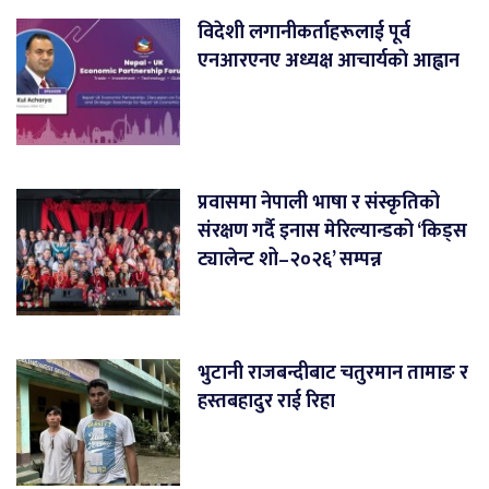
विदेशी लगानीकर्ताहरूलाई पूर्व
एनआरएनए अध्यक्ष आचार्यकाे आह्वान
प्रवासमा नेपाली भाषा र संस्कृतिको
संरक्षण गर्दै इनास मेरिल्यान्डको ‘किड्स
ट्यालेन्ट शो–२०२६’ सम्पन्न
भुटानी राजबन्दीबाट चतुरमान तामाङ र
हस्तबहादुर राई रिहा