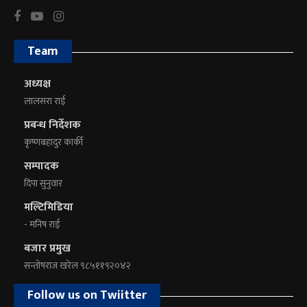
Team
अध्यक्ष
लालसरा राई
प्रबन्ध निर्देशक
कृष्णबहादुर कार्की
सम्पादक
दिपा सुनुवार
मल्टिमिडिया
- मनिष राई
बजार प्रमुख
सन्तोषराज खरेल ९८५११९२०४२
Follow us on Twiitter