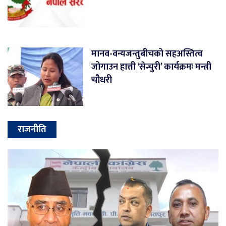
मानव-वन्यजन्तुबीचको सहअस्तित्व
जोगाउन हात्ती ‘सेन्चुरी’ कार्यक्रमः मन्त्री
चौधरी
राजनीति