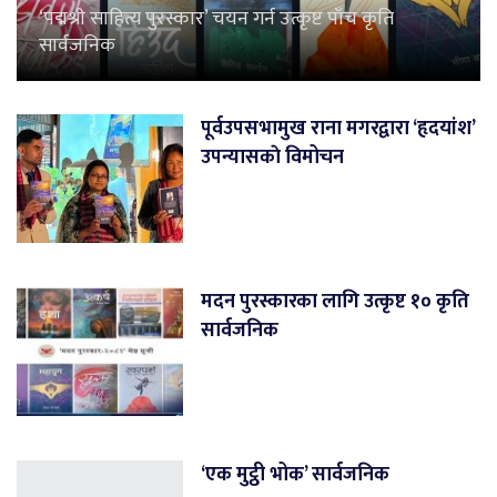
‘पद्मश्री साहित्य पुरस्कार’ चयन गर्न उत्कृष्ट पाँच कृति
सार्वजनिक
पूर्वउपसभामुख राना मगरद्वारा ‘हृदयांश’
उपन्यासकाे विमोचन
मदन पुरस्कारका लागि उत्कृष्ट १० कृति
सार्वजनिक
‘एक मुट्ठी भोक’ सार्वजनिक