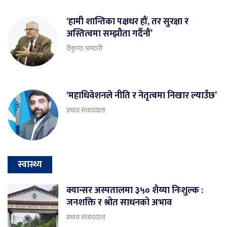
‘हामी शान्तिका पक्षधर हौं, तर सुरक्षा र
अस्तित्वमा सम्झौता गर्दैनौं’
वैकुण्ठ भण्डारी
‘महाधिवेशनले नीति र नेतृत्वमा निखार ल्याउँछ’
प्रभाव संवाददाता
स्वास्थ्य
क्यान्सर अस्पतालमा ३५० शैय्या निःशुल्क :
जनशक्ति र श्रोत साधनको अभाव
प्रभाव संवाददाता