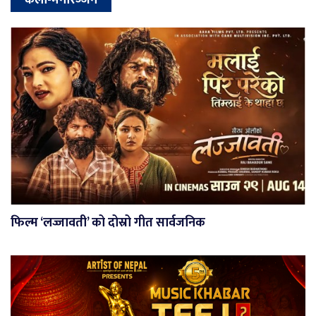
फिल्म ‘लज्जावती’ को दोस्रो गीत सार्वजनिक