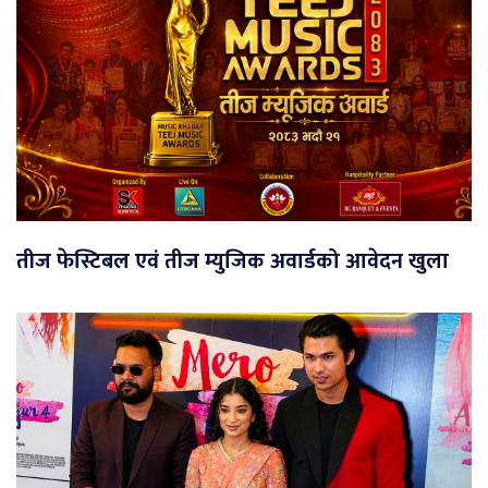
तीज फेस्टिबल एवं तीज म्युजिक अवार्डको आवेदन खुला