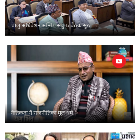
चालु अधिवेशन अन्तिम संयुक्त बैठक सुरु
नैतिकता नै राजनीतिको मूल धर्म