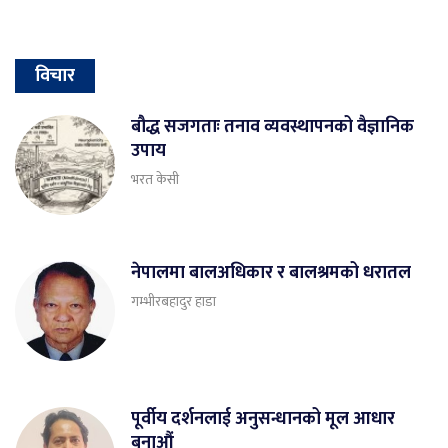
विचार
बौद्ध सजगताः तनाव व्यवस्थापनको वैज्ञानिक
उपाय
भरत केसी
नेपालमा बालअधिकार र बालश्रमको धरातल
गम्भीरबहादुर हाडा
पूर्वीय दर्शनलाई अनुसन्धानको मूल आधार
बनाऔं