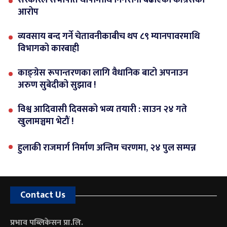
आरोप
व्यवसाय बन्द गर्ने चेतावनीकाबीच थप ८९ म्यानपावरमाथि
विभागको कारबाही
काङ्ग्रेस रूपान्तरणका लागि वैधानिक बाटो अपनाउन
अरुण सुबेदीको सुझाव !
विश्व आदिवासी दिवसको भव्य तयारी : साउन २४ गते
खुलामञ्चमा भेटौं !
हुलाकी राजमार्ग निर्माण अन्तिम चरणमा, २४ पुल सम्पन्न
Contact Us
प्रभाव पब्लिकेसन प्रा.लि.