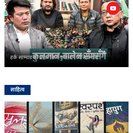
हर्क साम्पाङकाे प्रहार किन कुलमान घिसिङमाथि
साहित्य