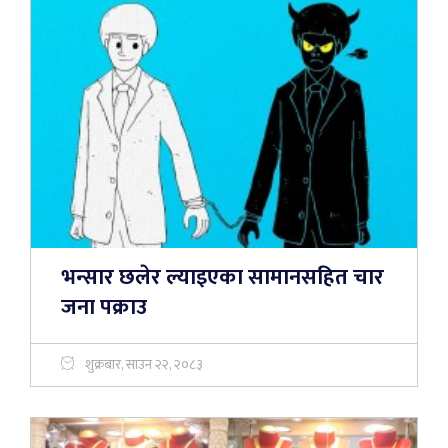
भन्सार छलेर ल्याइएका सामानसहित चार
जना पक्राउ
शुक्रबार, साउन २२, २०८३