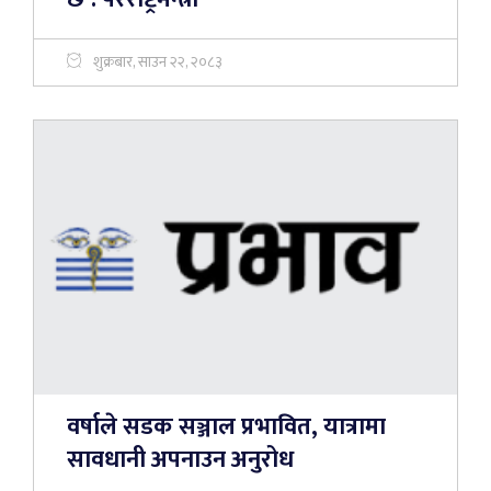
शुक्रबार, साउन २२, २०८३
वर्षाले सडक सञ्जाल प्रभावित, यात्रामा
सावधानी अपनाउन अनुरोध