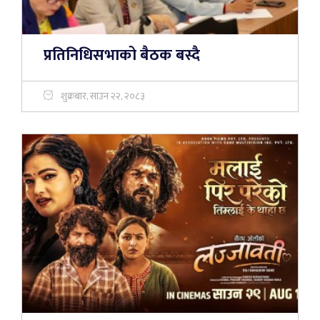
प्रतिनिधिसभाको बैठक बस्दै
शुक्रबार, साउन २२, २०८३