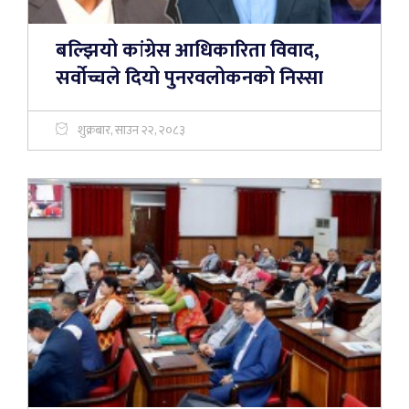
बल्झियो कांग्रेस आधिकारिता विवाद,
सर्वोच्चले दियो पुनरवलोकनको निस्सा
शुक्रबार, साउन २२, २०८३