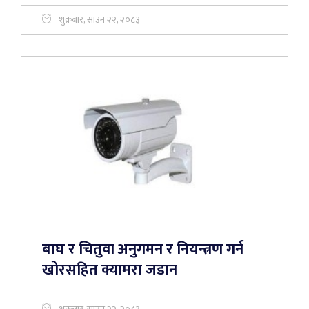
शुक्रबार, साउन २२, २०८३
बाघ र चितुवा अनुगमन र नियन्त्रण गर्न
खोरसहित क्यामरा जडान