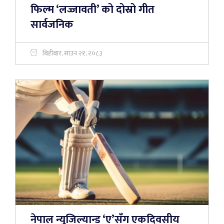
फिल्म ‘लज्जावती’ को दोस्रो गीत
सार्वजनिक
बिहीबार, साउन २१, २०८३
नेपाल न्युजिल्यान्ड ‘ए’सँग एकदिवसीय