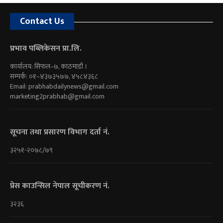
Contact Us
प्रभाव पब्लिकेसन प्रा.लि.
कार्यालय: सिफल–७, काठमाडौं ।
सम्पर्क: ०१–४३७३५७७, ४५८४३६८
Email:
prabhabdailynews@gmail.com
marketing2prabhab@gmail.com
सूचना तथा प्रसारण विभाग दर्ता नं.
३२५१-२०७८/७९
प्रेस काउन्सिल नेपाल सूचीकरण नं.
३२३६