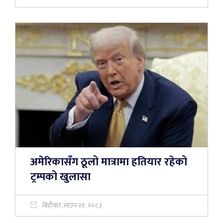
अमेरिकासँग ठूलो मात्रामा हतियार रहेको
ट्रम्पको खुलासा
बिहीबार, साउन २१, २०८३