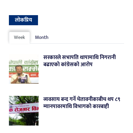
लोकप्रिय
Week
Month
सरकारले सभापति थापामाथि निगरानी
बढाएको कांग्रेसको आरोप
व्यवसाय बन्द गर्ने चेतावनीकाबीच थप ८९
म्यानपावरमाथि विभागको कारबाही