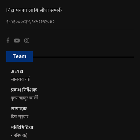
विज्ञापनका लागि सीधा सम्पर्क
९८५१०००८३४, ९८५११९२०४२
Team
अध्यक्ष
लालसरा राई
प्रबन्ध निर्देशक
कृष्णबहादुर कार्की
सम्पादक
दिपा सुनुवार
मल्टिमिडिया
- मनिष राई