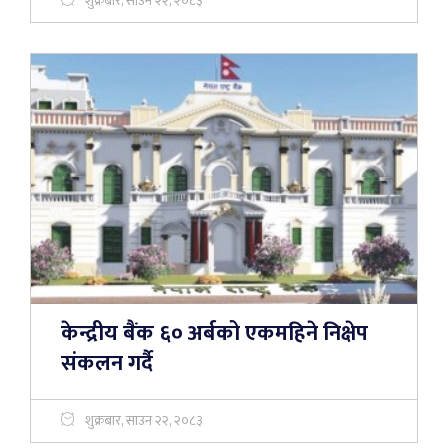
शुक्रबार, साउन २२, २०८३
केन्द्रीय बैंक ६० अर्बको एकमहिने निक्षेप
संकलन गर्दै
शुक्रबार, साउन २२, २०८३