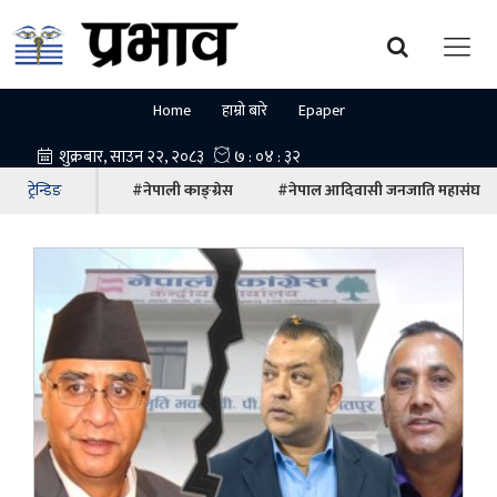
Home
हाम्रो बारे
Epaper
ट्रेन्डिङ
#नेपाली काङ्ग्रेस
#नेपाल आदिवासी जनजाति महासंघ