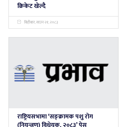
क्रिकेट खेल्दै
बिहीबार, साउन २१, २०८३
राष्ट्रियसभामा ‘सङ्क्रामक पशु रोग
(नियन्त्रण) विधेयक, २०८३’ पेस