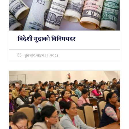
विदेशी मुद्राको विनिमयदर
शुक्रबार, साउन २२, २०८३