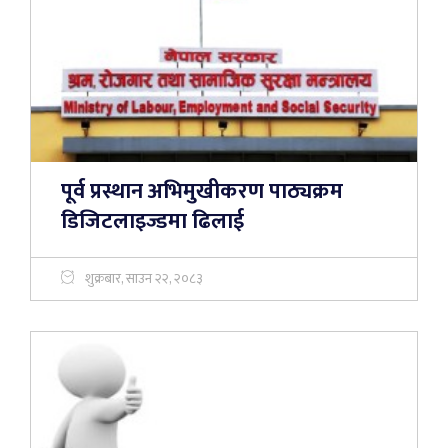
पूर्व प्रस्थान अभिमुखीकरण पाठ्यक्रम
डिजिटलाइज्डमा ढिलाई
शुक्रबार, साउन २२, २०८३