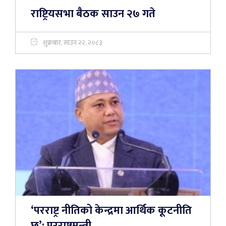
राष्ट्रियसभा बैठक साउन २७ गते
शुक्रबार, साउन २२, २०८३
‘परराष्ट्र नीतिको केन्द्रमा आर्थिक कूटनीति
छ’: परराष्ट्रमन्त्री