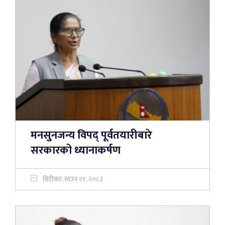
मनसुनजन्य विपद् पूर्वतयारीबारे
सरकारको ध्यानाकर्षण
बिहीबार, साउन २१, २०८३