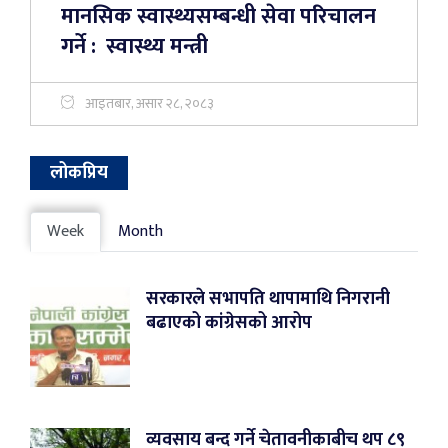
मानसिक स्वास्थ्यसम्बन्धी सेवा परिचालन
गर्ने : स्वास्थ्य मन्त्री
आइतबार, असार २८, २०८३
लोकप्रिय
Week
Month
सरकारले सभापति थापामाथि निगरानी
बढाएको कांग्रेसको आरोप
व्यवसाय बन्द गर्ने चेतावनीकाबीच थप ८९