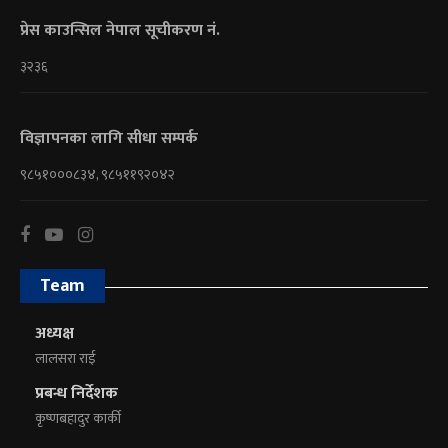
प्रेस काउन्सिल नेपाल सूचीकरण नं.
३२३६
विज्ञापनका लागि सीधा सम्पर्क
९८५१०००८३४, ९८५११९२०४२
Team
अध्यक्ष
लालसरा राई
प्रबन्ध निर्देशक
कृष्णबहादुर कार्की