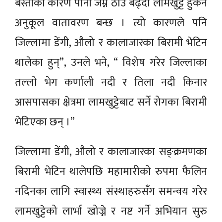
बस्तीका कारण पानी जम्ने ठाउँ बढ्दा लामखुट्टे हुर्कन
अनुकूल वातावरण बन्छ । त्यो कारणले पनि
जिल्लामा डेंगी, औलो र कालाजारका बिरामी भेटिन
थालेका हुन्”, उनले भने, “ विशेष गरेर जिल्लाका
तल्लो भेग कर्णाली नदी र तिला नदी किनार
आसपासका क्षेत्रमा लामखुट्टेबाट सर्ने रोगका बिरामी
भेटिएका छन् ।”
जिल्लामा डेंगी, औलो र कालाजारका सङ्क्रमणका
बिरामी भेटिन थालेपछि महामारीको रुपमा फैलिन
नदिनका लागि स्वास्थ्य संस्थाहरुसँग समन्वय गरेर
लामखुट्टेको लार्भा खोज्ने र नष्ट गर्ने अभियान सुरु