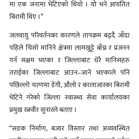
मा एक जनामा भेटिएको थियो । यो भने आयतित
बिरामी थिए ।”
जलवायु परिवर्तनका कारणले तापक्रम बढ्दै जाँदा
पहिले चिसो मानिने क्षेत्रमा लामखुट्टे बाँच्न र प्रजनन
गर्न सक्षम भएका र जिल्लाबाट धेरै मानिसहरु
तराईका जिल्लाबाट आउन–जाने भएकाले पनि
पछिल्लो चरणमा डेंगी, औलो र कालाजारका बिरामी
भेटिने गरेको जिल्ला स्वास्थ्य सेवा कार्यालयका
प्रमुख रत्नवीर सुनारले बताए ।
“सडक निर्माण, बजार विस्तार तथा अव्यवस्थित