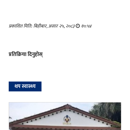
प्रकाशित मिति: बिहीबार, असार २५, २०८३
१०:५४
प्रतिक्रिया दिनुहोस्
थप स्वास्थ्य