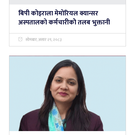
बिपी कोइराला मेमोरियल क्यान्सर
अस्पतालको कर्मचारीकोे तलब भुक्तानी
सोमबार, असार २९, २०८३