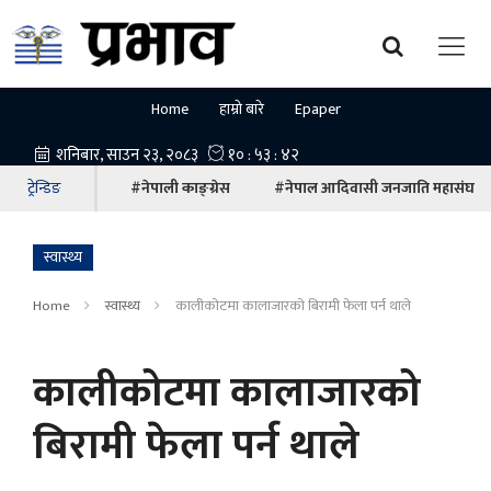
Home
हाम्रो बारे
Epaper
ट्रेन्डिङ
#नेपाली काङ्ग्रेस
#नेपाल आदिवासी जनजाति महासंघ
स्वास्थ्य
Home
स्वास्थ्य
कालीकोटमा कालाजारको बिरामी फेला पर्न थाले
कालीकोटमा कालाजारको
बिरामी फेला पर्न थाले