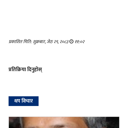
प्रकाशित मिति: शुक्रबार, जेठ २९, २०८३
११:०२
प्रतिक्रिया दिनुहोस्
थप विचार