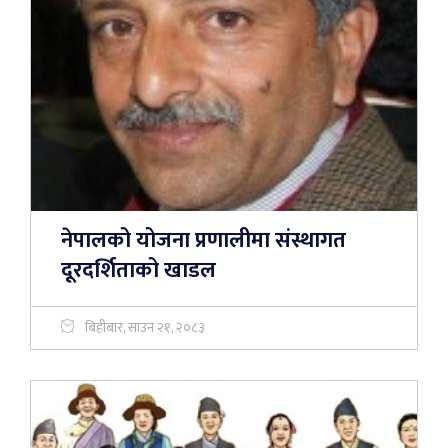
नेपालको योजना प्रणालीमा संस्थागत
दूरदर्शिताको खाडल
बिहीबार, साउन २१, २०८३