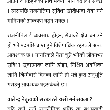
आउने व्यक्तिहरूको प्राथमिकता पनि बदलिन सक्छ
। त्यसपछि राजनीतिमा सुविधा खोज्नेभन्दा सेवा गर्ने
मानिसको आकर्षण बढ्न सक्छ ।
राजनीतिलाई व्यवसाय होइन, सेवाको क्षेत्र बनाउने
हो भने पदपछि प्राप्त हुने विशेषाधिकारहरूको अन्त्य
आवश्यक छ । नागरिकले नेता चुन्ने भनेको जीवनभर
सुविधा खुवाउनका लागि होइन, निश्चित अवधिका
लागि जिम्मेवारी दिनका लागि हो भन्ने कुरा अनुभूति
गराउनु आवश्यक भइसकेको छ ।
वालेन्द्र नेतृत्वको सरकारले यसो गर्न सक्ला ?
यदि कुनै नयाँ राजनीतिक शक्ति वा सुधारवादी