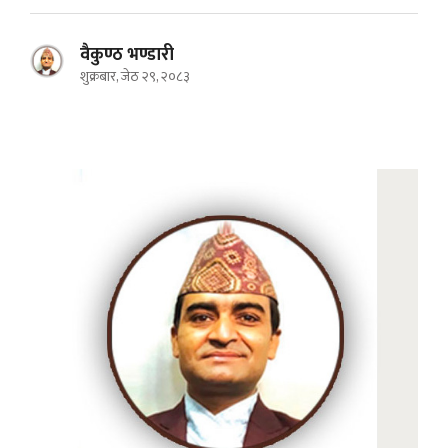
वैकुण्ठ भण्डारी
शुक्रबार, जेठ २९, २०८३