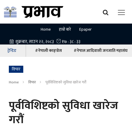
Home
हाम्रो बारे
Epaper
ट्रेन्डिङ
#नेपाली काङ्ग्रेस
#नेपाल आदिवासी जनजाति महासंघ
विचार
Home
विचार
पूर्वविशिष्टको सुविधा खारेज गरौं
पूर्वविशिष्टको सुविधा खारेज
गरौं