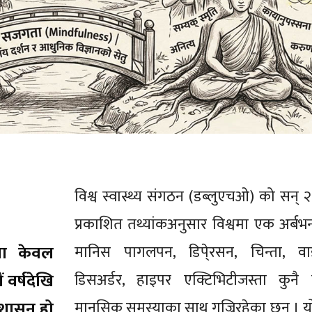
विश्व स्वास्थ्य संगठन (डब्लुएचओ) को सन् 
प्रकाशित तथ्यांकअनुसार विश्वमा एक अर्बभन
वा केवल
मानिस पागलपन, डिपे्रसन, चिन्ता, वा
 वर्षदेखि
डिसअर्डर, हाइपर एक्टिभिटीजस्ता कुनै
शासन हो
मानसिक समस्याका साथ गुज्रिरहेका छन् । यो