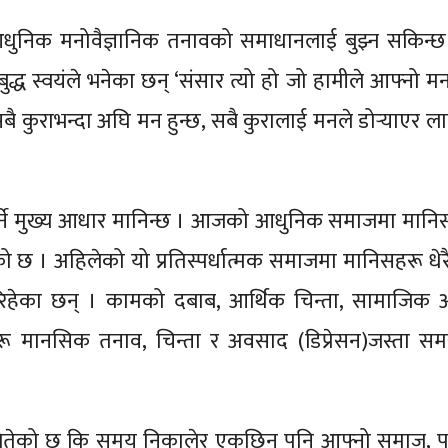
धुनिक मनोवैज्ञानिक तनावको समाधानलाई बुझ्न सकिन्छ 
्ध स्वयंले भनेका छन् ‘संसार त्यो हो जो हामीले आफ्नो मनम
ै कुराभन्दा अघि मन हुन्छ, सबै कुरालाई मनले डोर्‍याएर ला
भव गर्ने मुख्य आधार मानिन्छ । आजको आधुनिक समाजमा मान
नेको छ । अहिलेको यो प्रतिस्पर्धात्मक समाजमा मानिसहरू धे
हेका छन् । कामको दबाब, आर्थिक चिन्ता, सामाजिक अप
रू मानसिक तनाव, चिन्ता र अवसाद (डिप्रेसन)जस्ता सम
 बितेको छ कि समय निकालेर एकछिन पनि आफ्नो समाज, प