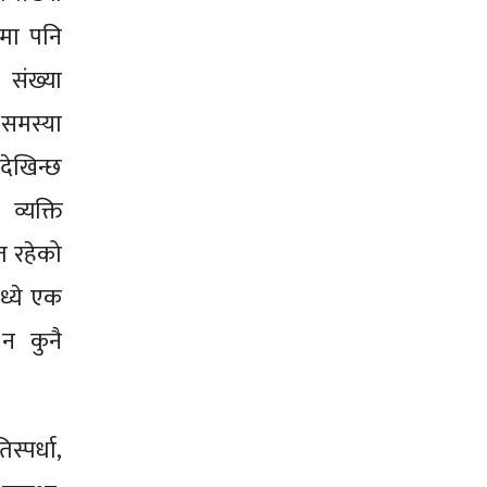
समा पनि
 संख्या
 समस्या
देखिन्छ
्यक्ति
ित रहेको
ध्ये एक
न कुनै
्पर्धा,