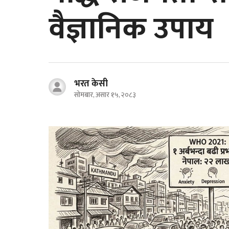
वैज्ञानिक उपाय
भरत केसी
सोमबार, असार १५, २०८३