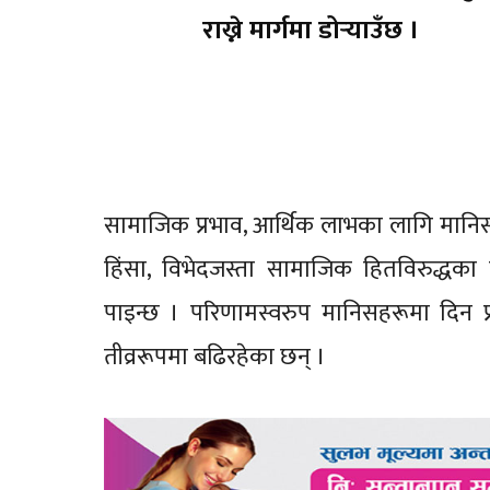
राख्ने मार्गमा डोर्‍याउँछ ।
सामाजिक प्रभाव, आर्थिक लाभका लागि मानिस
हिंसा, विभेदजस्ता सामाजिक हितविरुद्धका 
पाइन्छ । परिणामस्वरुप मानिसहरूमा दिन 
तीव्ररूपमा बढिरहेका छन् ।