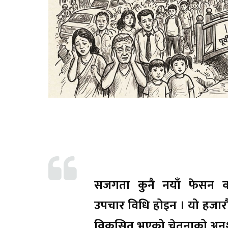
सजगता कुनै नयाँ फेसन 
उपचार विधि होइन । यो हजारौं
विकसित भएको चेतनाको अनु