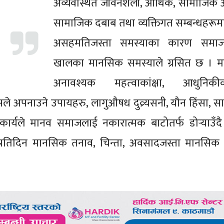
अव्यवस्थित जीवनशैली, आर्थिक, सामाजिक अस
सामाजिक दबाब तथा व्यक्तिगत सम्बन्धहरूमा
असहमतिजस्ता समस्याका कारण समा
खालका मानसिक समस्याले ग्रसित छ । म
अनावश्यक महत्‍वाकांक्षा, आधुनिक
ले अपनाउने उपायहरु, लागुऔषध दुव्र्यसनी, यौन हिंसा, 
कार्यले मानव समाजलाई नकारात्मक बाटोतर्फ डोर्‍याउँद
प्रतिदिन मानसिक तनाव, चिन्ता, अवसादजस्ता मानसिक