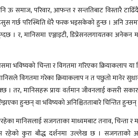
। अनि ऊ समाज, परिवार, आफन्त र सन्ततिबाट विस्तारै टाढिँ
हसुस गर्छ परिस्थिति धेरै फरक भइसकेको हुन्छ । अनि उसम
ुग्दछ । र, मानिसमा एञ्जाइटी, डिप्रेसनलगायतका अनेकन
मा भविष्यको चिन्ता र विगतमा गरिएका क्रियाकलाप या
निसले विगतमा गरेका क्रियाकलाप न त पछुतो मानेर सुधार
क्छ । तर, मानिसहरू प्रायः वर्तमान जीवनलाई कसरी सकार
एका हुन्छन् वा भविष्यको अनिश्चितताबारे चिन्तित हुन्छन्
िरहेका मानिसलाई सजगताका माध्यमबाट तनाव, चिन्ता र
तम रहेको कुरा बौद्ध दर्शनमा उल्लेख छ । सजगताको अ