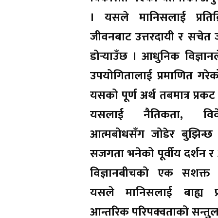
। यसले मानिसलाई प्रतिक्र
जीवनबाट उत्तरदायी र सचेत 
डोर्‍याउँछ । आधुनिक विज्ञा
उपयोगितालाई प्रमाणित गरे
यसको पूर्ण अर्थ तबमात्र प्रकट
यसलाई नैतिकता, वि
आत्मबोधसँग जोडेर बुझिन्छ
सजगता भनेको पूर्वीय दर्शन 
विज्ञानबीचको एक सशक्त स
यसले मानिसलाई बाह्य प
आन्तरिक परिपक्वताको सन्त