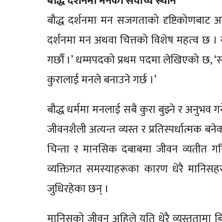
बौद्ध दर्शनमा मनको सर्वोच्च स्थान
बौद्ध दर्शनमा मन सजगताको दृष्टिकोणबाट आ
दर्शनमा मन अथवा चित्तको विशेष महत्‍व छ । बुद
गर्छौं ।’ धम्मपदको प्रथम पदमा लेखिएको छ, ‘सब
कुरालाई मनले बनाउने गर्छ ।’
बौद्ध धर्ममा मनलाई सबै कुरा बुझ्ने र अनु
जीवनशैली अत्यन्त व्यस्त र प्रतिस्पर्धात्मक ब
चिन्ता र मानसिक दबाबमा जीवन व्यतीत गरि
व्यक्तिगत समस्याहरूका कारण धेरै मानिसह
जुधिरहेका छन् ।
मानिसको जीवन अहिले यति धेरै व्यस्ततामा