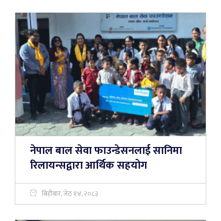
नेपाल बाल सेवा फाउन्डेसनलाई सानिमा
रिलायन्सद्वारा आर्थिक सहयोग
बिहीबार, जेठ १४, २०८३