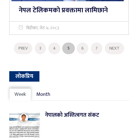
नेपल टेलिकमकाे प्रवक्तामा लामिछाने
बिहीबार, जेठ ७, २०८३
PREV
3
4
5
6
7
NEXT
लोकप्रिय
Week
Month
नेपालको अस्तित्वगत संकट