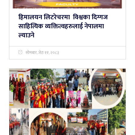
हिमालयन लिटरेचरमा विश्वका दिग्गज
साहित्यिक व्यक्तित्वहरुलाई नेपालमा
ल्याउने
सोमबार, जेठ ११, २०८३