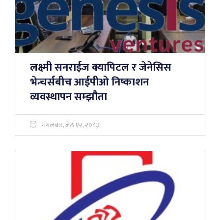
लक्ष्मी सनराईज क्यापिटल र जेनेसिस
भेन्चर्सबीच आईपीओ निष्काशन
व्यवस्थापन सम्झौता
मंगलबार, जेठ १२, २०८३