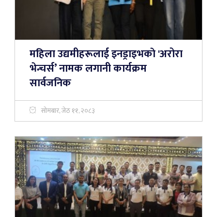
महिला उद्यमीहरूलाई इनड्राइभकाे 'अरोरा
भेन्चर्स’ नामक लगानी कार्यक्रम
सार्वजनिक
सोमबार, जेठ ११, २०८३