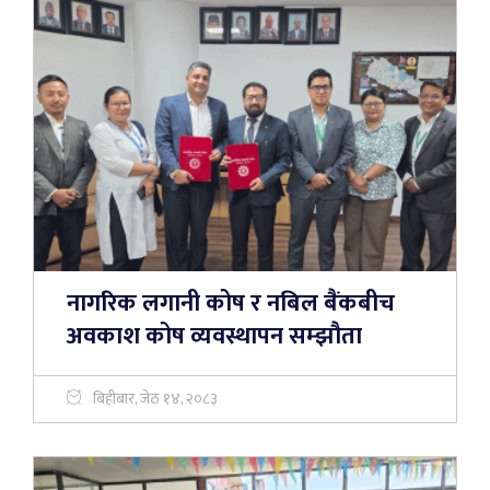
नागरिक लगानी कोष र नबिल बैंकबीच
अवकाश कोष व्यवस्थापन सम्झौता
बिहीबार, जेठ १४, २०८३