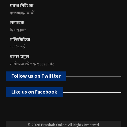
प्रबन्ध निर्देशक
कृष्णबहादुर कार्की
सम्पादक
दिपा सुनुवार
मल्टिमिडिया
- मनिष राई
बजार प्रमुख
सन्तोषराज खरेल ९८५११९२०४२
Follow us on Twiitter
Like us on Facebook
© 2026 Prabhab Online. All Rights Reserved.