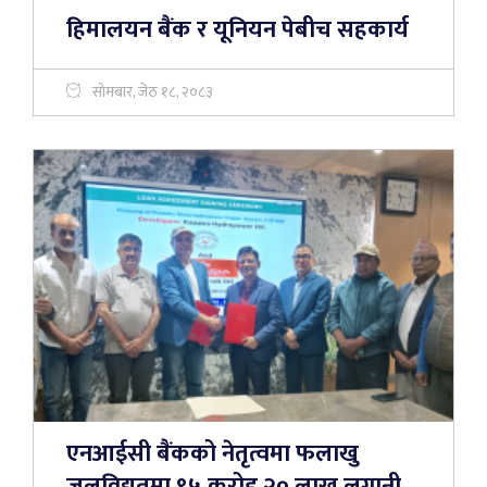
हिमालयन बैंक र यूनियन पेबीच सहकार्य
सोमबार, जेठ १८, २०८३
एनआईसी बैंकको नेतृत्वमा फलाखु
जलविद्युतमा ९५ करोड २० लाख लगानी