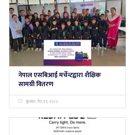
नेपाल एसबिआई मर्चेन्टद्वारा शैक्षिक
सामग्री वितरण
बुधबार, जेठ १३, २०८३