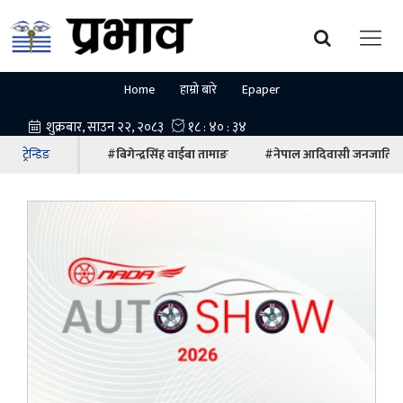
Home
हाम्रो बारे
Epaper
ट्रेन्डिङ
#बिगेन्द्रसिंह वाईबा तामाङ
#नेपाल आदिवासी जनजाति म