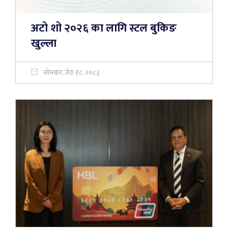
अटो शो २०२६ का लागि स्टल बुकिङ
खुल्ला
सोमबार, जेठ १८, २०८३