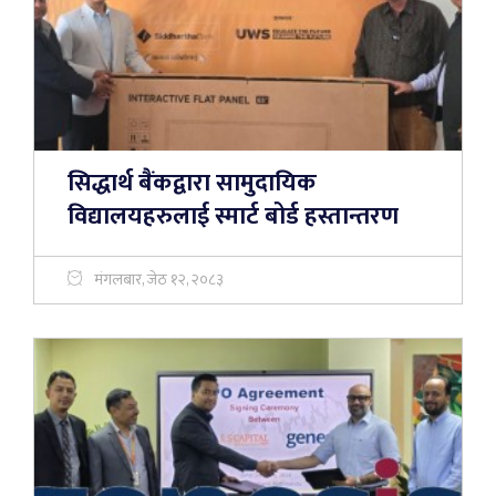
सिद्धार्थ बैंकद्वारा सामुदायिक
विद्यालयहरुलाई स्मार्ट बोर्ड हस्तान्तरण
मंगलबार, जेठ १२, २०८३