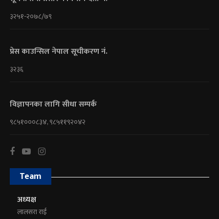
३२५१-२०७८/७९
प्रेस काउन्सिल नेपाल सूचीकरण नं.
३२३६
विज्ञापनका लागि सीधा सम्पर्क
९८५१०००८३४, ९८५११९२०४२
Team
अध्यक्ष
लालसरा राई