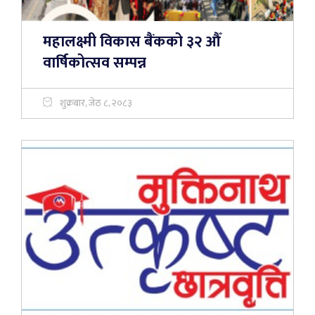
महालक्ष्मी विकास बैंकको ३२ औँ
वार्षिकोत्सव सम्पन्न
शुक्रबार, जेठ ८, २०८३