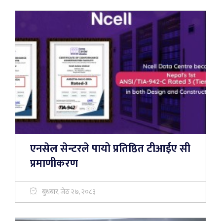
एनसेल सेन्टरले पायो प्रतिष्ठित टीआईए सी
प्रमाणीकरण
बुधबार, जेठ २७, २०८३