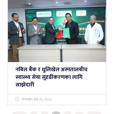
नबिल बैंक र धुलिखेल अस्पतालबीच
स्वास्थ्य सेवा सुदृढीकरणका लागि
साझेदारी
मंगलबार, जेठ २६, २०८३