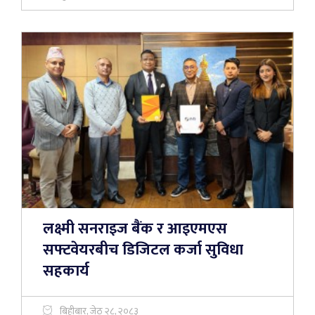
लक्ष्मी सनराइज बैंक र आइएमएस
सफ्टवेयरबीच डिजिटल कर्जा सुविधा
सहकार्य
बिहीबार, जेठ २८, २०८३