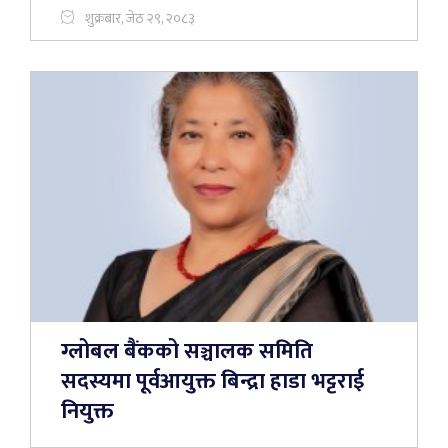
शुक्रबार, जेठ २९, २०८३
ग्लोबल बैंकको सञ्चालक समिति
सदस्यमा पूर्वआयुक्त बिन्द्रा हाडा भट्टराई
नियुक्त