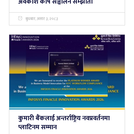
अवकाश कोष सञ्चालन सम्झौता
बुधबार, असार ३, २०८३
कुमारी बैंकलाई अन्तर्राष्ट्रिय नवप्रवर्तनमा
प्लाटिनम सम्मान