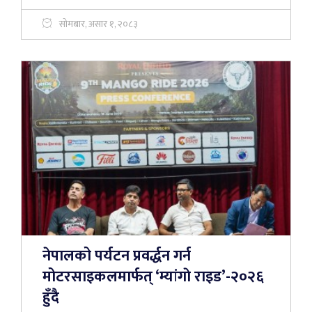
सोमबार, असार १, २०८३
नेपालको पर्यटन प्रवर्द्धन गर्न
मोटरसाइकलमार्फत् ‘म्यांगाे राइड’-२०२६
हुँदै