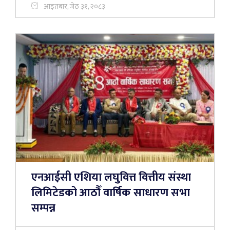
आइतबार, जेठ ३१, २०८३
एनआईसी एशिया लघुवित्त वित्तीय संस्था
लिमिटेडको आठौँ वार्षिक साधारण सभा
सम्पन्न