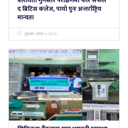
बेलायती गुणस्तर परीक्षणमा फेरि सफल
द ब्रिटिस कलेज, पायो पुनः अन्तर्राष्ट्रिय
मान्यता
शुक्रबार, असार ५, २०८३