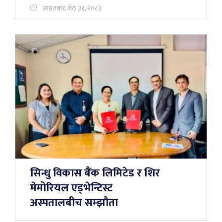
आइतबार, जेठ ३१, २०८३
सिन्धु विकास बैंक लिमिटेड र शिर
मेमोरियल एड्भेन्टिस्ट
अस्पतालबीच सम्झौता