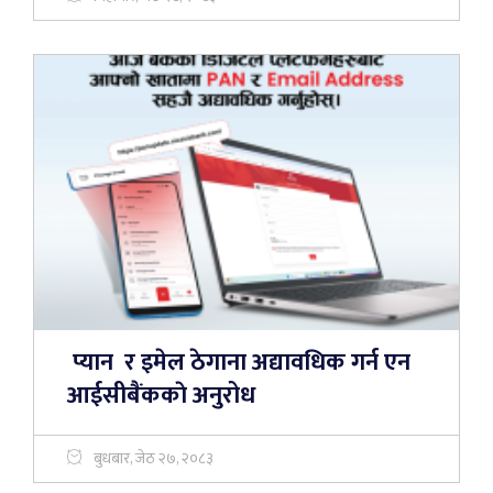
प्यान र इमेल ठेगाना अद्यावधिक गर्न एन
आईसीबैंककाे अनुरोध
बुधबार, जेठ २७, २०८३