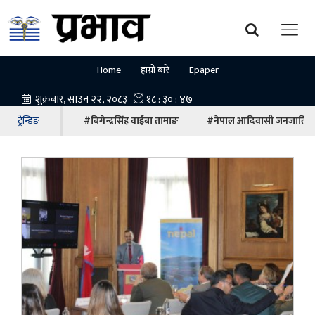
Home
हाम्रो बारे
Epaper
ट्रेन्डिङ
#बिगेन्द्रसिंह वाईबा तामाङ
#नेपाल आदिवासी जनजाति म