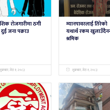
देशिक रोजगारीमा ठगी
म्यानपावरलाई तिरेको
ने दुई जना पक्राउ
यथार्थ रकम खुलाउँदैनन
श्रमिक
शुक्रबार, जेठ १, २०८३
शुक्रबार, जेठ १, २०८३