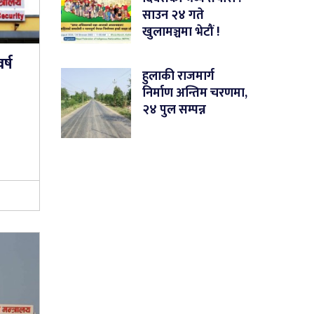
साउन २४ गते
खुलामञ्चमा भेटौं !
र्ष
हुलाकी राजमार्ग
निर्माण अन्तिम चरणमा,
२४ पुल सम्पन्न