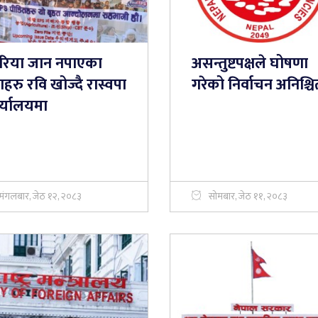
रिया जान नपाएका
असन्तुष्टपक्षले घोषणा
ाहरु रवि खोज्दै रास्वपा
गरेको निर्वाचन अनिश्चि
र्यालयमा
मंगलबार, जेठ १२, २०८३
सोमबार, जेठ ११, २०८३