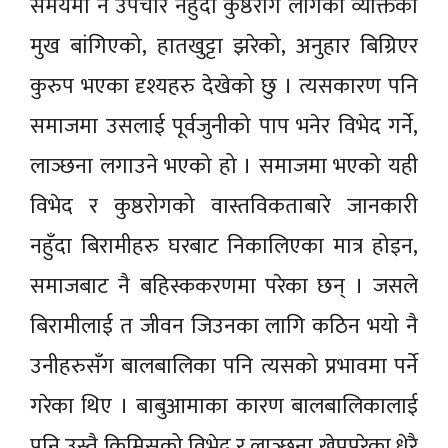
समयमा नै उपचार नहुँदा कुष्ठरोग लागेको व्यक्तिको
मुख बांगिएको, हातखुट्टा झरेको, अनुहार बिग्रिएर
कुरुप भएका दृश्यहरु देखेको छु । त्यसकारण पनि
समाजमा उसलाई पूर्वजुनीको पाप भनेर विभेद गर्ने,
लाञ्छना लगाउने भएको हो । समाजमा भएको यही
विभेद र कुष्ठरोगको वास्तविकताबारे जानकारी
नहुँदा बिरामीहरु घरबाट निकालिएका मात्र होइन,
समाजबाट नै बहिस्ककरणमा परेका छन् । जसले
बिरामीलाई त जीवन जिउनका लागि कठिन भयो नै
उनीहरुसँग बालबालिका पनि त्यसको प्रभावमा पर्ने
गरेका थिए । बाबुआमाका कारण बालबालिकालाई
पनि उस्तै किमिसको विभेद र लाञ्छना खेप्नुपरेका धेरै