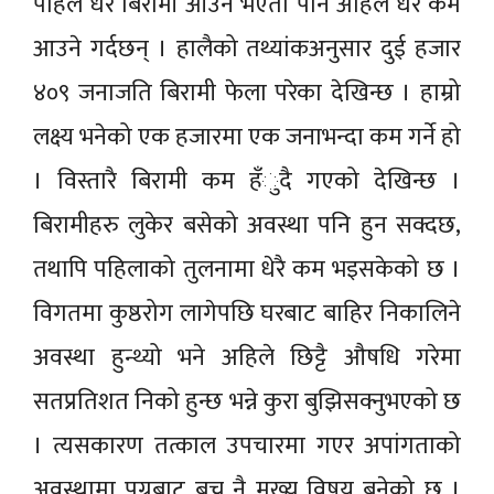
पहिले धेरै बिरामी आउने भएता पनि अहिले धेरै कम
आउने गर्दछन् । हालैको तथ्यांकअनुसार दुई हजार
४०९ जनाजति बिरामी फेला परेका देखिन्छ । हाम्रो
लक्ष्य भनेको एक हजारमा एक जनाभन्दा कम गर्ने हो
। विस्तारै बिरामी कम हँुदै गएको देखिन्छ ।
बिरामीहरु लुकेर बसेको अवस्था पनि हुन सक्दछ,
तथापि पहिलाको तुलनामा धेरै कम भइसकेको छ ।
विगतमा कुष्ठरोग लागेपछि घरबाट बाहिर निकालिने
अवस्था हुन्थ्यो भने अहिले छिट्टै औषधि गरेमा
सतप्रतिशत निको हुन्छ भन्ने कुरा बुझिसक्नुभएको छ
। त्यसकारण तत्काल उपचारमा गएर अपांगताको
अवस्थामा पुग्नबाट बच्नु नै मुख्य विषय बनेको छ ।