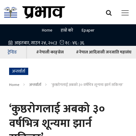
Home
हाम्रो बारे
Epaper
ट्रेन्डिङ
#नेपाली काङ्ग्रेस
#नेपाल आदिवासी जनजाति महासंघ
अन्तर्वार्ता
Home
अन्तर्वार्ता
‘कुष्ठरोगलाई अबको ३० वर्षभित्र शून्यमा झार्न सकिन्छ’
‘कुष्ठरोगलाई अबको ३०
वर्षभित्र शून्यमा झार्न