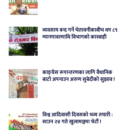
व्यवसाय बन्द गर्ने चेतावनीकाबीच थप ८९
म्यानपावरमाथि विभागको कारबाही
काङ्ग्रेस रूपान्तरणका लागि वैधानिक
बाटो अपनाउन अरुण सुबेदीको सुझाव !
विश्व आदिवासी दिवसको भव्य तयारी :
साउन २४ गते खुलामञ्चमा भेटौं !