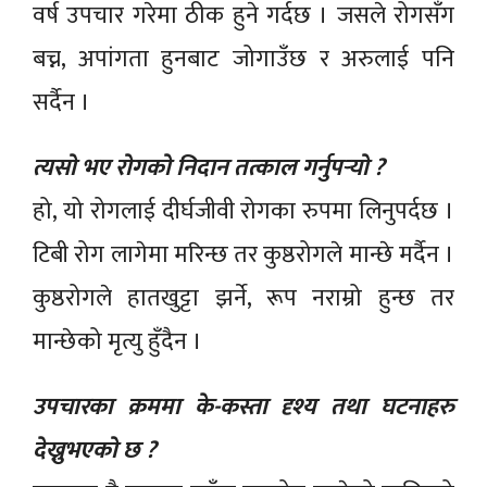
वर्ष उपचार गरेमा ठीक हुने गर्दछ । जसले रोगसँग
बच्न, अपांगता हुनबाट जोगाउँछ र अरुलाई पनि
सर्दैन ।
त्यसो भए रोगको निदान तत्काल गर्नुपर्‍यो ?
हो, यो रोगलाई दीर्घजीवी रोगका रुपमा लिनुपर्दछ ।
टिबी रोग लागेमा मरिन्छ तर कुष्ठरोगले मान्छे मर्दैन ।
कुष्ठरोगले हातखुट्टा झर्ने, रूप नराम्रो हुन्छ तर
मान्छेको मृत्यु हुँदैन ।
उपचारका क्रममा के-कस्ता दृश्य तथा घटनाहरु
देख्नुभएको छ ?