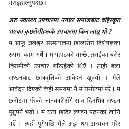
गराइहाल्नुपर्दछ ।
अरु स्वास्थ्य उपचारमा नगएर समाजबाट बहिस्कृत
भएका कुष्ठरोगीहरुकै उपचारमा किन लाग्नु भो ?
म आफू जलेश्वर अस्पतालमा छालारोग विशेषज्ञका
रुपमा काम गर्थें । म पहाडको मान्छे, तराईका बसेर
बिरामीको उपचार गरिरहेको थिएँ । त्यही बेला
लण्डनबाट छात्रवृत्तिको आवेदन खुल्यो । मैले
आवेदन दिएको केही समयमा नै म छनोटमा परेँ । म
छनोटमा परेको जानकारीसँगै सात दिनभित्र लण्डन
पुग्नुपर्ने भयो । म यता छाडेर लण्डन पढ्नका लागि
गएँ । त्यहाँ पृुगेपछि मैले अझ थप अध्ययन गरेर