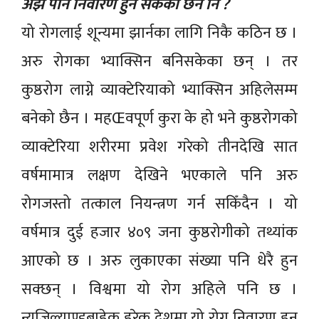
अझै पनि निवारण हुन सकेको छैन नि ?
यो रोगलाई शून्यमा झार्नका लागि निकै कठिन छ ।
अरु रोगका भ्याक्सिन बनिसकेका छन् । तर
कुष्ठरोग लाग्ने व्याक्टेरियाको भ्याक्सिन अहिलेसम्म
बनेको छैन । महŒवपूर्ण कुरा के हो भने कुष्ठरोगको
व्याक्टेरिया शरीरमा प्रवेश गरेको तीनदेखि सात
वर्षमामात्र लक्षण देखिने भएकाले पनि अरु
रोगजस्तो तत्काल नियन्त्रण गर्न सकिँदैन । यो
वर्षमात्र दुई हजार ४०९ जना कुष्ठरोगीको तथ्यांक
आएको छ । अरु लुकाएका संख्या पनि धेरै हुन
सक्छन् । विश्वमा यो रोग अहिले पनि छ ।
न्युजिल्याण्डबाहेक हरेक देशमा यो रोग निवारण हुन