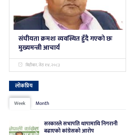
संघीयता क्रमशः व्यवस्थित हुँदै गएको छः
मुख्यमन्त्री आचार्य
बिहीबार, जेठ १४, २०८३
लोकप्रिय
Week
Month
सरकारले सभापति थापामाथि निगरानी
बढाएको कांग्रेसको आरोप