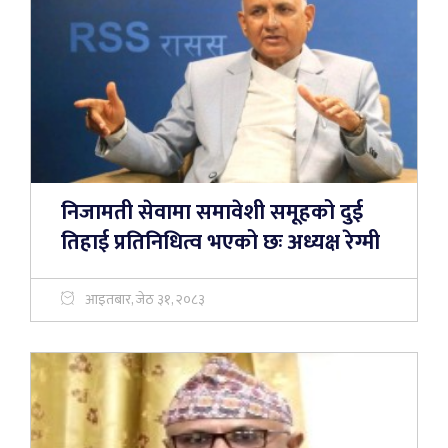
निजामती सेवामा समावेशी समूहको दुई
तिहाई प्रतिनिधित्व भएको छः अध्यक्ष रेग्मी
आइतबार, जेठ ३१, २०८३