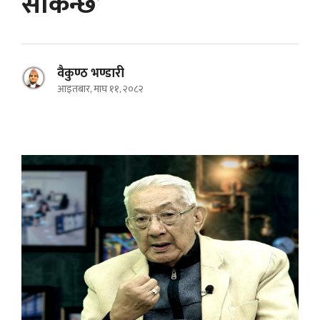
सकिन्छ’
वैकुण्ठ भण्डारी
आइतबार, माघ ११, २०८२