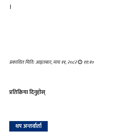
।
प्रकाशित मिति: आइतबार, माघ ११, २०८२
११:१०
प्रतिक्रिया दिनुहोस्
थप अन्तर्वार्ता