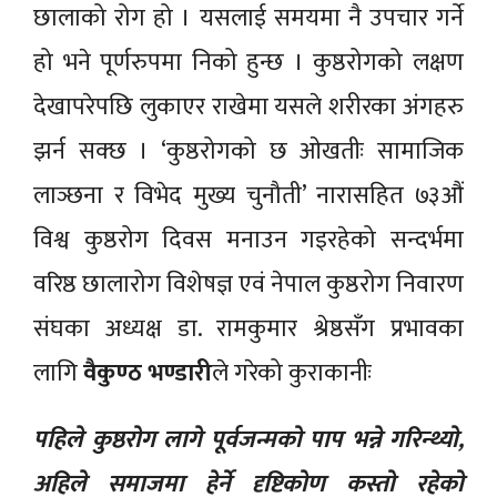
छालाको रोग हो । यसलाई समयमा नै उपचार गर्ने
हो भने पूर्णरुपमा निको हुन्छ । कुष्ठरोगको लक्षण
देखापरेपछि लुकाएर राखेमा यसले शरीरका अंगहरु
झर्न सक्छ । ‘कुष्ठरोगको छ ओखतीः सामाजिक
लाञ्छना र विभेद मुख्य चुनौती’ नारासहित ७३औं
विश्व कुष्ठरोग दिवस मनाउन गइरहेको सन्दर्भमा
वरिष्ठ छालारोग विशेषज्ञ एवं नेपाल कुष्ठरोग निवारण
संघका अध्यक्ष डा. रामकुमार श्रेष्ठसँग प्रभावका
लागि
वैकुण्ठ भण्डारी
ले गरेको कुराकानीः
पहिले कुष्ठरोग लागे पूर्वजन्मको पाप भन्ने गरिन्थ्यो,
अहिले समाजमा हेर्ने दृष्टिकोण कस्तो रहेको