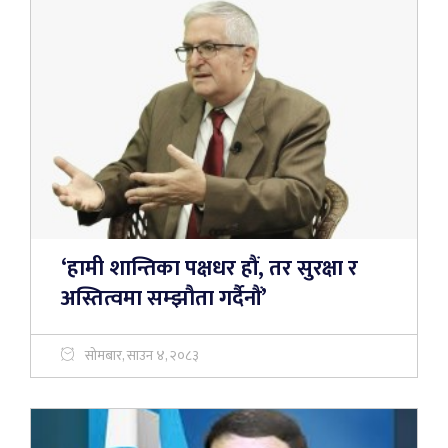
‘हामी शान्तिका पक्षधर हौं, तर सुरक्षा र
अस्तित्वमा सम्झौता गर्दैनौं’
सोमबार, साउन ४, २०८३