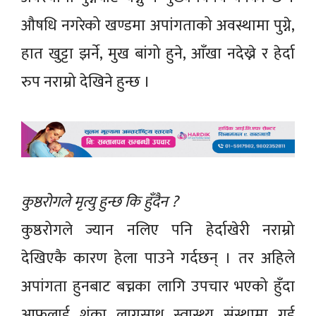
औषधि नगरेको खण्डमा अपांगताको अवस्थामा पुग्ने,
हात खुट्टा झर्ने, मुख बांगो हुने, आँखा नदेख्ने र हेर्दा
रुप नराम्रो देखिने हुन्छ ।
कुष्ठरोगले मृत्यु हुन्छ कि हुँदैन ?
कुष्ठरोगले ज्यान नलिए पनि हेर्दाखेरी नराम्रो
देखिएकै कारण हेला पाउने गर्दछन् । तर अहिले
अपांगता हुनबाट बच्नका लागि उपचार भएको हुँदा
आफूलाई शंका लाग्नसाथ स्वास्थ्य संस्थामा गई