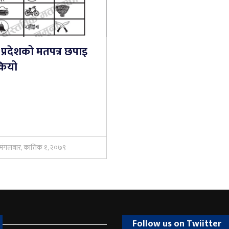
 प्रदेशको मतपत्र छपाइ
ियो
मंगलबार, कात्तिक १, २०७९
Follow us on Twiitter