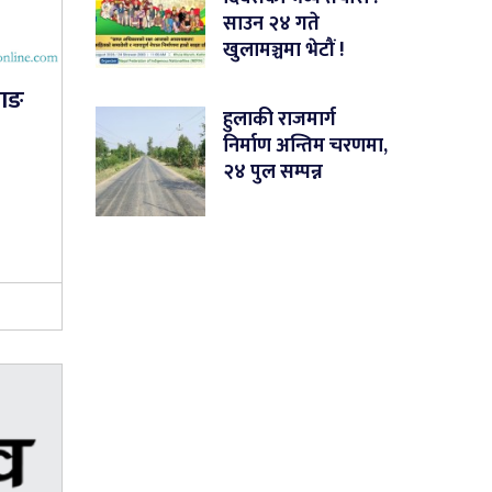
साउन २४ गते
खुलामञ्चमा भेटौं !
्ताङ
हुलाकी राजमार्ग
निर्माण अन्तिम चरणमा,
२४ पुल सम्पन्न