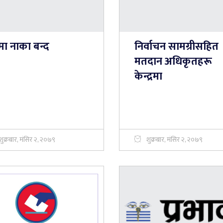
मा नाका बन्द
निर्वाचन सामग्रीसहित
मतदान अधिकृतहरू
केन्द्रमा
शुक्रबार, मंसिर २, २०७९
शुक्रबार, मंसिर २, २०७९