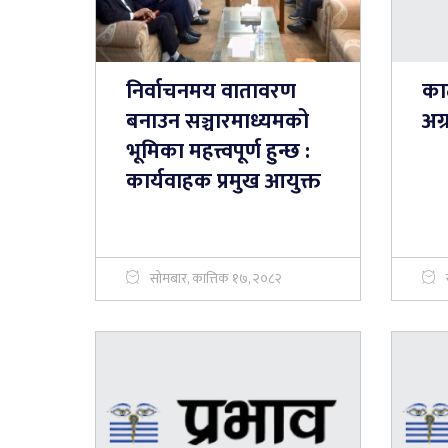
निर्वाचनमय वातावरण
काठ
बनाउन सञ्चारमाध्यमको
अग्
भूमिका महत्त्वपूर्ण हुन्छ :
कार्यवाहक प्रमुख आयुक्त
सोमबार, कात्तिक १७, २०८२