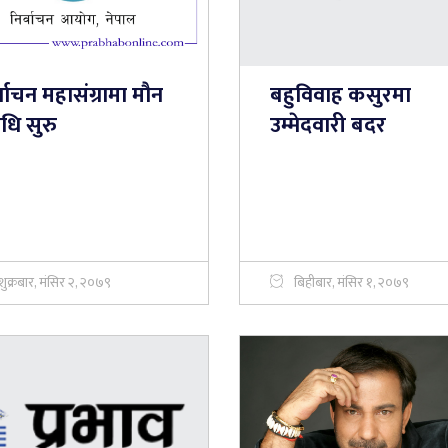
्वाचन महासंग्रामा मौन
बहुविवाह कसुरमा
धि सुरु
उम्मेदवारी बदर
शुक्रबार, मंसिर २, २०७९
बिहीबार, मंसिर १, २०७९