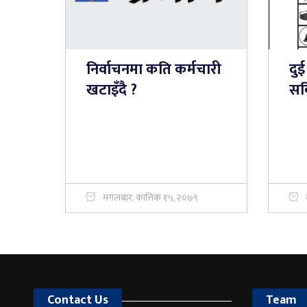
निर्वाचनमा कति कर्मचारी
दुई
खटाइँदै ?
सक
मंगलबार, कात्तिक १५, २०७९
Contact Us
Team