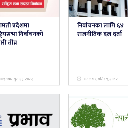
मती प्रदेशमा
निर्वाचनका लागि ६४
्ट्रियसभा निर्वाचनको
राजनीतिक दल दर्ता
री तीव्र
आइतबार, पुस १३, २०८२
मंगलबार, मंसिर ९, २०८२