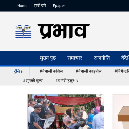
Home
हाम्रो बारे
Epaper
मुख्य पृष्ठ
समाचार
राजनीति
वैद
ट्रेन्डिङ
#नेपाली कांग्रेस
#नेपाली काङ्ग्रेस
#बिगेन्द्
#सुनको मूल्य
#ए मेरो हजुर-५