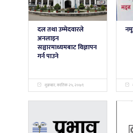
दल तथा उम्मेदवारले
नम
अनलाइन
सञ्चारमाध्यमबाट विज्ञापन
गर्न पाउने
शुक्रबार, कात्तिक २५, २०७९