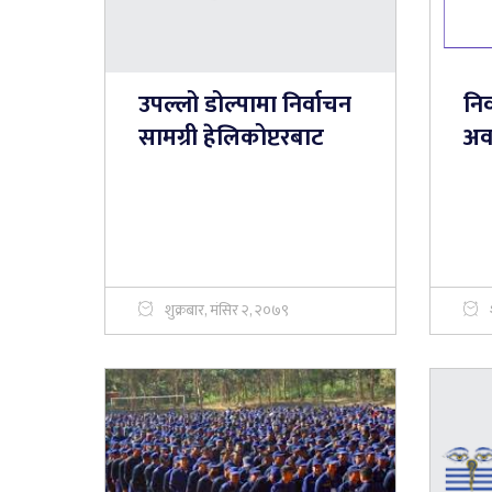
उपल्लो डोल्पामा निर्वाचन
निर
सामग्री हेलिकोप्टरबाट
अव
शुक्रबार, मंसिर २, २०७९