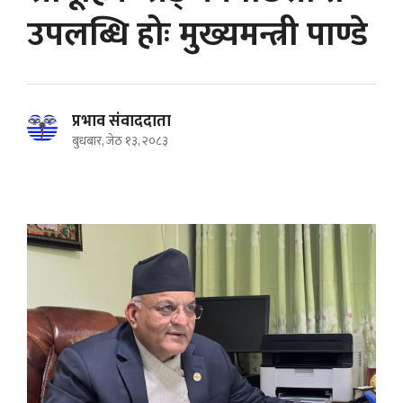
उपलब्धि होः मुख्यमन्त्री पाण्डे
प्रभाव संवाददाता
बुधबार, जेठ १३, २०८३