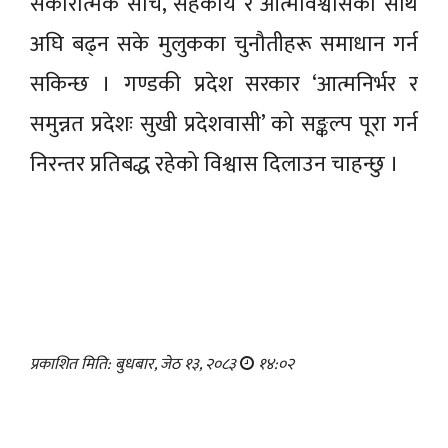
सकारात्मक सोच, सहकार्य र आत्मविश्वासका साथ
अघि बढ्न सके मुलुकका चुनौतीहरू समाधान गर्न
सकिन्छ । गण्डकी प्रदेश सरकार ‘आत्मनिर्भर र
समुन्नत प्रदेशः सुखी प्रदेशवासी’ को सङ्कल्प पूरा गर्न
निरन्तर प्रतिबद्ध रहेको विश्वास दिलाउन चाहन्छु ।
प्रकाशित मिति: बुधबार, जेठ १३, २०८३
१४:०२