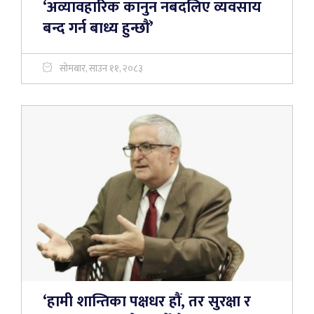
‘अव्यावहारिक कानुन नबदलिए व्यवसाय
बन्द गर्न बाध्य हुन्छौं’
सोमबार, साउन ११, २०८३
‘हामी शान्तिका पक्षधर हौं, तर सुरक्षा र