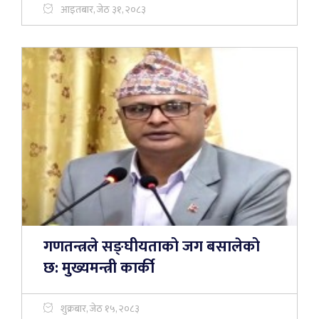
आइतबार, जेठ ३१, २०८३
गणतन्त्रले सङ्घीयताको जग बसालेको
छ: मुख्यमन्त्री कार्की
शुक्रबार, जेठ १५, २०८३