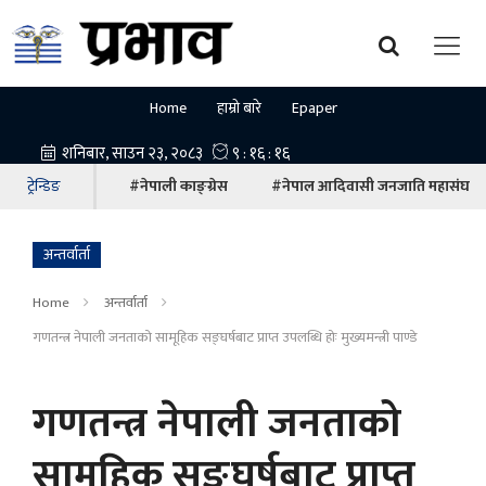
Home
हाम्रो बारे
Epaper
ट्रेन्डिङ
#नेपाली काङ्ग्रेस
#नेपाल आदिवासी जनजाति महासंघ
अन्तर्वार्ता
Home
अन्तर्वार्ता
गणतन्त्र नेपाली जनताको सामूहिक सङ्घर्षबाट प्राप्त उपलब्धि होः मुख्यमन्त्री पाण्डे
गणतन्त्र नेपाली जनताको
सामूहिक सङ्घर्षबाट प्राप्त