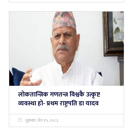
लोकतान्त्रिक गणतन्त्र विश्वकै उत्कृष्ट
व्यवस्था हो- प्रथम राष्ट्रपति डा यादव
शुक्रबार, जेठ १५, २०८३