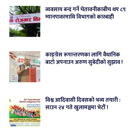
व्यवसाय बन्द गर्ने चेतावनीकाबीच थप ८९
म्यानपावरमाथि विभागको कारबाही
काङ्ग्रेस रूपान्तरणका लागि वैधानिक
बाटो अपनाउन अरुण सुबेदीको सुझाव !
विश्व आदिवासी दिवसको भव्य तयारी :
साउन २४ गते खुलामञ्चमा भेटौं !