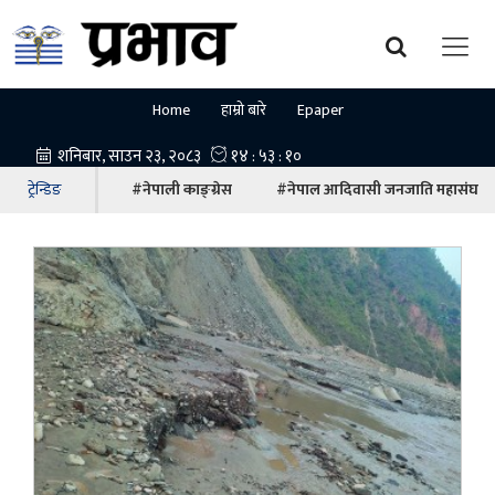
Home
हाम्रो बारे
Epaper
ट्रेन्डिङ
#नेपाली काङ्ग्रेस
#नेपाल आदिवासी जनजाति महासंघ