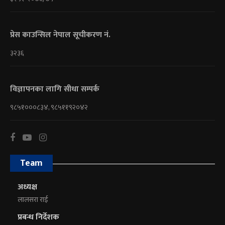
प्रेस काउन्सिल नेपाल सूचीकरण नं.
३२३६
विज्ञापनका लागि सीधा सम्पर्क
९८५१०००८३४, ९८५११९२०४२
Team
अध्यक्ष
लालसरा राई
प्रबन्ध निर्देशक