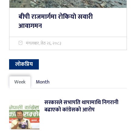
बीपी राजमार्गमा रोकियाे सवारी
आवागमन
मंगलबार, जेठ २६, २०८३
लोकप्रिय
Week
Month
सरकारले सभापति थापामाथि निगरानी
बढाएको कांग्रेसको आरोप