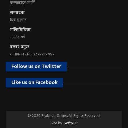
कृष्णबहादुर कार्की
सम्पादक
दिपा सुनुवार
मल्टिमिडिया
- मनिष राई
बजार प्रमुख
सन्तोषराज खरेल ९८५११९२०४२
Follow us on Twiitter
Like us on Facebook
© 2026 Prabhab Online. All Rights Reserved.
Site by:
SoftNEP