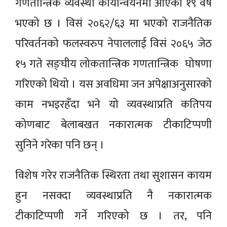
गणतान्त्रिक व्यवस्था कार्यान्वयनमा आएको १९ वर्ष
भएको छ । विसं २०६२/६३ मा भएको राजनैतिक
परिवर्तनको फलस्वरुप नेपाललाई विसं २०६५ जेठ
१५ गते सङ्घीय लोकतान्त्रिक गणतान्त्रिक घोषणा
गरिएको थियो । यस अवधिमा जन अपेक्षाअनुसारको
काम नभइरहँदा भने यो व्यवस्थाप्रति कतिपय
कोणबाट बेलाबखत नकारात्मक टीकाटिप्पणी
सुनिने गरेका पनि छन् ।
विशेष गरेर राजनैतिक स्थिरता तथा सुशासन कायम
हुन नसक्दा व्यवस्थाप्रति नै नकारात्मक
टीकाटिप्पणी गर्ने गरिएको छ । तर, पनि