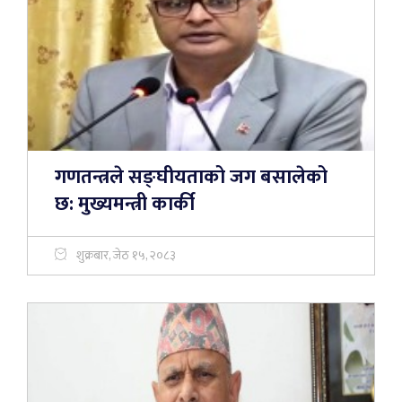
गणतन्त्रले सङ्घीयताको जग बसालेको
छ: मुख्यमन्त्री कार्की
शुक्रबार, जेठ १५, २०८३