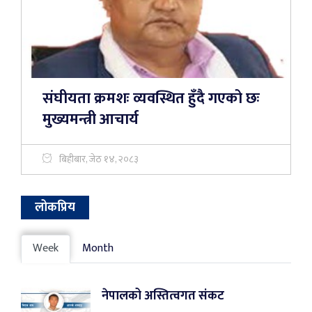
संघीयता क्रमशः व्यवस्थित हुँदै गएको छः
मुख्यमन्त्री आचार्य
बिहीबार, जेठ १४, २०८३
लोकप्रिय
Week
Month
नेपालको अस्तित्वगत संकट