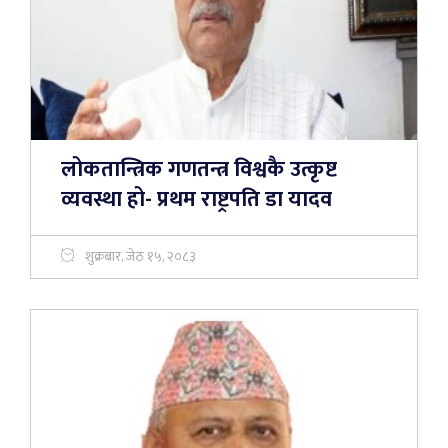
लोकतान्त्रिक गणतन्त्र विश्वकै उत्कृष्ट
व्यवस्था हो- प्रथम राष्ट्रपति डा यादव
शुक्रबार, जेठ १५, २०८३