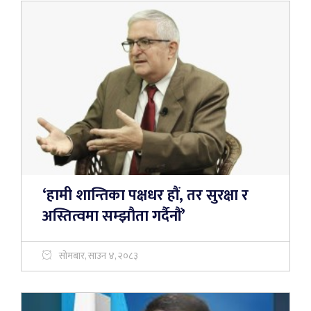
‘हामी शान्तिका पक्षधर हौं, तर सुरक्षा र
अस्तित्वमा सम्झौता गर्दैनौं’
सोमबार, साउन ४, २०८३