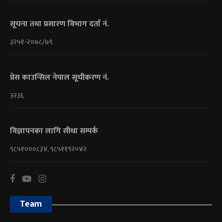
सूचना तथा प्रसारण विभाग दर्ता नं.
३२५१-२०७८/७९
प्रेस काउन्सिल नेपाल सूचीकरण नं.
३२३६
विज्ञापनका लागि सीधा सम्पर्क
९८५१०००८३४, ९८५११९२०४२
Team