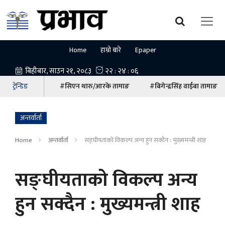
Home
हाम्रो बारे
Epaper
ट्रेन्डिङ
#सिएन थारु/आरके तामाङ
#बिगेन्द्रसिंह वाईबा तामाङ
अन्तर्वार्ता
Home
अन्तर्वार्ता
सङ्घीयताको विकल्प अन्य हुन सक्दैन : मुख्यमन्त्री शाह
सङ्घीयताको विकल्प अन्य
हुन सक्दैन : मुख्यमन्त्री शाह