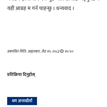
यही आग्रह म गर्न चाहन्छु । धन्यवाद ।
प्रकाशित मिति: आइतबार, जेठ १०, २०८३
१०:५०
प्रतिक्रिया दिनुहोस्
थप अन्तर्वार्ता