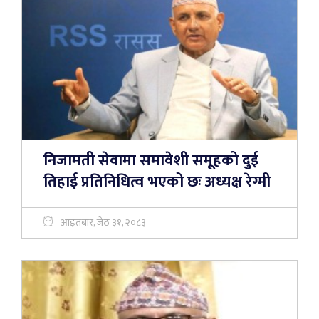
निजामती सेवामा समावेशी समूहको दुई
तिहाई प्रतिनिधित्व भएको छः अध्यक्ष रेग्मी
आइतबार, जेठ ३१, २०८३