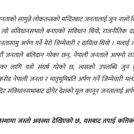
र जनताको सामुन्ने लोकतन्त्रको मन्दिरबाट जनतालाई जुन नासो 
िनकी त्यो संविधानसभाले बनाएको संविधान थियो, राजनीतिक 
सामु अर्पण गर्ने मेरो जिम्मेवारी र दायित्व थियो । मलाई त
जारौं जनताले बलिदान गरेका छन्, नेपाली जनताले आफ्नो र
ा लागि यत्रो संघर्ष गरेको छ, त्यसको उपलब्धि जुन 
ड नेपाली जनता र मातृभूमिप्रति अर्पण गर्ने जिम्मेवारी मल
न्दिर संविधानसभाबाट ढोगेर देशको मूल कानून जनतालाई अर्प
्थामा जस्तो अवस्था देखिएको छ, यसबाट तपाइँ कत्तिको स