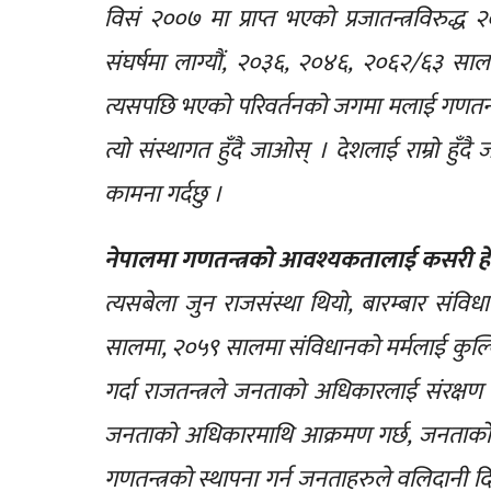
विसं २००७ मा प्राप्त भएको प्रजातन्त्रविरुद्
संघर्षमा लाग्यौं, २०३६, २०४६, २०६२/६३ सा
त्यसपछि भएको परिवर्तनको जगमा मलाई गणतन्त्र न
त्यो संस्थागत हुँदै जाओस् । देशलाई राम्रो हुँ
कामना गर्दछु ।
नेपालमा गणतन्त्रको आवश्यकतालाई कसरी हेर्नु
त्यसबेला जुन राजसंस्था थियो, बारम्बार संव
सालमा, २०५९ सालमा संविधानको मर्मलाई कुल्
गर्दा राजतन्त्रले जनताको अधिकारलाई संरक्षण ग
जनताको अधिकारमाथि आक्रमण गर्छ, जनताको अपेक
गणतन्त्रको स्थापना गर्न जनताहरुले वलिदानी दिए,