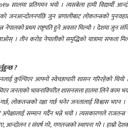
ध २०१७ सालमा प्रतिगमन भयो । त्यसबेला हामी विद्यार्थी आन
लको जनआन्दोलनपछि जुन प्रणालीबाट लोकतन्त्रको पुनःवहा
ेपालको प्रथम राष्ट्रपति हुने अवसर मिल्यो । देशमा जुन सं
दै जाओस् । तीन करोड नेपालीको समृद्धिको यात्रामा सफता मिलो
हुन्छ ?
िधानलाई कुल्चिएर आफ्नो स्वेच्छाचारी शासन गरिरहेको थियो
चिएर जनताको भावनाविपरीत शासनसत्ता हातमा लिने काम भय
र्छ, लोकतन्त्रको रक्षा गर्छ भनेर जनतालाई विश्वास भएन । 
्षालाई सम्मान गर्दैन भन्ने भयो । त्यसकारणले राजतन्त्र फ
 आन्दोलन र संघर्ष गरे, गणतन्त्रको स्थापना गरे । हाम्रो देशक