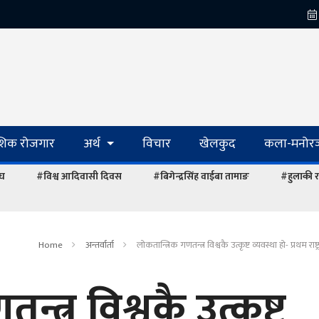
ेशिक रोजगार
अर्थ
विचार
खेलकुद
कला-मनोरञ
ंघ
#विश्व आदिवासी दिवस
#बिगेन्द्रसिंह वाईबा तामाङ
#हुलाकी र
Home
अन्तर्वार्ता
लोकतान्त्रिक गणतन्त्र विश्वकै उत्कृष्ट व्यवस्था हो- प्रथम राष्
्त्र विश्वकै उत्कृष्ट