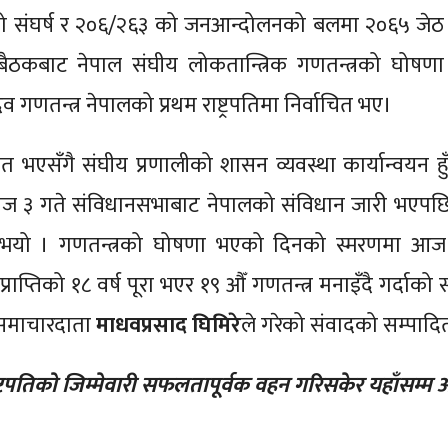
ो संघर्ष र २०६/२६३ को जनआन्दोलनको बलमा २०६५ जेठ 
ठकबाट नेपाल संघीय लोकतान्त्रिक गणतन्त्रको घोषणा
गणतन्त्र नेपालको प्रथम राष्ट्रपतिमा निर्वाचित भए।
पित भएसँगै संघीय प्रणालीको शासन व्यवस्था कार्यान्वयन हु
असोज ३ गते संविधानसभाबाट नेपालको संविधान जारी भएपछ
थागत भयो । गणतन्त्रको घोषणा भएको दिनको स्मरणमा आ
प्राप्तिको १८ वर्ष पूरा भएर १९ औँ गणतन्त्र मनाइँदै गर्दाको स
समाचारदाता
माधवप्रसाद घिमिरे
ले गरेको संवादको सम्पादि
ष्ट्रपतिको जिम्मेवारी सफलतापूर्वक वहन गरिसकेर यहाँसम्म 