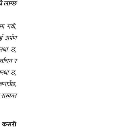
ने लाग्छ
मा गयो,
ई अर्पण
स्था छ,
्वाचन र
स्था छ,
बनाउँछ,
ा सरकार
ोच कसरी