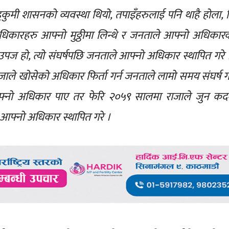
कुमी शासनको व्यवस्था थियो, तपाइँहरुलाई पनि थाहै होला,
कारहरु आफ्नो मुठ्ठीमा लिन्थे र जनताले आफ्नो अधिकार
ैको उपज हो, त्यो संघर्षपछि जनताले आफ्नो अधिकार स्थापित गर
ले खोसेको अधिकार फिर्ता गर्न जनताले लामो समय संघर्ष गर्
फ्नो अधिकार पाए तर फेरि २०५९ सालमा राजाले जुन कद
 आफ्नो अधिकार स्थापित गरे ।