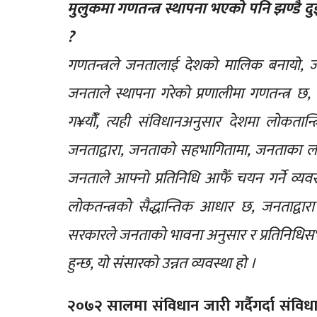
मुलुकमा गणतन्त्र स्थापना भएको पनि झण्डै दुई
?
गणतन्त्रले जनतालाई देशको मालिक बनायो,
जनताले स्थापना गरेको प्रणालीमा गणतन्त्र 
ग¥यौंँ, त्यही संविधानअनुसार देशमा लोकतान्
जनताद्वारा, जनताको सहभागितामा, जनताका ला
जनताले आफ्नो प्रतिनिधि आफैँ चयन गर्ने व्यव
लोकतन्त्रको सैद्धान्तिक आधार छ, जनताद्वा
सरकारले जनताको भावना अनुसार र प्रतिनिधिस
हुन्छ, यो संसारको उन्नत व्यवस्था हो ।
२०७२ सालमा संविधान जारी गर्दैगर्दा संविध