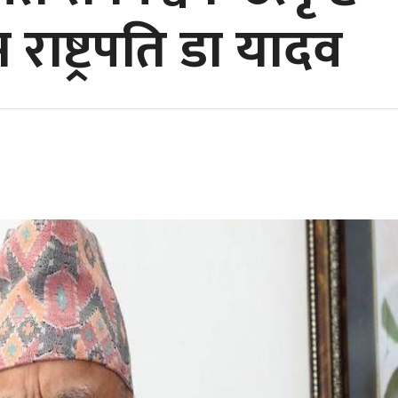
म राष्ट्रपति डा यादव