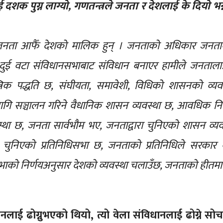
 दशक पुग्न लाग्यो, गणतन्त्रले जनता र देशलाई के दियो भन्
 जनता आफैँ देशको मालिक हुन् । जनताको अधिकार जनता
छ, दुई वटा संविधानसभाबाट संविधान बनाएर हामीले जनताला
त्रिक पद्धति छ, संघीयता, समावेशी, विधिको शासनको व्यव
गि सञ्चालन गरिने वैधानिक शासन व्यवस्था छ, आवधिक निर
स्था छ, जनता सार्वभौम भए, जनताद्वारा चुनिएको शासन व्यव
रा चुनिएको प्रतिनिधिसभा छ, जनताको प्रतिनिधिले सरकार 
भाको निर्णयअनुसार देशको व्यवस्था चलाउँछ, जनताको हीतम
ानलाई ढोग्नुभएको थियो, त्यो वेला संविधानलाई ढोग्ने स