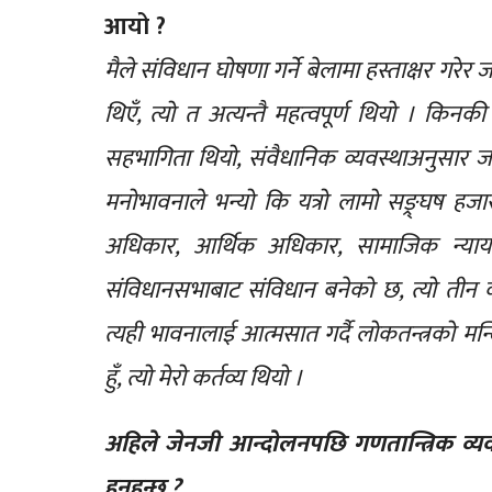
आयो ?
मैले संविधान घोषणा गर्ने बेलामा हस्ताक्षर गरे
थिएँ, त्यो त अत्यन्तै महत्वपूर्ण थियो । क
सहभागिता थियो, संवैधानिक व्यवस्थाअनुसार जनता
मनोभावनाले भन्यो कि यत्रो लामो सङ्र्घष ह
अधिकार, आर्थिक अधिकार, सामाजिक न्यायक
संविधानसभाबाट संविधान बनेको छ, त्यो तीन करो
त्यही भावनालाई आत्मसात गर्दै लोकतन्त्रको म
हुँ, त्यो मेरो कर्तव्य थियो ।
अहिले जेनजी आन्दोलनपछि गणतान्त्रिक व्यवस
हुनुहुन्छ ?