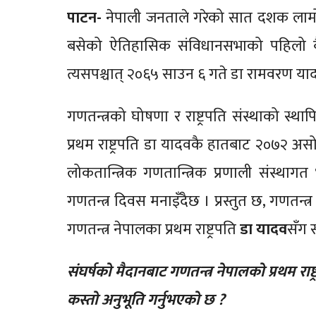
पाटन-
नेपाली जनताले गरेको सात दशक लाम
बसेको ऐतिहासिक संविधानसभाको पहिलो बै
त्यसपश्चात् २०६५ साउन ६ गते डा रामवरण यादव 
गणतन्त्रको घोषणा र राष्ट्रपति संस्थाको स्था
प्रथम राष्ट्रपति डा यादवकै हातबाट २०७२ 
लोकतान्त्रिक गणतान्त्रिक प्रणाली संस्
गणतन्त्र दिवस मनाइँदैछ । प्रस्तुत छ, गणतन्त्र 
गणतन्त्र नेपालका प्रथम राष्ट्रपति
डा यादव
सँग 
संघर्षको मैदानबाट गणतन्त्र नेपालको प्रथम रा
कस्तो अनुभूति गर्नुभएको छ ?