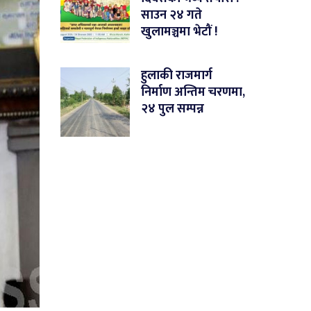
साउन २४ गते
खुलामञ्चमा भेटौं !
हुलाकी राजमार्ग
निर्माण अन्तिम चरणमा,
२४ पुल सम्पन्न