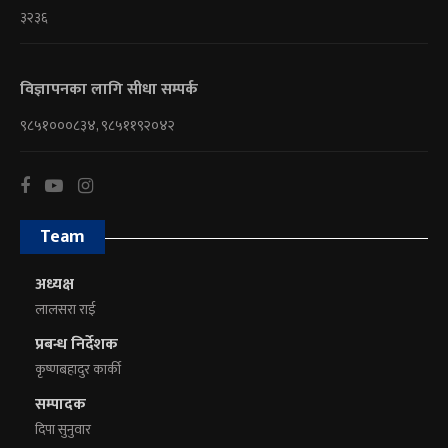
३२३६
विज्ञापनका लागि सीधा सम्पर्क
९८५१०००८३४, ९८५११९२०४२
Team
अध्यक्ष
लालसरा राई
प्रबन्ध निर्देशक
कृष्णबहादुर कार्की
सम्पादक
दिपा सुनुवार