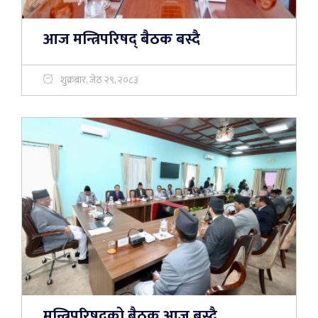
आज मन्त्रिपरिषद् बैठक बस्दै
शुक्रबार, जेठ २९, २०८३
मन्त्रिपरिषदको बैठक आज बस्दै