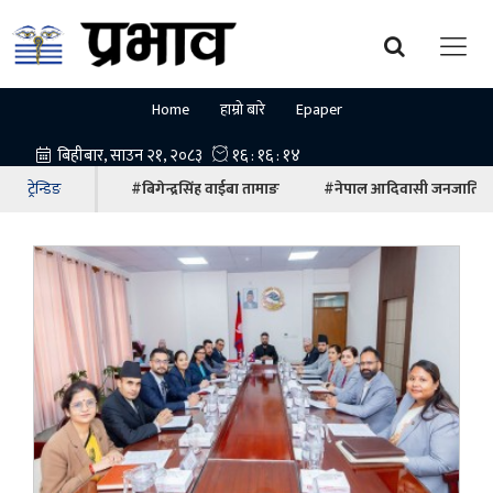
Home
हाम्रो बारे
Epaper
ट्रेन्डिङ
#बिगेन्द्रसिंह वाईबा तामाङ
#नेपाल आदिवासी जनजाति म