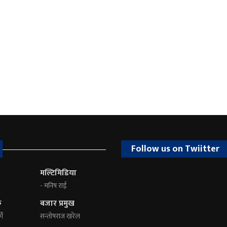
Follow us on Twiitter
मल्टिमिडिया
- मनिष राई
क
बजार प्रमुख
की
सन्तोषराज खरेल