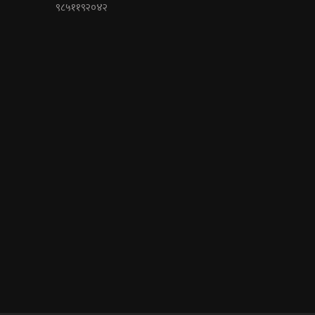
९८५११९२०४२