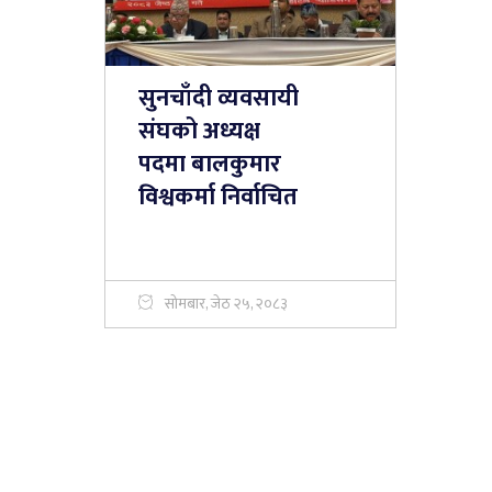
सुनचाँदी व्यवसायी
संघको अध्यक्ष
पदमा बालकुमार
विश्वकर्मा निर्वाचित
सोमबार, जेठ २५, २०८३