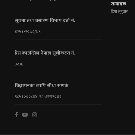
सम्पादक
दिपा सुनुवार
सूचना तथा प्रसारण विभाग दर्ता नं.
३२५१-२०७८/७९
प्रेस काउन्सिल नेपाल सूचीकरण नं.
३२३६
विज्ञापनका लागि सीधा सम्पर्क
९८५१०००८३४, ९८५११९२०४२