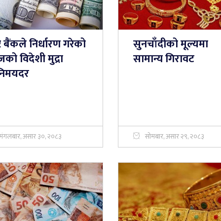
्ट्र बैंकले निर्धारण गरेको
सुनचाँदीको मूल्यमा
ो विदेशी मुद्रा
सामान्य गिरावट
निमयदर
मंगलबार, असार ३०, २०८३
सोमबार, असार २९, २०८३