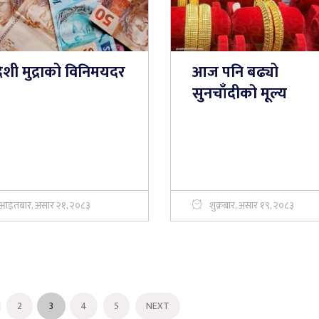
ेशी मुद्राको विनिमयदर
आज पनि बढ्यो
सुनचाँदीको मूल्य
आइतबार, असार २१, २०८३
शुक्रबार, असार १९, २०८३
2
3
4
5
NEXT