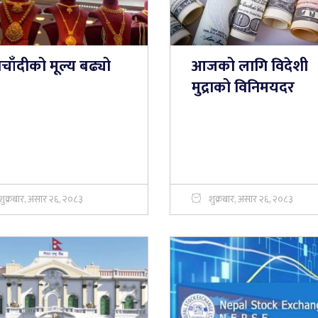
चाँदीको मूल्य बढ्यो
आजको लागि विदेशी
मुद्राको विनिमयदर
शुक्रबार, असार २६, २०८३
शुक्रबार, असार २६, २०८३