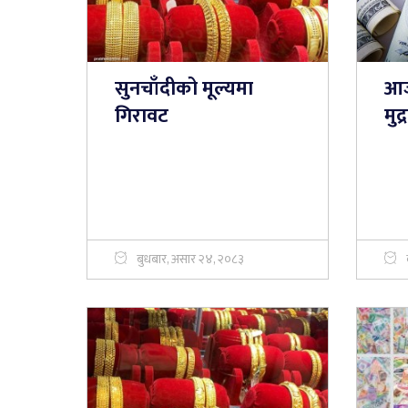
सुनचाँदीको मूल्यमा
आज
गिरावट
मुद
बुधबार, असार २४, २०८३