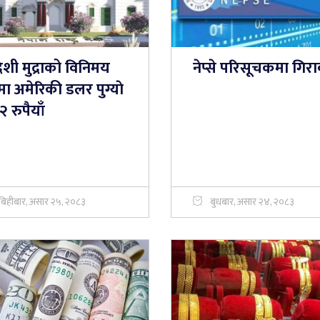
ेशी मुद्राको विनिमय
नेप्से परिसूचकमा गिर
ा अमेरिकी डलर पुग्याे
 रुपैयाँ
बिहीबार, असार २५, २०८३
बुधबार, असार २४, २०८३