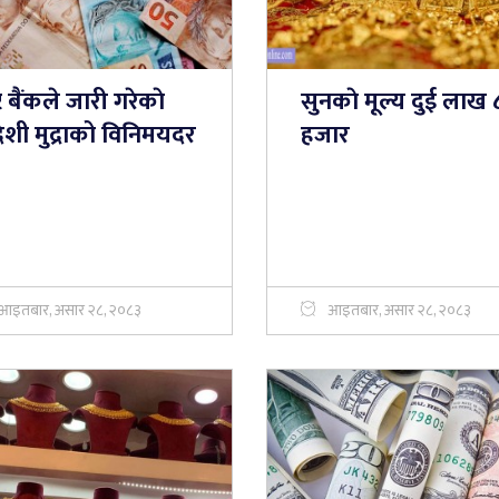
्ट्र बैंकले जारी गरेकाे
सुनकाे मूल्य दुई लाख 
ेशी मुद्राको विनिमयदर
हजार
आइतबार, असार २८, २०८३
आइतबार, असार २८, २०८३