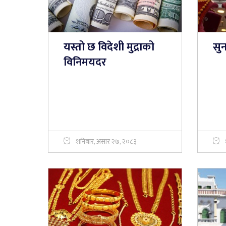
यस्तो छ विदेशी मुद्राको
सुन
विनिमयदर
शनिबार, असार २७, २०८३