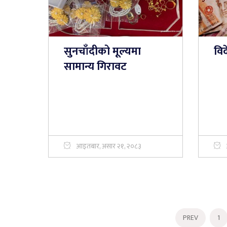
सुनचाँदीको मूल्यमा
विद
सामान्य गिरावट
आइतबार, असार २१, २०८३
PREV
1