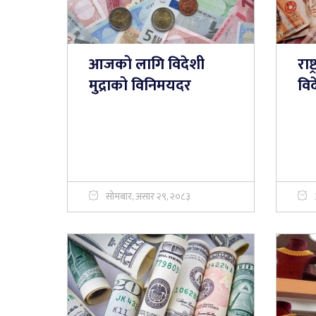
आजको लागि विदेशी
राष
मुद्राको विनिमयदर
विद
सोमबार, असार २९, २०८३