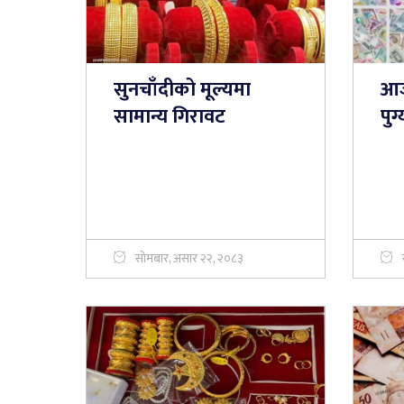
सुनचाँदीको मूल्यमा
आज
सामान्य गिरावट
पुग
सोमबार, असार २२, २०८३