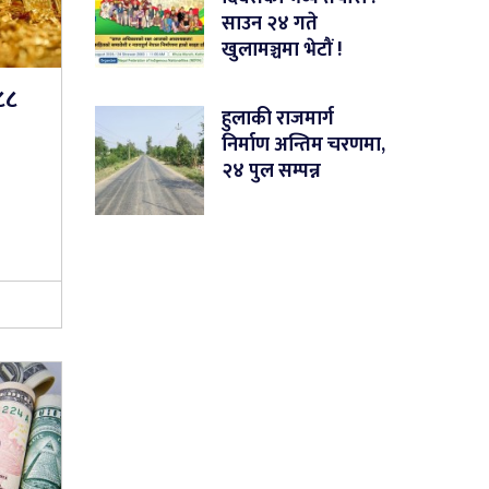
साउन २४ गते
खुलामञ्चमा भेटौं !
८८
हुलाकी राजमार्ग
निर्माण अन्तिम चरणमा,
२४ पुल सम्पन्न