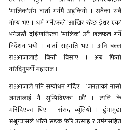
‘मालिक’सँग वार्ता गर्नमै अड्कियो । सबैका सबै
गोप्य भए । धर्म गर्नेहरुले ‘आखिर रहेछ ईश्वर एक’
भनेजस्तै दक्षिणतिरका ‘मालिक’ उतै छलफल गर्ने
निर्देशन भयो । वार्ता सहमति भए । अनि बल्ल
राऽआजालाई बिन्ती बिसाए । अब फिर्ता
गरिदिनुपर्यो महाराज ।
राऽआजाले पनि सम्वोधन गर्दिए । ‘जनताको नासो
जनतालाई नै सुम्पिदिएका छौं’ । त्यत्ति के
भनिदिएका थिए । संसद् ब्युँतियो । ढुंगामुढा
अश्रुग्यासले भरिने सडक फेरि उत्साह र उमंगसहित