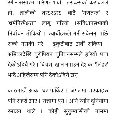
रंगीन संसारमा परिणत भयो । तर कसको कर बलले
हो, तालीको तरऽरऽरऽ बाटै ‘गणतन्त्र’ र
‘धर्मनिरपेक्षता’ लागू गरियो ।संविधानसभाको
निर्वाचन तोकियो । स्वार्थीहरुले गर्न सकेनन्, पछि
सकी नसकी गरे । ढुकुटीबाट अर्बौं सकियो ।
अम्रिकादेखि युरोपियन युनियनसम्मले हरियो पत्ता
देकोऽदियै गरे । विचरा, खान नपाउने देशका ‘लिडर’
भन्दै अहिलेसम्म पनि देकोऽदियै छन् ।
काठमाडौं आका घर फर्किए । जंगलमा भएकाहरु
पनि सहराँ आए । सत्तामा पुगे । अनि रंगीन दुनियाँमा
रमाउन थाले । कोही सुकुम्वासीको नाममा