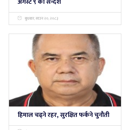
अगस्ट ९ को सन्देश
बुधबार, साउन २०, २०८३
हिमाल चढ्ने रहर, सुरक्षित फर्कने चुनौती