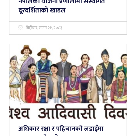
नेपालको योजना प्रणालीमा संस्थागत
दूरदर्शिताको खाडल
बिहीबार, साउन २१, २०८३
अधिकार रक्षा र पहिचानको लडाइँमा