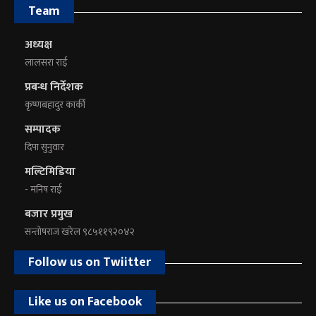
Team
अध्यक्ष
लालसरा राई
प्रबन्ध निर्देशक
कृष्णबहादुर कार्की
सम्पादक
दिपा सुनुवार
मल्टिमिडिया
- मनिष राई
बजार प्रमुख
सन्तोषराज खरेल ९८५११९२०४२
Follow us on Twiitter
Like us on Facebook