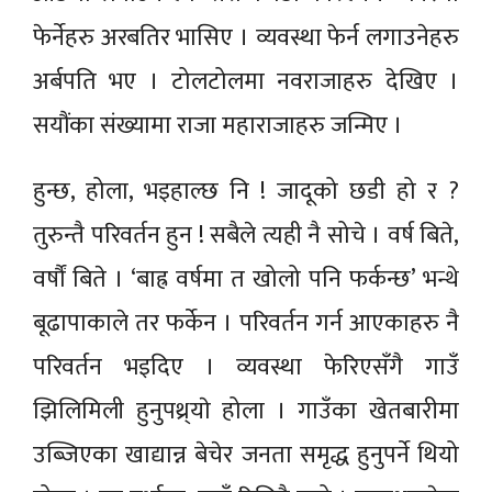
फेर्नेहरु अरबतिर भासिए । व्यवस्था फेर्न लगाउनेहरु
अर्बपति भए । टोलटोलमा नवराजाहरु देखिए ।
सयौंका संख्यामा राजा महाराजाहरु जन्मिए ।
हुन्छ, होला, भइहाल्छ नि ! जादूको छडी हो र ?
तुरुन्तै परिवर्तन हुन ! सबैले त्यही नै सोचे । वर्ष बिते,
वर्षौं बिते । ‘बाह्र वर्षमा त खोलो पनि फर्कन्छ’ भन्थे
बूढापाकाले तर फर्केन । परिवर्तन गर्न आएकाहरु नै
परिवर्तन भइदिए । व्यवस्था फेरिएसँगै गाउँ
झिलिमिली हुनुपथ्र्याे होला । गाउँका खेतबारीमा
उब्जिएका खाद्यान्न बेचेर जनता समृद्ध हुनुपर्ने थियो