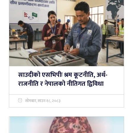
साउदीको एसभिपीः श्रम कूटनीति, अर्थ-
राजनीति र नेपालको नीतिगत द्विविधा
सोमबार, साउन १८, २०८३