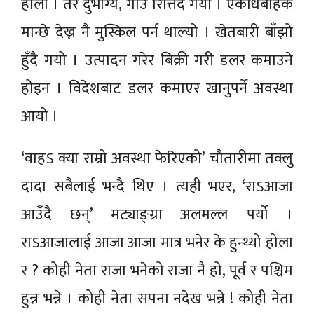
होला । तर दुर्भाग्य, गाउँ रित्तिदै गयो । एकाधबाहेक
मान्छे देख्न नै मुस्किल पर्न थाल्यो । खेतबारी बाँझो
हुँदै गयो । उत्पादन गरेर बिक्री गरी डलर कमाउने
होइन । विदेशबाट डलर कमाएर खानुपर्ने अवस्था
आयो ।
‘वाहऽ क्या राम्रो अवस्था फेरिएको’ चौतारीमा तक्लु
दादा सबैलाई भन्दै थिए । त्यही भएर, ‘राऽआजा
आउँदै छन्’ मट्याङ्ग्रा अलमल्ल पर्यो ।
राऽआजालाई आजा आजा मात्र भनेर के हुन्थ्यो होला
र ? कोही नेता राजा भनेको राजा नै हो, पूर्व र पश्चिम
हुन्न भन्ने । कोही नेता सपना नदेख भन्ने ! कोही नेता