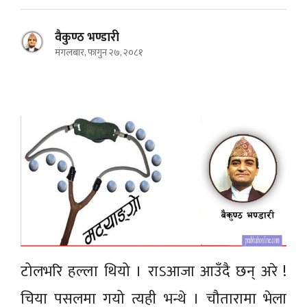
वैकुण्ठ भण्डारी
मंगलबार, फागुन २७, २०८१
टोलभरि हल्ला थियो । राऽआजा आउँदै छन् अरे !
चिया पसलमा गयो त्यही भन्थे । चौतारामा भेला