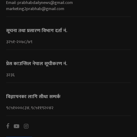
Email:
prabhabdailynews@gmail.com
marketing2prabhab@gmail.com
सूचना तथा प्रसारण विभाग दर्ता नं.
३२५१-२०७८/७९
प्रेस काउन्सिल नेपाल सूचीकरण नं.
३२३६
विज्ञापनका लागि सीधा सम्पर्क
९८५१०००८३४, ९८५११९२०४२