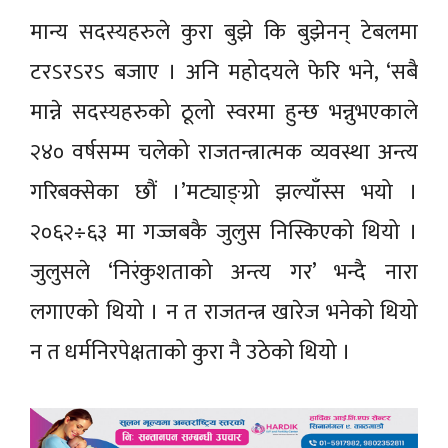
मान्य सदस्यहरुले कुरा बुझे कि बुझेनन् टेबलमा
टरऽरऽरऽ बजाए । अनि महोदयले फेरि भने, ‘सबै
मान्ने सदस्यहरुको ठूलो स्वरमा हुन्छ भन्नुभएकाले
२४० वर्षसम्म चलेको राजतन्त्रात्मक व्यवस्था अन्त्य
गरिबक्सेका छौं ।’मट्याङ्ग्रो झल्याँस्स भयो ।
२०६२÷६३ मा गज्जबकै जुलुस निस्किएको थियो ।
जुलुसले ‘निरंकुशताको अन्त्य गर’ भन्दै नारा
लगाएको थियो । न त राजतन्त्र खारेज भनेको थियो
न त धर्मनिरपेक्षताको कुरा नै उठेको थियो ।