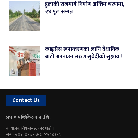
हुलाकी राजमार्ग निर्माण अन्तिम चरणमा,
२४ पुल सम्पन्न
काङ्ग्रेस रूपान्तरणका लागि वैधानिक
बाटो अपनाउन अरुण सुबेदीको सुझाव !
Contact Us
प्रभाव पब्लिकेसन प्रा.लि.
कार्यालय: सिफल–७, काठमाडौं ।
सम्पर्क: ०१–४३७३५७७, ४५८४३६८