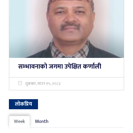
सम्भावनाको जगमा उपेक्षित कर्णाली
शुक्रबार, साउन १५, २०८३
लोकप्रिय
Week
Month