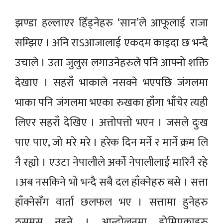
झण्डा हल्लाएर हिँड्नेहरु ‘सान’ले आफूलाई राजा
सम्झिए । अनि राऽआजालाई एकदम काइदा छ भन्दै
उचाले । उता जुलुस लगाउनेहरुले पनि आफ्नो शक्ति
देखाए । सहराँ भाकाले नसक्ने भएपछि जंगलमा
भाका पनि जंगलमा भएका रुखका हाँगा भाँचेर त्यही
लिएर सहराँ देखिए । अत्तोपत्तो भएन । जसले दुःख
पाए पाए, जो मरे मरे । हरेक दिन मर्ने र मार्ने क्रम लि
नै रह्यो । एउटा नेपालीले अर्को नेपालीलाई मारिनै रहे
।अब नसकिने भो भन्दै सबै दल हाँक्नेहरु बसे । सत्ता
हाँक्नेसँग वार्ता छलफल भए । सत्तामा हुनेहरु
ठसमस नहुने । आन्दोलनमा होमिएकाहरु