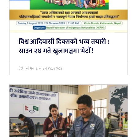
विश्व आदिवासी दिवसको भव्य तयारी :
साउन २४ गते खुलामञ्चमा भेटौं !
सोमबार, साउन १८, २०८३