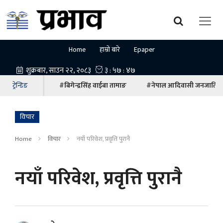
Home
हाम्रो बारे
Epaper
ट्रेन्डिङ
#बिगेन्द्रसिंह वाईबा तामाङ
#नेपाल आदिवासी जनजाति म
विचार
Home
विचार
नयाँ परिवेश, प्रवृत्ति पुरानै
नयाँ परिवेश, प्रवृत्ति पुरानै