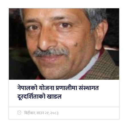
नेपालको योजना प्रणालीमा संस्थागत
दूरदर्शिताको खाडल
बिहीबार, साउन २१, २०८३