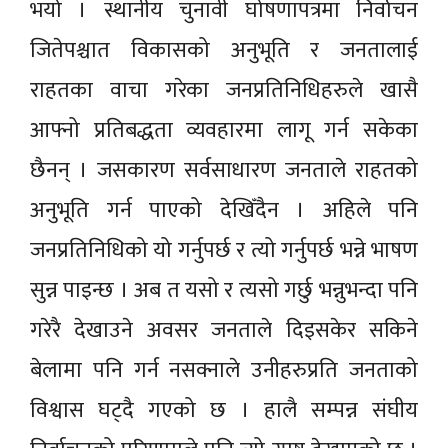
भयो । स्थानीय चुनावी घोषणापत्रमा निर्वाचन
जितेपश्चात विकासको अनुभूति र जनतालाई
राहतका वाचा गरेका जनप्रतिनिधिहरुले खासै
आफ्नो प्रतिबद्धता व्यवहारमा लागू गर्न सकेका
छैनन् । जसकारण सर्वसाधारण जनताले राहतको
अनुभूति गर्न पाएको देखिँदैन । अहिले पनि
जनप्रतिनिधिको यो गर्नुपर्छ र त्यो गर्नुपर्छ भन्ने भाषण
सुन्न पाइन्छ । अब त यसो र त्यसो गर्छु भन्नुभन्दा पनि
गरेरै देखाउने अवसर जनताले दिइसकेर सकिने
बेलामा पनि गर्न नसक्नाले उनीहरुप्रति जनताको
विश्वास घट्दै गएको छ । हालै सम्पन्न संघीय