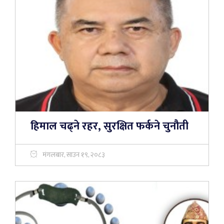
हिमाल चढ्ने रहर, सुरक्षित फर्कने चुनौती
मंगलबार, साउन १९, २०८३