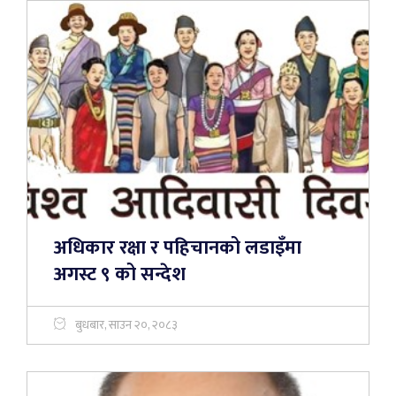
अधिकार रक्षा र पहिचानको लडाइँमा
अगस्ट ९ को सन्देश
बुधबार, साउन २०, २०८३