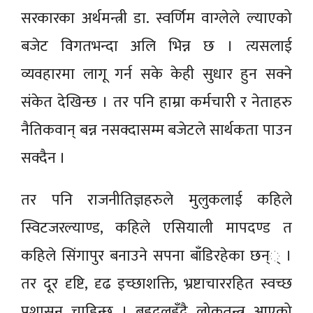
सरकारका अर्थमन्त्री डा. स्वर्णिम वाग्लेले ल्याएको
बजेट विगतभन्दा अलि भिन्न छ । त्यसलाई
व्यवहारमा लागू गर्न सके केही सुधार हुन सक्ने
संकेत देखिन्छ । तर पनि हाम्रा कर्मचारी र नेताहरु
नैतिकवान् बन्न नसक्दासम्म बजेटले सार्थकता पाउन
सक्दैन ।
तर पनि राजनीतिज्ञहरुले मुलुकलाई कहिले
स्विटजरल्याण्ड, कहिले एसियाली मापदण्ड त
कहिले सिंगापुर बनाउने सपना बाँडिरहेका छन्् ।
तर दूर दृष्टि, दृढ इच्छाशक्ति, भ्रष्टाचाररहित स्वच्छ
प्रशासन चाहिन्छ । बहुदलहुँदै लोकतन्त्र आएको