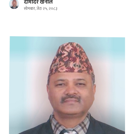
दामोदर खनाल
सोमबार, जेठ २५, २०८३