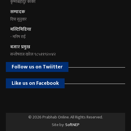
कृष्णबहादुर कार्की
सम्पादक
दिपा सुनुवार
मल्टिमिडिया
- मनिष राई
बजार प्रमुख
सन्तोषराज खरेल ९८५११९२०४२
Follow us on Twiitter
Like us on Facebook
© 2026 Prabhab Online. All Rights Reserved.
Site by:
SoftNEP