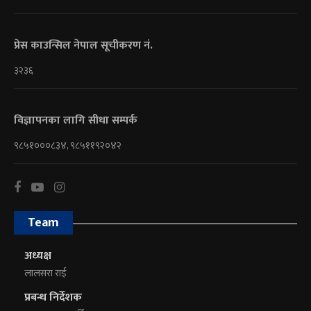
प्रेस काउन्सिल नेपाल सूचीकरण नं.
३२३६
विज्ञापनका लागि सीधा सम्पर्क
९८५१०००८३४, ९८५११९२०४२
Team
अध्यक्ष
लालसरा राई
प्रबन्ध निर्देशक