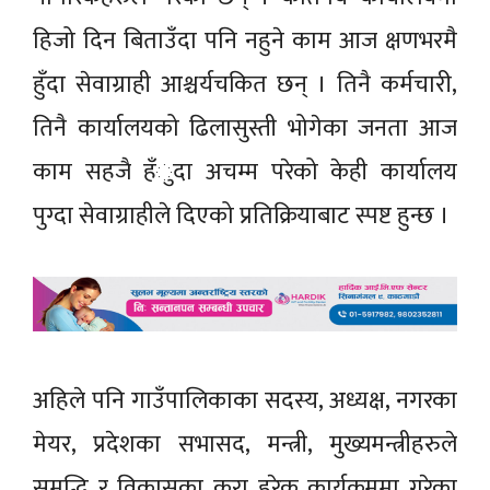
हिजो दिन बिताउँदा पनि नहुने काम आज क्षणभरमै
हुँदा सेवाग्राही आश्चर्यचकित छन् । तिनै कर्मचारी,
तिनै कार्यालयको ढिलासुस्ती भोगेका जनता आज
काम सहजै हँुदा अचम्म परेको केही कार्यालय
पुग्दा सेवाग्राहीले दिएको प्रतिक्रियाबाट स्पष्ट हुन्छ ।
अहिले पनि गाउँपालिकाका सदस्य, अध्यक्ष, नगरका
मेयर, प्रदेशका सभासद, मन्त्री, मुख्यमन्त्रीहरुले
समृद्धि र विकासका कुरा हरेक कार्यक्रममा गरेका