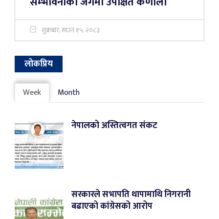
सम्भावनाको जगमा उपेक्षित कर्णाली
शुक्रबार, साउन १५, २०८३
लोकप्रिय
Week
Month
नेपालको अस्तित्वगत संकट
सरकारले सभापति थापामाथि निगरानी
बढाएको कांग्रेसको आरोप