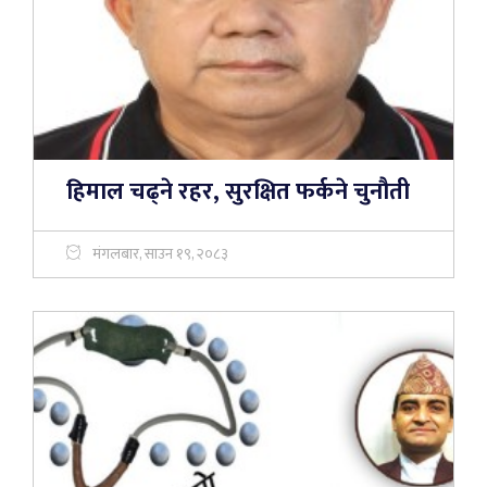
हिमाल चढ्ने रहर, सुरक्षित फर्कने चुनौती
मंगलबार, साउन १९, २०८३