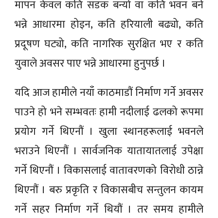
मापन केवल कति सडक बन्यो वा कति भवन बने
भन्ने आधारमा होइन, कति हरियाली बढ्यो, कति
प्रदूषण घट्यो, कति नागरिक सुरक्षित भए र कति
युवाले अवसर पाए भन्ने आधारमा हुनुपर्छ ।
यदि आज हामीले नयाँ काठमाडौं निर्माण गर्ने अवसर
पाउने हो भने सम्भवतः हामी नदीलाई ढलको रूपमा
प्रयोग गर्ने थिएनौं । खुला स्थानहरूलाई भवनले
भराउने थिएनौं । सार्वजनिक यातायातलाई उपेक्षा
गर्ने थिएनौं । विकासलाई वातावरणको विरोधी ठान्ने
थिएनौं । बरु प्रकृति र विकासबीच सन्तुलन कायम
गर्ने सहर निर्माण गर्ने थियौं । तर समय हामीले