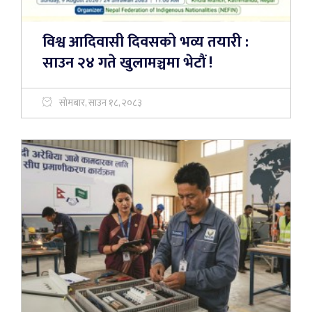
विश्व आदिवासी दिवसको भव्य तयारी :
साउन २४ गते खुलामञ्चमा भेटौं !
सोमबार, साउन १८, २०८३