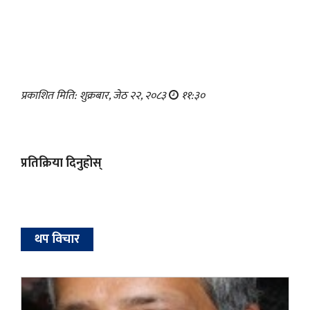
प्रकाशित मिति: शुक्रबार, जेठ २२, २०८३
११:३०
प्रतिक्रिया दिनुहोस्
थप विचार