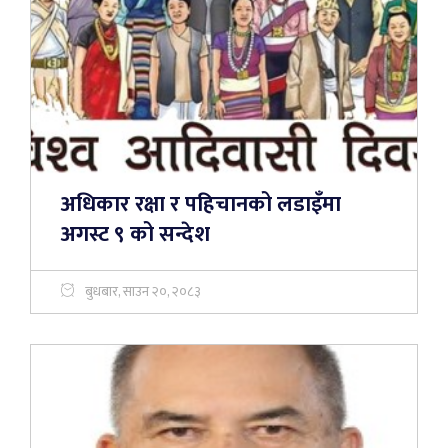
अधिकार रक्षा र पहिचानको लडाइँमा
अगस्ट ९ को सन्देश
बुधबार, साउन २०, २०८३