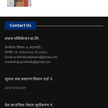
Contact Us
प्रभाव पब्लिकेसन प्रा.लि.
कार्यालय: सिफल–७, काठमाडौं ।
सम्पर्क: ०१–४३७३५७७, ४५८४३६८
Email:
prabhabdailynews@gmail.com
marketing2prabhab@gmail.com
सूचना तथा प्रसारण विभाग दर्ता नं.
३२५१-२०७८/७९
प्रेस काउन्सिल नेपाल सूचीकरण नं.