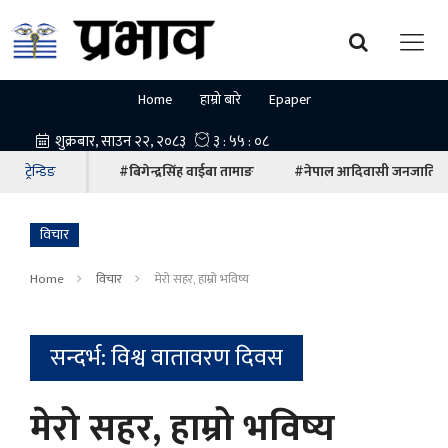
Home
हाम्रो बारे
Epaper
ट्रेन्डिङ
#बिगेन्द्रसिंह वाईबा तामाङ
#नेपाल आदिवासी जनजाति म
विचार
Home
विचार
मेरो सहर, हाम्रो भविष्य
सन्दर्भ: विश्व वातावरण दिवस
मेरो सहर, हाम्रो भविष्य