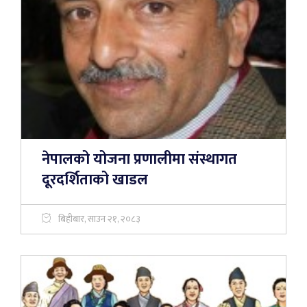
नेपालको योजना प्रणालीमा संस्थागत
दूरदर्शिताको खाडल
बिहीबार, साउन २१, २०८३