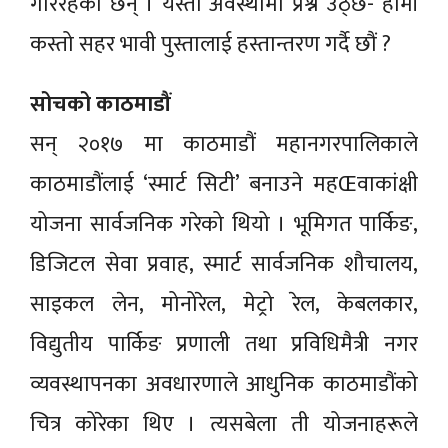
गरिरहेका छन् । यस्तो अवस्थामा प्रश्न उठ्छ- हामी
कस्तो सहर भावी पुस्तालाई हस्तान्तरण गर्दै छौं ?
सोचको काठमाडौं
सन् २०१७ मा काठमाडौं महानगरपालिकाले
काठमाडौंलाई ‘स्मार्ट सिटी’ बनाउने महŒवाकांक्षी
योजना सार्वजनिक गरेको थियो । भूमिगत पार्किङ,
डिजिटल सेवा प्रवाह, स्मार्ट सार्वजनिक शौचालय,
साइकल लेन, मोनोरेल, मेट्रो रेल, केबलकार,
विद्युतीय पार्किङ प्रणाली तथा प्रविधिमैत्री नगर
व्यवस्थापनका अवधारणाले आधुनिक काठमाडौंको
चित्र कोरेका थिए । त्यसबेला ती योजनाहरूले