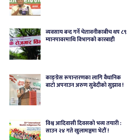
व्यवसाय बन्द गर्ने चेतावनीकाबीच थप ८९
म्यानपावरमाथि विभागको कारबाही
काङ्ग्रेस रूपान्तरणका लागि वैधानिक
बाटो अपनाउन अरुण सुबेदीको सुझाव !
विश्व आदिवासी दिवसको भव्य तयारी :
साउन २४ गते खुलामञ्चमा भेटौं !