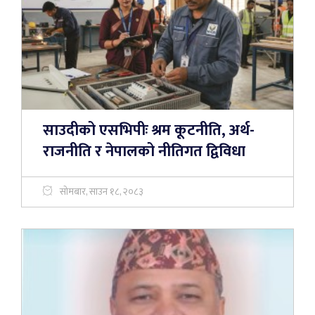
साउदीको एसभिपीः श्रम कूटनीति, अर्थ-
राजनीति र नेपालको नीतिगत द्विविधा
सोमबार, साउन १८, २०८३