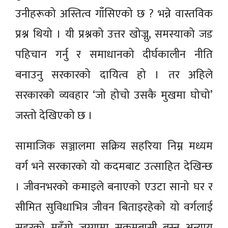
उनीहरूको अस्तित्व गाँसिएको छ ? भन्ने वास्तविक
प्रश्न थियो । यी प्रश्नको उत्तर खोज्नु, समस्याको जड
पहिचान गर्नु र समाधानको दीर्घकालीन नीति
बनाउनु सरकारको दायित्व हो । तर अहिले
सरकारको व्यवहार ‘जो होचो उसकै मुखमा घोचो’
जस्तो देखिएको छ ।
सामाजिक सञ्जालमा सक्रिय सहरिया निम्न मध्यम
वर्ग भने सरकारको यो कदमबाट उत्साहित देखिन्छ
। जीवनभरको कमाइले बनाएको एउटा सानो घर र
सीमित सुविधाभित्र जीवन बिताइरहेको यो वर्गलाई
सहरको महँगो जग्गामा सुकुमबासी बस्नु अन्याय