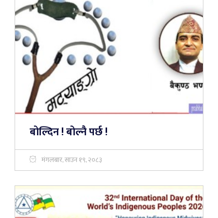
बोल्दिन ! बोल्नै पर्छ !
मंगलबार, साउन १९, २०८३