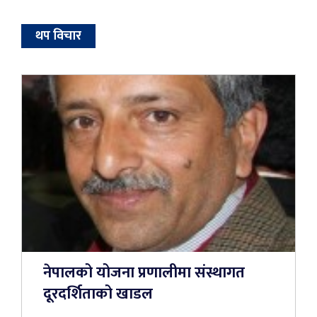
थप विचार
नेपालको योजना प्रणालीमा संस्थागत
दूरदर्शिताको खाडल