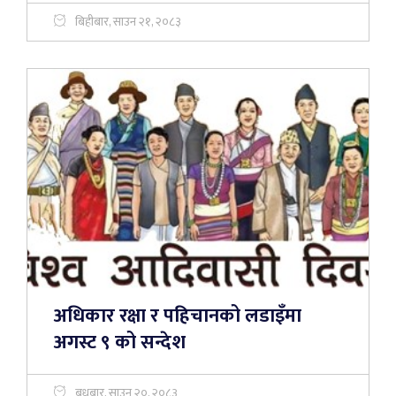
बिहीबार, साउन २१, २०८३
अधिकार रक्षा र पहिचानको लडाइँमा
अगस्ट ९ को सन्देश
बुधबार, साउन २०, २०८३