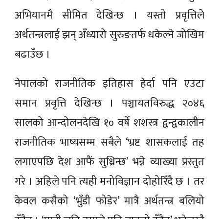
अभियानमै सीमित देखिन्छ । यस्तो प्रवृत्तिले
अर्थतन्त्रलाई झन् अँध्यारो सुरुङतर्फ धकेल्ने जोखिम
बढाउँछ ।
नेपालको राजनीतिक इतिहास हेर्दा पनि एउटा
समान प्रवृत्ति देखिन्छ । पञ्चायतविरुद्ध २०४६
सालको आन्दोलनदेखि १० वर्षे शशस्त्र द्वन्द्वकालीन
राजनीतिक भाष्यसम्म सबैले ‘भ्रष्ट शासकलाई तह
लगाएपछि देश आफैं सुध्रिन्छ’ भन्ने व्याख्या प्रस्तुत
गरे । अहिले पनि त्यही मनोविज्ञान दोहोरिँदै छ । तर
केवल कसैको ‘भुँडी फोडेर’ मात्रै अर्थतन्त्र बलियो