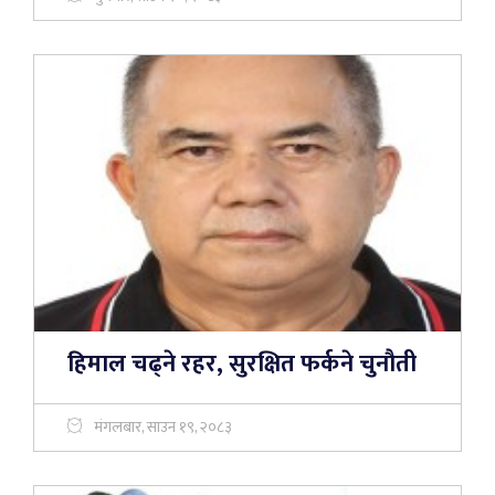
हिमाल चढ्ने रहर, सुरक्षित फर्कने चुनौती
मंगलबार, साउन १९, २०८३