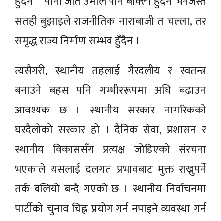
हुँदैन । ‘पानी जति उमाले पनि बाक्लो हुँदैन’ भनेजस्तै
सतही बुझाइले राजनीतिक नाराबाजी त चल्ला, तर
समृद्ध राज्य निर्माण सम्भव हुँदैन ।
त्यसैगरी, स्थानीय तहलाई गैरदलीय र स्वतन्त्र
बनाउने बहस पनि गम्भीररूपमा अघि बढाउन
आवश्यक छ । स्थानीय सरकार नागरिकको
घरदैलोको सरकार हो । दैनिक सेवा, प्रशासन र
स्थानीय विकाससँग प्रत्यक्ष जोडिएको संरचना
भएकाले यसलाई दलगत प्रभावबाट मुक्त राख्नुपर्ने
तर्क बलियो बन्दै गएको छ । स्थानीय निर्वाचनमा
पार्टीको चुनाव चिह्न प्रयोग गर्न नपाइने व्यवस्था गर्न