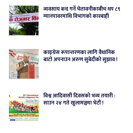
व्यवसाय बन्द गर्ने चेतावनीकाबीच थप ८९
म्यानपावरमाथि विभागको कारबाही
काङ्ग्रेस रूपान्तरणका लागि वैधानिक
बाटो अपनाउन अरुण सुबेदीको सुझाव !
विश्व आदिवासी दिवसको भव्य तयारी :
साउन २४ गते खुलामञ्चमा भेटौं !