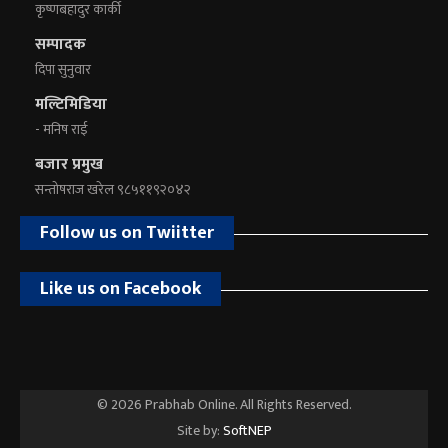
कृष्णबहादुर कार्की
सम्पादक
दिपा सुनुवार
मल्टिमिडिया
- मनिष राई
बजार प्रमुख
सन्तोषराज खरेल ९८५११९२०४२
Follow us on Twiitter
Like us on Facebook
© 2026 Prabhab Online. All Rights Reserved.
Site by:
SoftNEP