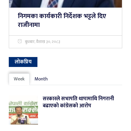
निगमका कार्यकारी निर्देशक भट्टले दिए
राजीनामा
बुधबार, वैशाख ३०, २०८३
लोकप्रिय
Week
Month
सरकारले सभापति थापामाथि निगरानी
बढाएको कांग्रेसको आरोप