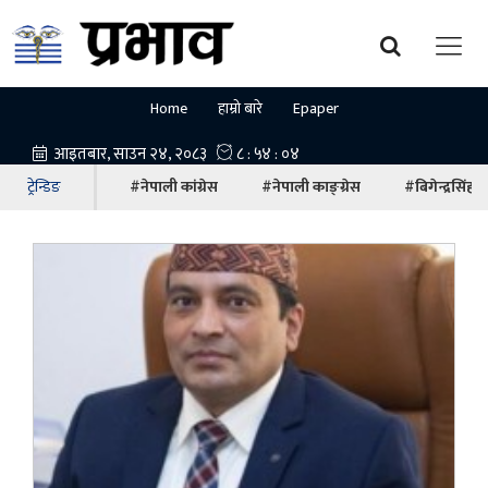
Home
हाम्रो बारे
Epaper
ट्रेन्डिङ
#नेपाली कांग्रेस
#नेपाली काङ्ग्रेस
#बिगेन्द्रसिंह