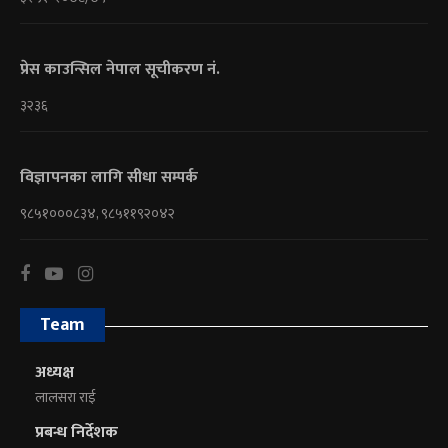
प्रेस काउन्सिल नेपाल सूचीकरण नं.
३२३६
विज्ञापनका लागि सीधा सम्पर्क
९८५१०००८३४, ९८५११९२०४२
Team
अध्यक्ष
लालसरा राई
प्रबन्ध निर्देशक