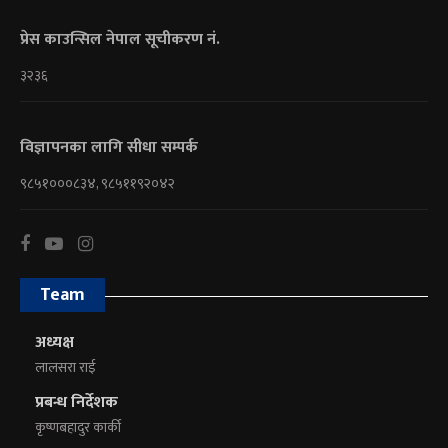
प्रेस काउन्सिल नेपाल सूचीकरण नं.
३२३६
विज्ञापनका लागि सीधा सम्पर्क
९८५१०००८३४, ९८५११९२०४२
Team
अध्यक्ष
लालसरा राई
प्रबन्ध निर्देशक
कृष्णबहादुर कार्की