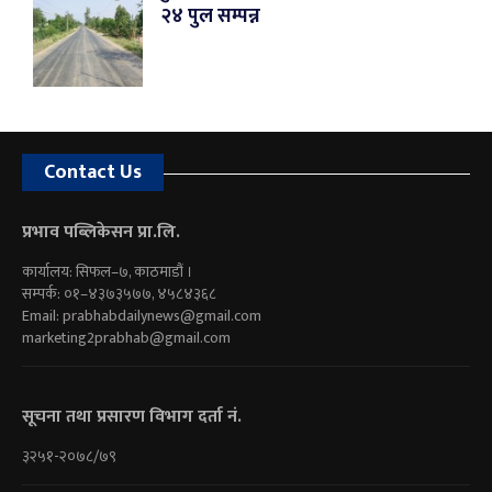
२४ पुल सम्पन्न
Contact Us
प्रभाव पब्लिकेसन प्रा.लि.
कार्यालय: सिफल–७, काठमाडौं ।
सम्पर्क: ०१–४३७३५७७, ४५८४३६८
Email:
prabhabdailynews@gmail.com
marketing2prabhab@gmail.com
सूचना तथा प्रसारण विभाग दर्ता नं.
३२५१-२०७८/७९