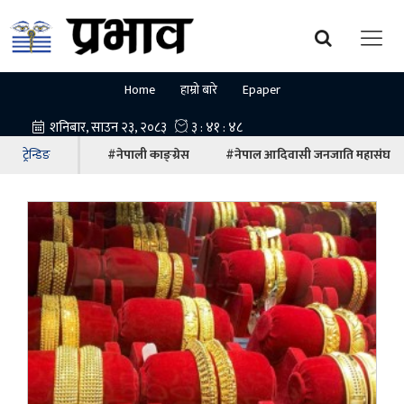
Home
हाम्रो बारे
Epaper
ट्रेन्डिङ
#नेपाली काङ्ग्रेस
#नेपाल आदिवासी जनजाति महासंघ