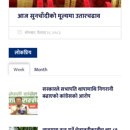
आज सुनचाँदीकाे मूल्यमा उतारचढाव
सोमबार, वैशाख २८, २०८३
लोकप्रिय
Week
Month
सरकारले सभापति थापामाथि निगरानी
बढाएको कांग्रेसको आरोप