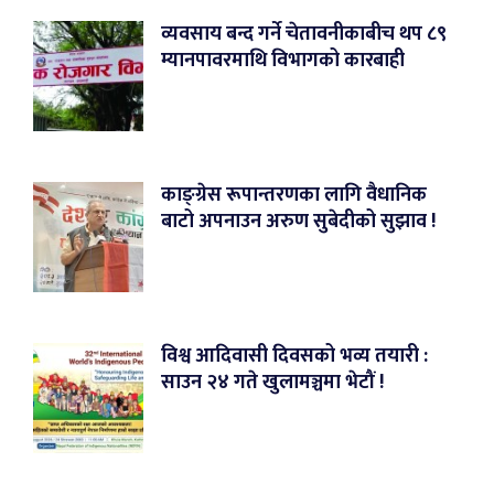
व्यवसाय बन्द गर्ने चेतावनीकाबीच थप ८९
म्यानपावरमाथि विभागको कारबाही
काङ्ग्रेस रूपान्तरणका लागि वैधानिक
बाटो अपनाउन अरुण सुबेदीको सुझाव !
विश्व आदिवासी दिवसको भव्य तयारी :
साउन २४ गते खुलामञ्चमा भेटौं !