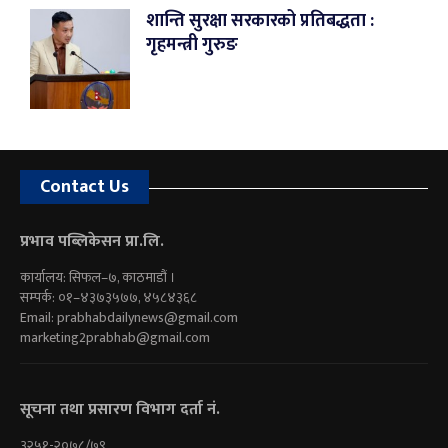
शान्ति सुरक्षा सरकारको प्रतिबद्धता :
गृहमन्त्री गुरुङ
Contact Us
प्रभाव पब्लिकेसन प्रा.लि.
कार्यालय: सिफल–७, काठमाडौं ।
सम्पर्क: ०१–४३७३५७७, ४५८४३६८
Email:
prabhabdailynews@gmail.com
marketing2prabhab@gmail.com
सूचना तथा प्रसारण विभाग दर्ता नं.
३२५१-२०७८/७९