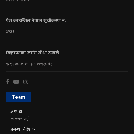
प्रेस काउन्सिल नेपाल सूचीकरण नं.
३२३६
विज्ञापनका लागि सीधा सम्पर्क
९८५१०००८३४, ९८५११९२०४२
Team
अध्यक्ष
लालसरा राई
प्रबन्ध निर्देशक