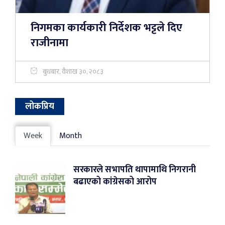
निगमका कार्यकारी निर्देशक भट्टले दिए
राजीनामा
बुधबार, वैशाख ३०, २०८३
लोकप्रिय
Week
Month
सरकारले सभापति थापामाथि निगरानी
बढाएको कांग्रेसको आरोप