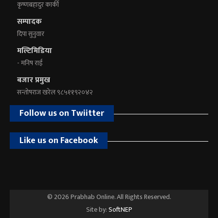
कृष्णबहादुर कार्की
सम्पादक
दिपा सुनुवार
मल्टिमिडिया
- मनिष राई
बजार प्रमुख
सन्तोषराज खरेल ९८५११९२०४२
Follow us on Twiitter
Like us on Facebook
© 2026 Prabhab Online. All Rights Reserved.
Site by:
SoftNEP