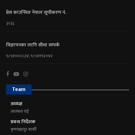
प्रेस काउन्सिल नेपाल सूचीकरण नं.
३२३६
विज्ञापनका लागि सीधा सम्पर्क
९८५१०००८३४, ९८५११९२०४२
Team
अध्यक्ष
लालसरा राई
प्रबन्ध निर्देशक
कृष्णबहादुर कार्की