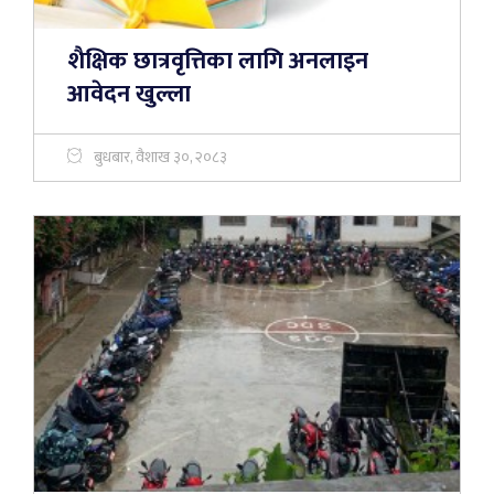
शैक्षिक छात्रवृत्तिका लागि अनलाइन
आवेदन खुल्ला
बुधबार, वैशाख ३०, २०८३