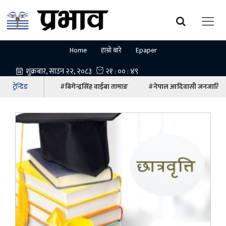
Home
हाम्रो बारे
Epaper
ट्रेन्डिङ
#बिगेन्द्रसिंह वाईबा तामाङ
#नेपाल आदिवासी जनजाति म