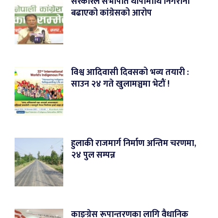
सरकारले सभापति थापामाथि निगरानी
बढाएको कांग्रेसको आरोप
विश्व आदिवासी दिवसको भव्य तयारी :
साउन २४ गते खुलामञ्चमा भेटौं !
हुलाकी राजमार्ग निर्माण अन्तिम चरणमा,
२४ पुल सम्पन्न
काङ्ग्रेस रूपान्तरणका लागि वैधानिक