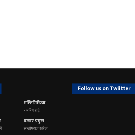
Follow us on Twiitter
मल्टिमिडिया
- मनिष राई
क
बजार प्रमुख
की
सन्तोषराज खरेल