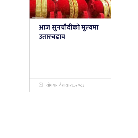
आज सुनचाँदीकाे मूल्यमा
उतारचढाव
सोमबार, वैशाख २८, २०८३