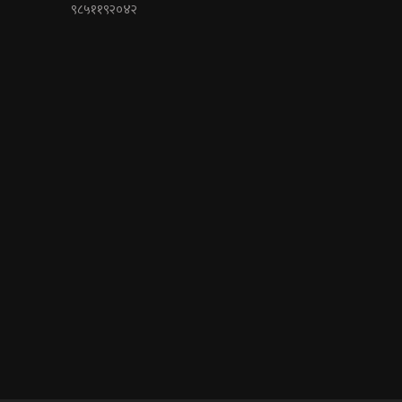
९८५११९२०४२