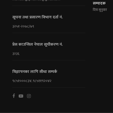
सम्पादक
दिपा सुनुवार
सूचना तथा प्रसारण विभाग दर्ता नं.
३२५१-२०७८/७९
प्रेस काउन्सिल नेपाल सूचीकरण नं.
३२३६
विज्ञापनका लागि सीधा सम्पर्क
९८५१०००८३४, ९८५११९२०४२