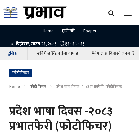
Home
हाम्रो बारे
Epaper
ट्रेन्डिङ
#बिगेन्द्रसिंह वाईबा तामाङ
#नेपाल आदिवासी जनजाति म
फोटो फिचर
Home
फोटो फिचर
प्रदेश भाषा दिवस -२०८३ प्रभातफेरी (फाेटाेफिचर)
प्रदेश भाषा दिवस -२०८३
प्रभातफेरी (फाेटाेफिचर)