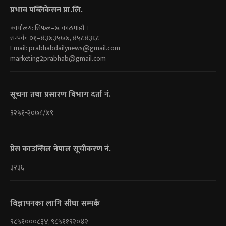
प्रभाव पब्लिकेसन प्रा.लि.
कार्यालय: सिफल–७, काठमाडौं ।
सम्पर्क: ०१–४३७३५७७, ४५८४३६८
Email:
prabhabdailynews@gmail.com
marketing2prabhab@gmail.com
सूचना तथा प्रसारण विभाग दर्ता नं.
३२५१-२०७८/७९
प्रेस काउन्सिल नेपाल सूचीकरण नं.
३२३६
विज्ञापनका लागि सीधा सम्पर्क
९८५१०००८३४, ९८५११९२०४२