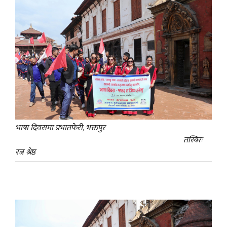
भाषा दिवसमा प्रभातफेरी, भक्तपुर
तस्बिरः
रत्न श्रेष्ठ