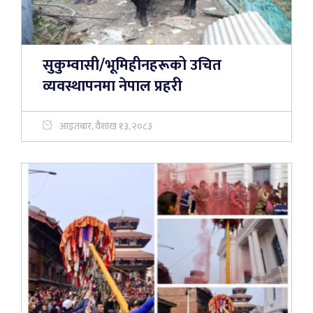
सुकुम्वासी/भूमिहीनहरूको उचित
व्यवस्थापनमा नेपाल प्रहरी
आइतबार, वैशाख १३, २०८३