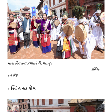
भाषा दिवसमा प्रभातफेरी, भक्तपुर
तस्बिरः
रत्न श्रेष्ठ
तस्बिरः रत्न श्रेष्ठ