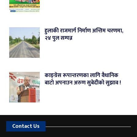
हुलाकी राजमार्ग निर्माण अन्तिम चरणमा,
२४ पुल सम्पन्न
काङ्ग्रेस रूपान्तरणका लागि वैधानिक
बाटो अपनाउन अरुण सुबेदीको सुझाव !
Contact Us