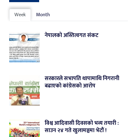
Week
Month
नेपालको अस्तित्वगत संकट
सरकारले सभापति थापामाथि निगरानी
बढाएको कांग्रेसको आरोप
विश्व आदिवासी दिवसको भव्य तयारी :
साउन २४ गते खुलामञ्चमा भेटौं !