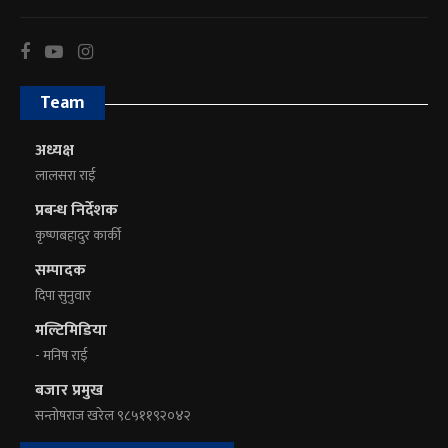
Team
अध्यक्ष
लालसरा राई
प्रबन्ध निर्देशक
कृष्णबहादुर कार्की
सम्पादक
दिपा सुनुवार
मल्टिमिडिया
- मनिष राई
बजार प्रमुख
सन्तोषराज खरेल ९८५११९२०४२