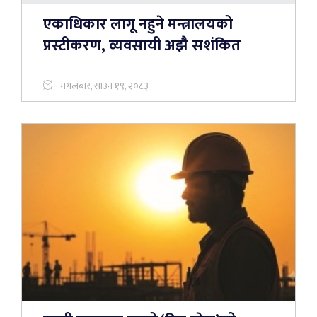
एकाधिकार लागू नहुने मन्त्रालयको
प्रस्टीकरण, व्यवसायी अझै सशंकित
मंगलबार, साउन १९, २०८३