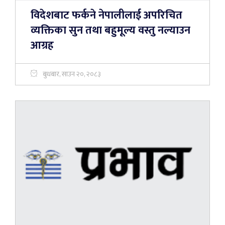
विदेशबाट फर्कने नेपालीलाई अपरिचित
व्यक्तिका सुन तथा बहुमूल्य वस्तु नल्याउन
आग्रह
बुधबार, साउन २०, २०८३