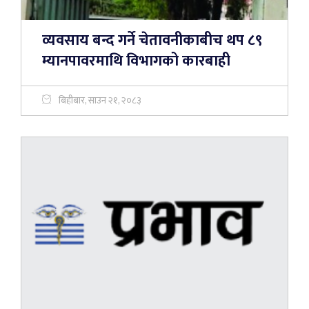
व्यवसाय बन्द गर्ने चेतावनीकाबीच थप ८९
म्यानपावरमाथि विभागको कारबाही
बिहीबार, साउन २१, २०८३