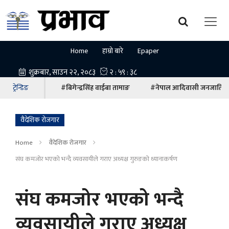
Home
हाम्रो बारे
Epaper
ट्रेन्डिङ
#बिगेन्द्रसिंह वाईबा तामाङ
#नेपाल आदिवासी जनजाति म
वैदेशिक रोजगार
Home
वैदेशिक रोजगार
संघ कमजोर भएको भन्दै व्यवसायीले गराए अध्यक्ष गुरुङको ध्यानाकर्षण
संघ कमजोर भएको भन्दै
व्यवसायीले गराए अध्यक्ष