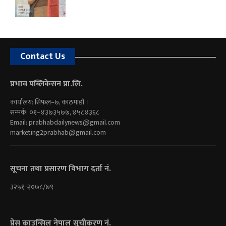
Contact Us
प्रभाव पब्लिकेसन प्रा.लि.
कार्यालय: सिफल–७, काठमाडौं ।
सम्पर्क: ०१–४३७३५७७, ४५८४३६८
Email:
prabhabdailynews@gmail.com
marketing2prabhab@gmail.com
सूचना तथा प्रसारण विभाग दर्ता नं.
३२५१-२०७८/७९
प्रेस काउन्सिल नेपाल सूचीकरण नं.