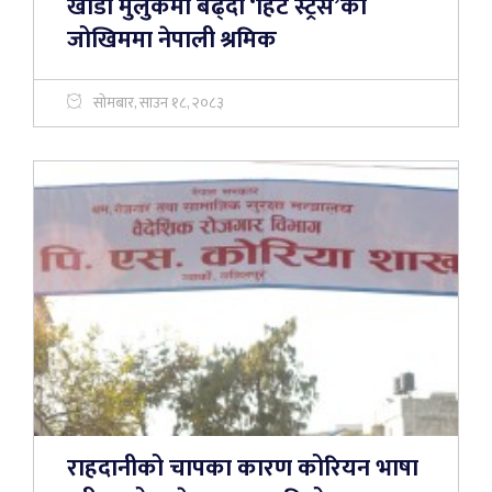
खाडी मुलुकमा बढ्दो ‘हिट स्ट्रेस’को
जोखिममा नेपाली श्रमिक
सोमबार, साउन १८, २०८३
राहदानीको चापका कारण कोरियन भाषा