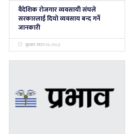
वैदेशिक रोजगार व्यवसायी संघले
सरकारलाई दियो व्यवसाय बन्द गर्ने
जानकारी
बुधबार, साउन २०, २०८३