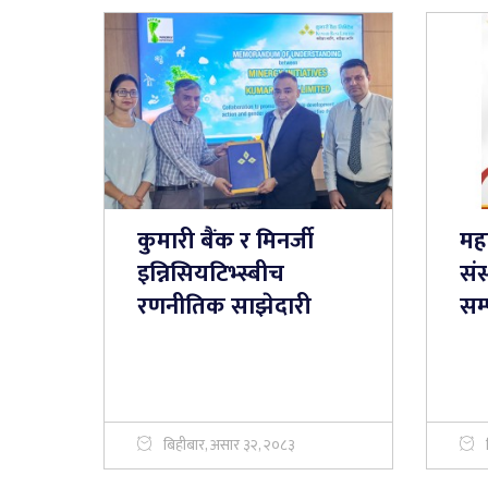
कुमारी बैंक र मिनर्जी
महा
इन्निसियटिभ्स्बीच
संस
रणनीतिक साझेदारी
सम्
बिहीबार, असार ३२, २०८३