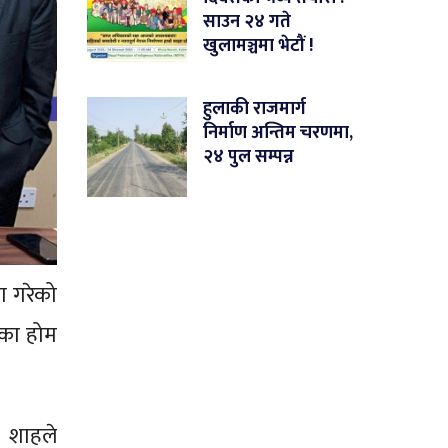
साउन २४ गते
खुलामञ्चमा भेटौं !
हुलाकी राजमार्ग
निर्माण अन्तिम चरणमा,
२४ पुल सम्पन्न
ा गरेको
का होम
 शाहले