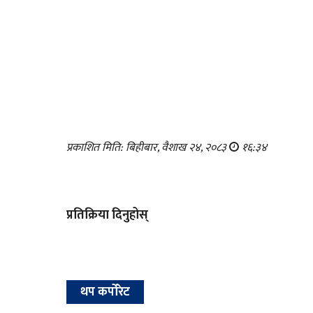
प्रकाशित मिति: बिहीबार, वैशाख २४, २०८३
१६:३४
प्रतिक्रिया दिनुहोस्
थप कर्पोरेट