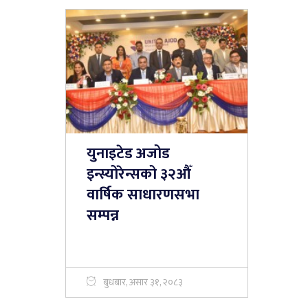
युनाइटेड अजोड
इन्स्योरेन्सको ३२औँ
वार्षिक साधारणसभा
सम्पन्न
बुधबार, असार ३१, २०८३