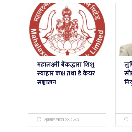
महालक्ष्मी बैंकद्धारा शिशु
लुम
स्याहार कक्ष तथा डे केयर
सी
सञ्चालन
निय
शुक्रबार, साउन २२, २०८३