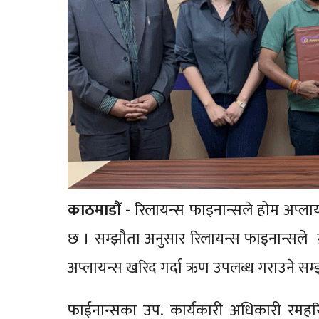
काठमाडाैं -
रिलायन्स फाइनान्सले होम अप्लाय
छ । सम्झौता अनुसार रिलायन्स फाइनान्सले ग
अप्लायन्स खरिद गर्दा ऋण उपलब्ध गराउने सम्
फाईनान्सका उप. कार्यकारी अधिकारी रम