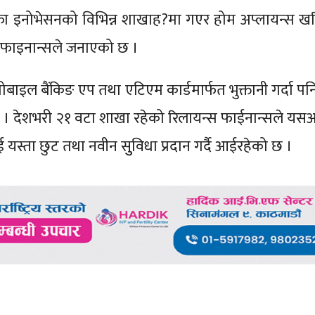
्फा इनोभेसनको विभिन्न शाखाह?मा गएर होम अप्लायन्स खरि
 फाइनान्सले जनाएको छ ।
ोबाइल बैंकिङ एप तथा एटिएम कार्डमार्फत भुक्तानी गर्दा पन
 । देशभरी २१ वटा शाखा रहेको रिलायन्स फाईनान्सले यस
ई यस्ता छुट तथा नवीन सुुविधा प्रदान गर्दै आईरहेको छ ।