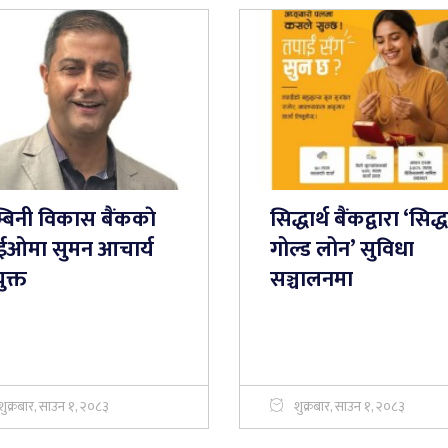
्बिनी विकास बैंककाे
सिद्धार्थ बैंकद्वारा ‘सिद्ध
ईओमा सुमन आचार्य
गोल्ड लोन’ सुविधा
ुक्त
सञ्चालनमा
शुक्रबार, साउन १, २०८३
शुक्रबार, साउन १, २०८३