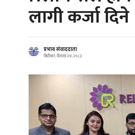
लागी कर्जा दिने
प्रभाव संवाददाता
बिहीबार, वैशाख २४, २०८३