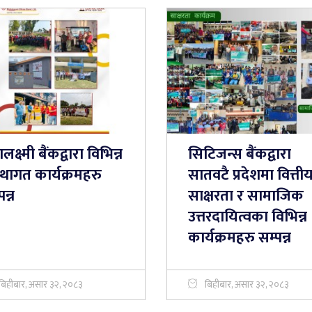
लक्ष्मी बैंकद्वारा विभिन्न
सिटिजन्स बैंकद्वारा
्थागत कार्यक्रमहरु
सातवटै प्रदेशमा वित्ती
पन्न
साक्षरता र सामाजिक
उत्तरदायित्वका विभिन्न
कार्यक्रमहरु सम्पन्न
बिहीबार, असार ३२, २०८३
बिहीबार, असार ३२, २०८३