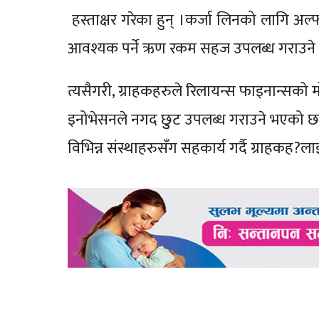
हस्ताक्षर गरेका हुन् ।कर्जा लिनको लागि अल
आवश्यक पर्ने ऋण रकम सहज उपलब्ध गराउने
त्यसैगरी, ग्राहकहरुले रिलायन्स फाइनान्सको म
इनोभेसनले नगद छुुट उपलब्ध गराउने भएको छ
विभिन्न संस्थाहरुसँग सहकार्य गर्दै ग्राहकह?ला