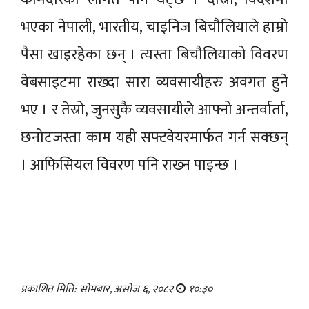
भएका नेपाली, भारतीय, चाइनिज बिचौलियाले हाम्रो
पैसा खाइरहेका छन् । त्यस्ता बिचौलियाको विवरण
वेबसाइटमा राख्दा सारा व्यवसायीहरु अवगत हुने
भए । र तेस्रो, जुनसुकै व्यवसायीले आफ्नो अन्तर्वार्ता,
छनोटजस्ता काम यही सफ्टवेयरमार्फत गर्न सक्छन्
। आफिसियल विवरण पनि राख्‍न पाइन्छ ।
प्रकाशित मिति: सोमबार, असोज ६, २०८२
१०:३०