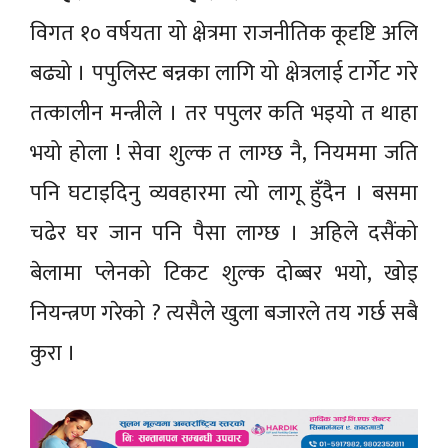
विगत १० वर्षयता यो क्षेत्रमा राजनीतिक कूदृष्टि अलि
बढ्यो । पपुलिस्ट बन्नका लागि यो क्षेत्रलाई टार्गेट गरे
तत्कालीन मन्त्रीले । तर पपुलर कति भइयो त थाहा
भयो होला ! सेवा शुल्क त लाग्छ नै, नियममा जति
पनि घटाइदिनु व्यवहारमा त्यो लागू हुँदैन । बसमा
चढेर घर जान पनि पैसा लाग्छ । अहिले दसैंको
बेलामा प्लेनको टिकट शुल्क दोब्बर भयो, खोइ
नियन्त्रण गरेको ? त्यसैले खुला बजारले तय गर्छ सबै
कुरा ।