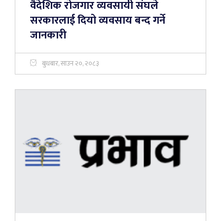
वैदेशिक रोजगार व्यवसायी संघले
सरकारलाई दियो व्यवसाय बन्द गर्ने
जानकारी
बुधबार, साउन २०, २०८३