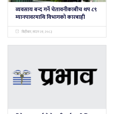
व्यवसाय बन्द गर्ने चेतावनीकाबीच थप ८९
म्यानपावरमाथि विभागको कारबाही
बिहीबार, साउन २१, २०८३