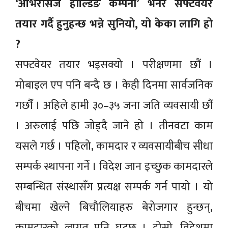
‘ओभरसिज होल्डिङ कम्पनी’ भनेर सफ्टवेयर
तयार गर्दै हुनुहन्छ भन्ने सुनियो, यो केका लागि हो
?
सफ्टवेयर तयार भइसक्यो । परीक्षणमा छौं ।
मोबाइल एप पनि बन्दै छ । केही दिनमा सार्वजनिक
गर्छौं । अहिले हामी ३०–३५ जना जति व्यवसायी छौं
। अरुलाई पछि जोड्दै जाने हो । तीनवटा काम
यसले गर्छ । पहिलो, कामदार र व्यवसायीबीच सीधा
सम्पर्क स्थापना गर्ने । विदेश जान इच्छुक कामदारले
सम्बन्धित संस्थासँग प्रत्यक्ष सम्पर्क गर्न पायो । यो
बीचमा खेल्ने बिचौलियाहरु बेरोजगार हुन्छन्,
कामदारको लागत पनि घट्छ । दोस्रो, विदेशमा