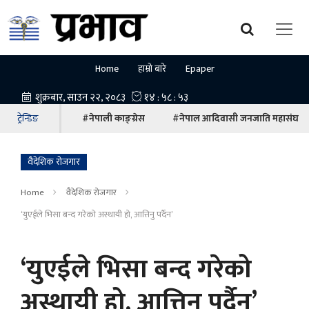
Home
हाम्रो बारे
Epaper
ट्रेन्डिङ
#नेपाली काङ्ग्रेस
#नेपाल आदिवासी जनजाति महासंघ
वैदेशिक रोजगार
Home
वैदेशिक रोजगार
‘युएईले भिसा बन्द गरेको अस्थायी हो, आत्तिनु पर्दैन’
‘युएईले भिसा बन्द गरेको
अस्थायी हो, आत्तिनु पर्दैन’