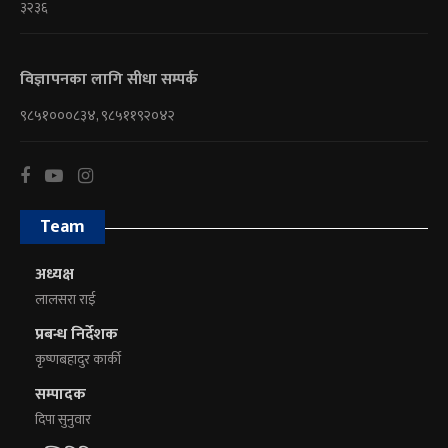
३२३६
विज्ञापनका लागि सीधा सम्पर्क
९८५१०००८३४, ९८५११९२०४२
Team
अध्यक्ष
लालसरा राई
प्रबन्ध निर्देशक
कृष्णबहादुर कार्की
सम्पादक
दिपा सुनुवार