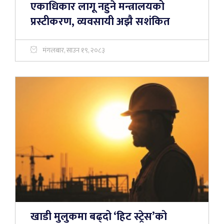
एकाधिकार लागू नहुने मन्त्रालयको
प्रस्टीकरण, व्यवसायी अझै सशंकित
मंगलबार, साउन १९, २०८३
खाडी मुलुकमा बढ्दो ‘हिट स्ट्रेस’को