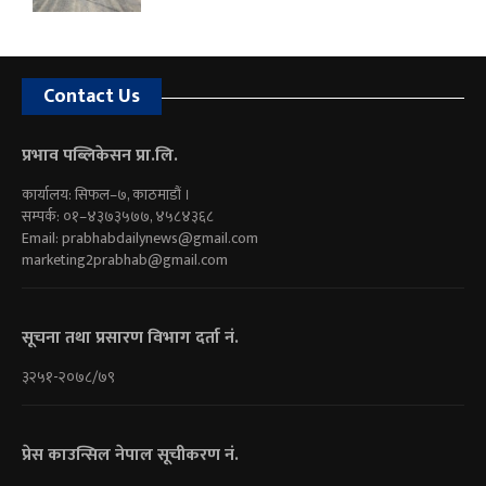
Contact Us
प्रभाव पब्लिकेसन प्रा.लि.
कार्यालय: सिफल–७, काठमाडौं ।
सम्पर्क: ०१–४३७३५७७, ४५८४३६८
Email:
prabhabdailynews@gmail.com
marketing2prabhab@gmail.com
सूचना तथा प्रसारण विभाग दर्ता नं.
३२५१-२०७८/७९
प्रेस काउन्सिल नेपाल सूचीकरण नं.