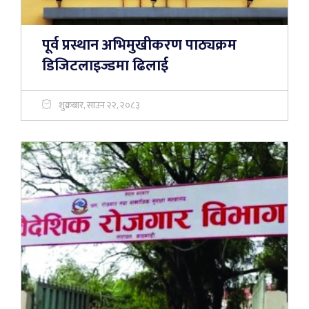
पूर्व प्रस्थान अभिमुखीकरण पाठ्यक्रम
डिजिटलाइज्डमा ढिलाई
शुक्रबार, साउन २२, २०८३