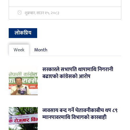
शुक्रबार, साउन १५, २०८३
लोकप्रिय
Week
Month
सरकारले सभापति थापामाथि निगरानी
बढाएको कांग्रेसको आरोप
व्यवसाय बन्द गर्ने चेतावनीकाबीच थप ८९
म्यानपावरमाथि विभागको कारबाही