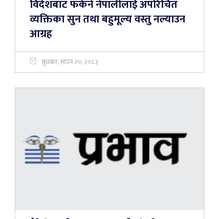
विदेशबाट फर्कने नेपालीलाई अपरिचित
व्यक्तिका सुन तथा बहुमूल्य वस्तु नल्याउन
आग्रह
बुधबार, साउन २०, २०८३