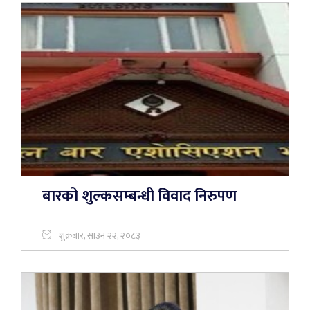
बारको शुल्कसम्बन्धी विवाद निरुपण
शुक्रबार, साउन २२, २०८३