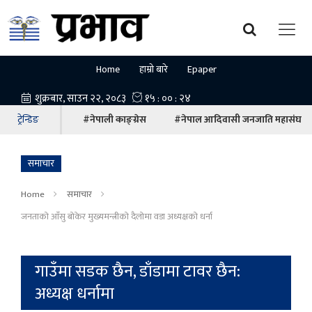
Home
हाम्रो बारे
Epaper
ट्रेन्डिङ
#नेपाली काङ्ग्रेस
#नेपाल आदिवासी जनजाति महासंघ
समाचार
Home
समाचार
जनताको आँसु बोकेर मुख्यमन्त्रीको दैलोमा वडा अध्यक्षको धर्ना
गाउँमा सडक छैन, डाँडामा टावर छैन:
अध्यक्ष धर्नामा