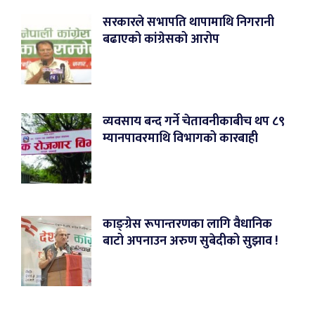
सरकारले सभापति थापामाथि निगरानी
बढाएको कांग्रेसको आरोप
व्यवसाय बन्द गर्ने चेतावनीकाबीच थप ८९
म्यानपावरमाथि विभागको कारबाही
काङ्ग्रेस रूपान्तरणका लागि वैधानिक
बाटो अपनाउन अरुण सुबेदीको सुझाव !