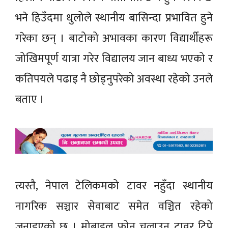
भने हिउँदमा धुलोले स्थानीय बासिन्दा प्रभावित हुने
गरेका छन् । बाटोको अभावका कारण विद्यार्थीहरू
जोखिमपूर्ण यात्रा गरेर विद्यालय जान बाध्य भएको र
कतिपयले पढाइ नै छोड्नुपरेको अवस्था रहेको उनले
बताए ।
त्यस्तै, नेपाल टेलिकमको टावर नहुँदा स्थानीय
नागरिक सञ्चार सेवाबाट समेत वञ्चित रहेको
जनाइएको छ । मोबाइल फोन चलाउन टावर टिप्ने