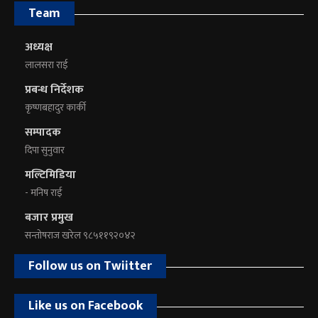
Team
अध्यक्ष
लालसरा राई
प्रबन्ध निर्देशक
कृष्णबहादुर कार्की
सम्पादक
दिपा सुनुवार
मल्टिमिडिया
- मनिष राई
बजार प्रमुख
सन्तोषराज खरेल ९८५११९२०४२
Follow us on Twiitter
Like us on Facebook