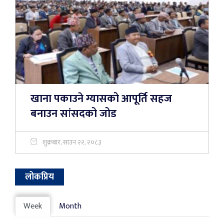
खाना पकाउने ग्यासको आपूर्ति सहज
बनाउन सांसदको जोड
शुक्रबार, साउन २२, २०८३
लोकप्रिय
Week
Month