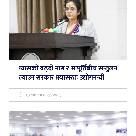
ग्यासको बढ्दो माग र आपूर्तिबीच सन्तुलन
ल्याउन सरकार प्रयासरतः उद्योगमन्त्री
शुक्रबार, साउन २२, २०८३