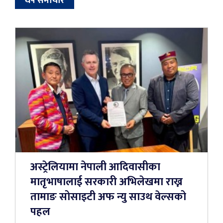
थप समाचार
अस्ट्रेलियामा नेपाली आदिवासीका
मातृभाषालाई सरकारी अभिलेखमा राख्न
तामाङ सोसाइटी अफ न्यु साउथ वेल्सको
पहल