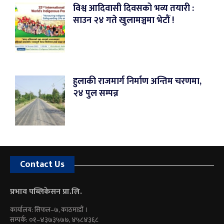
विश्व आदिवासी दिवसको भव्य तयारी :
साउन २४ गते खुलामञ्चमा भेटौं !
हुलाकी राजमार्ग निर्माण अन्तिम चरणमा,
२४ पुल सम्पन्न
Contact Us
प्रभाव पब्लिकेसन प्रा.लि.
कार्यालय: सिफल–७, काठमाडौं ।
सम्पर्क: ०१–४३७३५७७, ४५८४३६८