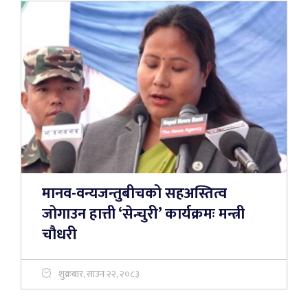
मानव-वन्यजन्तुबीचको सहअस्तित्व
जोगाउन हात्ती ‘सेन्चुरी’ कार्यक्रमः मन्त्री
चौधरी
शुक्रबार, साउन २२, २०८३