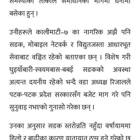
समस्याको तत्काल समाधानकाे मागमा धर्नामा
बसेका हुन् ।
उनीहरूले कालीमाटी–७ का नागरिक अझै पनि
सडक, मोबाइल नेटवर्क र विद्युतजस्ता आधारभूत
सेवाबाट वञ्चित रहेको बताएका छन् । विशेष गरी
घुइयाँबारी-स्वयमबास-बबई सडकको अवस्था
अत्यन्त दयनीय रहेको भन्दै वडा अध्यक्ष रिजालले
पटक-पटक प्रदेश सरकारसँग बजेट माग गरे पनि
सुनुवाइ नभएको गुनासो गरेका छन् ।
उनका अनुसार सडक स्तरोन्नति नहुँदा वर्षायाममा
हिलो र बाढीका कारण यातायात ठप्प हुने गरेको छ