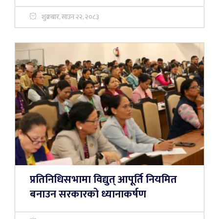
शुक्रबार, साउन २२, २०८३
प्रतिनिधिसभामा विद्युत् आपूर्ति नियमित
बनाउन सरकारको ध्यानाकर्षण