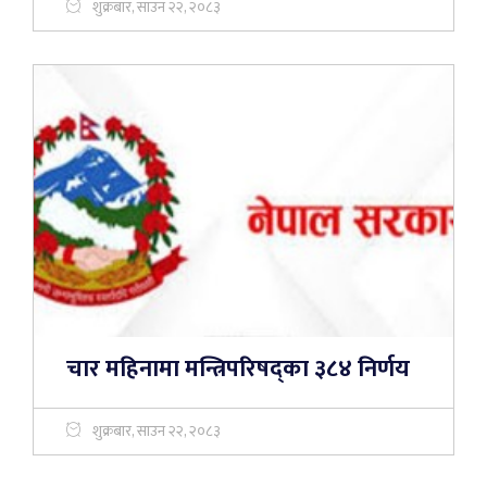
शुक्रबार, साउन २२, २०८३
चार महिनामा मन्त्रिपरिषद्का ३८४ निर्णय
शुक्रबार, साउन २२, २०८३