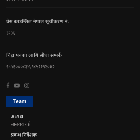
प्रेस काउन्सिल नेपाल सूचीकरण नं.
३२३६
विज्ञापनका लागि सीधा सम्पर्क
९८५१०००८३४, ९८५११९२०४२
Team
अध्यक्ष
लालसरा राई
प्रबन्ध निर्देशक