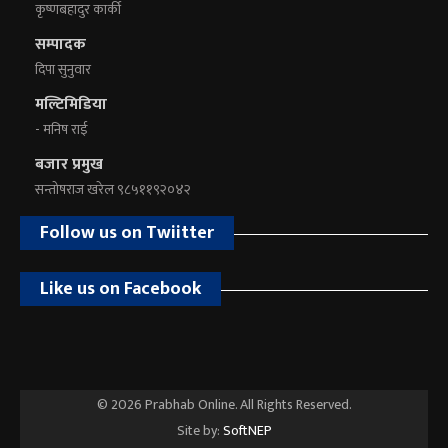
कृष्णबहादुर कार्की
सम्पादक
दिपा सुनुवार
मल्टिमिडिया
- मनिष राई
बजार प्रमुख
सन्तोषराज खरेल ९८५११९२०४२
Follow us on Twiitter
Like us on Facebook
© 2026 Prabhab Online. All Rights Reserved.
Site by:
SoftNEP