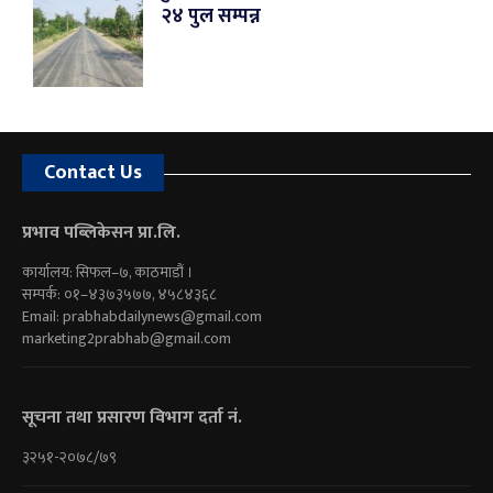
२४ पुल सम्पन्न
Contact Us
प्रभाव पब्लिकेसन प्रा.लि.
कार्यालय: सिफल–७, काठमाडौं ।
सम्पर्क: ०१–४३७३५७७, ४५८४३६८
Email:
prabhabdailynews@gmail.com
marketing2prabhab@gmail.com
सूचना तथा प्रसारण विभाग दर्ता नं.
३२५१-२०७८/७९