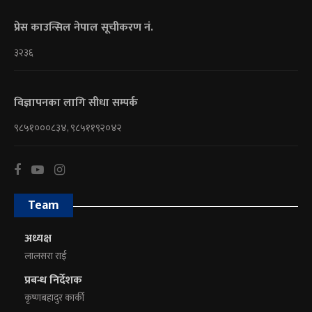
प्रेस काउन्सिल नेपाल सूचीकरण नं.
३२३६
विज्ञापनका लागि सीधा सम्पर्क
९८५१०००८३४, ९८५११९२०४२
Team
अध्यक्ष
लालसरा राई
प्रबन्ध निर्देशक
कृष्णबहादुर कार्की