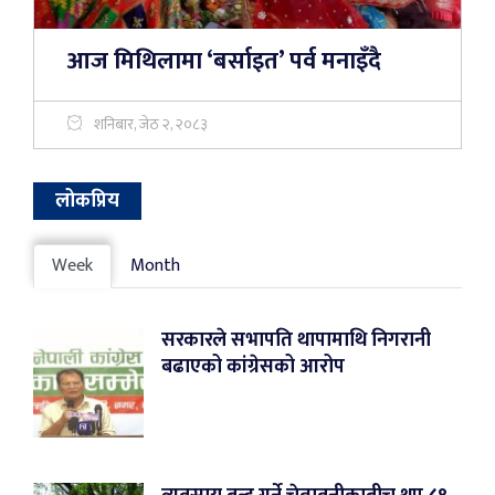
आज मिथिलामा ‘बर्साइत’ पर्व मनाइँदै
शनिबार, जेठ २, २०८३
लोकप्रिय
Week
Month
सरकारले सभापति थापामाथि निगरानी
बढाएको कांग्रेसको आरोप