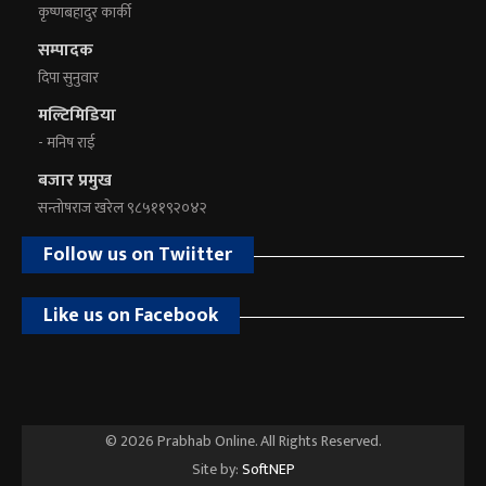
कृष्णबहादुर कार्की
सम्पादक
दिपा सुनुवार
मल्टिमिडिया
- मनिष राई
बजार प्रमुख
सन्तोषराज खरेल ९८५११९२०४२
Follow us on Twiitter
Like us on Facebook
© 2026 Prabhab Online. All Rights Reserved.
Site by:
SoftNEP