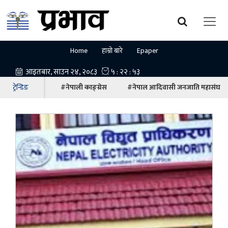
Home
हाम्रो बारे
Epaper
ट्रेन्डिङ
#नेपाली काङ्ग्रेस
#नेपाल आदिवासी जनजाति महासंघ