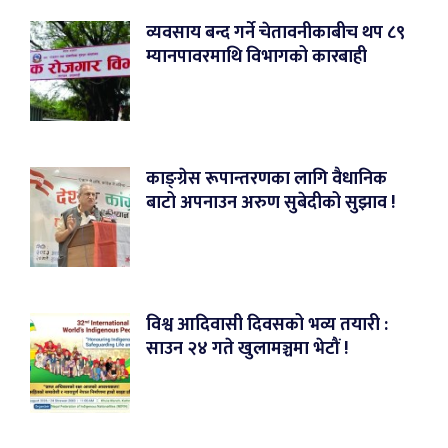
व्यवसाय बन्द गर्ने चेतावनीकाबीच थप ८९
म्यानपावरमाथि विभागको कारबाही
काङ्ग्रेस रूपान्तरणका लागि वैधानिक
बाटो अपनाउन अरुण सुबेदीको सुझाव !
विश्व आदिवासी दिवसको भव्य तयारी :
साउन २४ गते खुलामञ्चमा भेटौं !