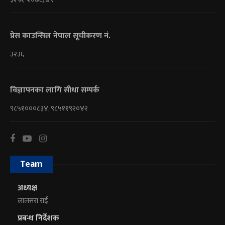
प्रेस काउन्सिल नेपाल सूचीकरण नं.
३२३६
विज्ञापनका लागि सीधा सम्पर्क
९८५१०००८३४, ९८५११९२०४२
Team
अध्यक्ष
लालसरा राई
प्रबन्ध निर्देशक