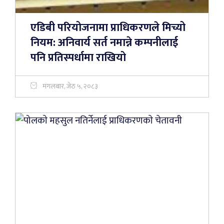
एडिबी परियोजनामा प्राधिकरणले मिच्यो
नियम: अनिवार्य सर्त नमान्ने कम्पनीलाई
पनि प्रतिस्पर्धामा राखियो
मंगलबार, जेठ ५, २०८३