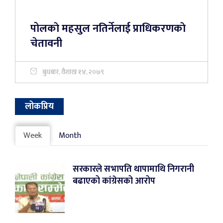
पोलकाे महसुल नतिर्नेलाई प्राधिकरणकाे
चेतावनी
बुधबार, वैशाख १४, २०७९
लोकप्रिय
Week
Month
सरकारले सभापति थापामाथि निगरानी
बढाएको कांग्रेसको आरोप