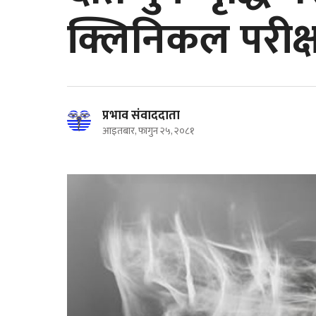
क्लिनिकल परीक्
प्रभाव संवाददाता
आइतबार, फागुन २५, २०८१