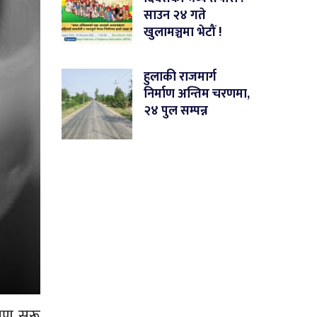
साउन २४ गते
खुलामञ्चमा भेटौं !
हुलाकी राजमार्ग
निर्माण अन्तिम चरणमा,
२४ पुल सम्पन्न
षण सुरू