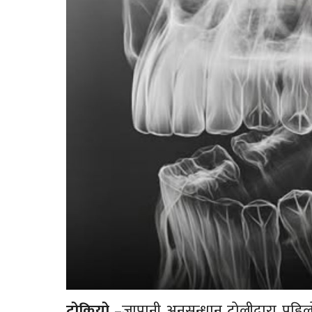
टोकियो
–जापानी अनुसन्धान टोलीद्वारा पहि