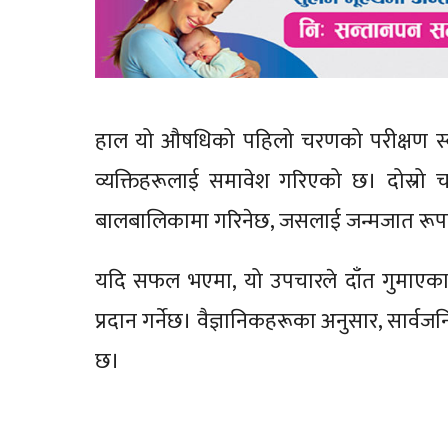
हाल यो औषधिको पहिलो चरणको परीक्षण स्व
व्यक्तिहरूलाई समावेश गरिएको छ। दोस्रो
बालबालिकामा गरिनेछ, जसलाई जन्मजात रूपमा
यदि सफल भएमा, यो उपचारले दाँत गुमाएका व्य
प्रदान गर्नेछ। वैज्ञानिकहरूका अनुसार, सार्
छ।