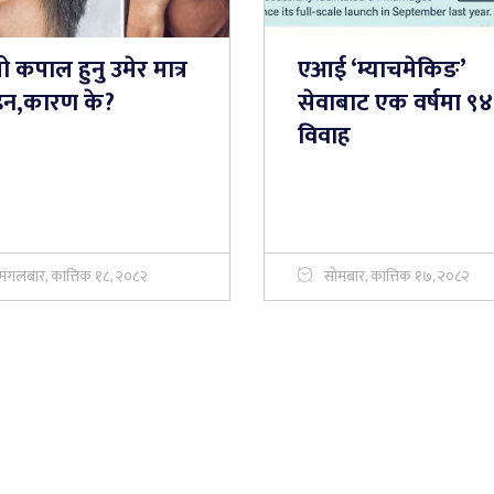
ो कपाल हुनु उमेर मात्र
एआई ‘म्याचमेकिङ’
इन,कारण के?
सेवाबाट एक वर्षमा ९४
विवाह
मंगलबार, कात्तिक १८, २०८२
सोमबार, कात्तिक १७, २०८२