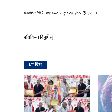
प्रकाशित मिति: आइतबार, फागुन २५, २०८१
१४:३७
प्रतिक्रिया दिनुहोस्
थप विश्व