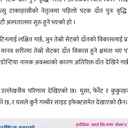
्सु टाकाहासीको नेतृत्वमा पहिलो पटक दाँत पुनः वृद्धि
 अस्पतालमा सुरु हुने भएकाे हाे ।
नलाई लक्षित गर्छ, जुन तेस्रो सेटको दाँतको विकासलाई प्
मानव शरीरमा तेस्रो सेटका दाँत विकास हुने क्षमता भए पनि
डोन्टिया नामक अवस्थाको कारण अतिरिक्त दाँत देखिने गर्
्लेखनीय परिणाम देखिएको छ। मुसा, फेर्रेट र कुकुरह
को छ, र यसले कुनै गम्भीर साइड इफेक्टसमेत देखाएको छैन।