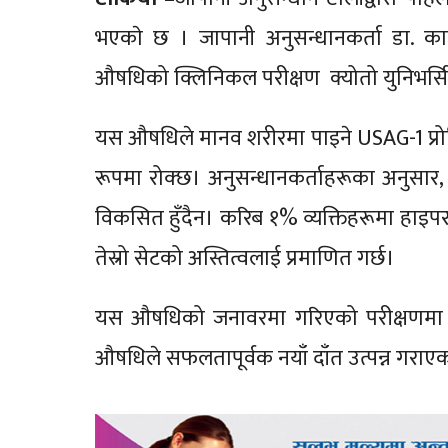
भएकाे छ । जापानी अनुसन्धानकर्ता डा. कात
औषधिको क्लिनिकल परीक्षण क्योतो युनिभर्सिटी
यस औषधिले मानव शरीरमा पाइने USAG-1 प्रोटि
रूपमा रोक्छ। अनुसन्धानकर्ताहरूका अनुसार, 
विकसित हुँदैन। करिब १% व्यक्तिहरूमा हाइपर
तेस्रो सेटको अस्तित्वलाई प्रमाणित गर्छ।
यस औषधिको जनावरमा गरिएको परीक्षणमा उल
औषधिले सफलतापूर्वक नयाँ दाँत उत्पन्न गराए