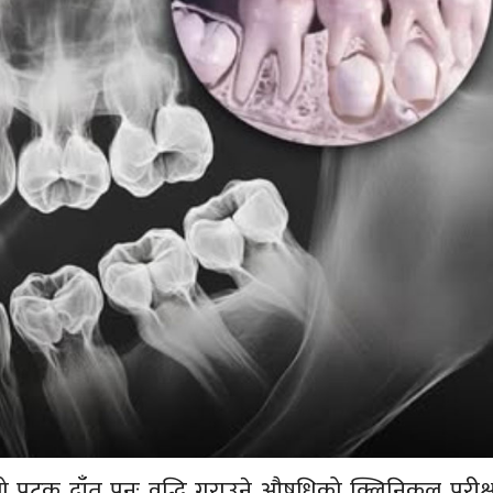
लो पटक दाँत पुनः वृद्धि गराउने औषधिको क्लिनिकल परीक्