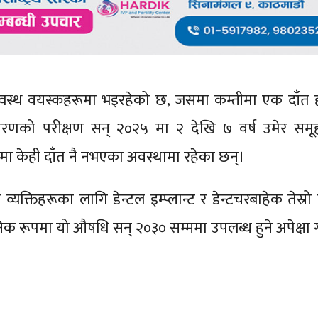
स्थ वयस्कहरूमा भइरहेको छ, जसमा कम्तीमा एक दाँत 
 चरणको परीक्षण सन् २०२५ मा २ देखि ७ वर्ष उमेर सम
 केही दाँत नै नभएका अवस्थामा रहेका छन्।
क्तिहरूका लागि डेन्टल इम्प्लान्ट र डेन्टचरबाहेक तेस्रो
वजनिक रूपमा यो औषधि सन् २०३० सम्ममा उपलब्ध हुने अपेक्षा