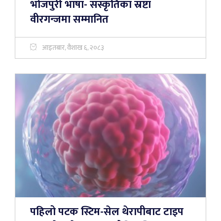
भोजपुरी भाषा- संस्कृतिका स्रष्टा
वीरगन्जमा सम्मानित
आइतबार, वैशाख ६, २०८३
पहिलो पटक स्टिम-सेल थेरापीबाट टाइप