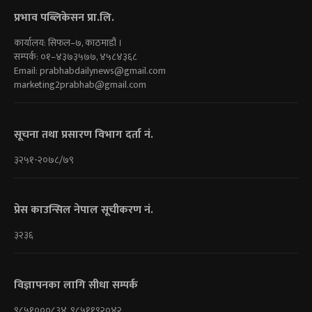
प्रभाव पब्लिकेसन प्रा.लि.
कार्यालय: सिफल–७, काठमाडौं ।
सम्पर्क: ०१–४३७३५७७, ४५८४३६८
Email:
prabhabdailynews@gmail.com
marketing2prabhab@gmail.com
सूचना तथा प्रसारण विभाग दर्ता नं.
३२५१-२०७८/७९
प्रेस काउन्सिल नेपाल सूचीकरण नं.
३२३६
विज्ञापनका लागि सीधा सम्पर्क
९८५१०००८३४, ९८५११९२०४२