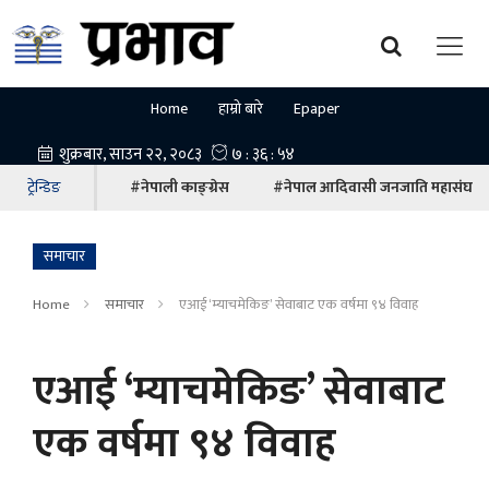
Home
हाम्रो बारे
Epaper
ट्रेन्डिङ
#नेपाली काङ्ग्रेस
#नेपाल आदिवासी जनजाति महासंघ
समाचार
Home
समाचार
एआई ‘म्याचमेकिङ’ सेवाबाट एक वर्षमा ९४ विवाह
एआई ‘म्याचमेकिङ’ सेवाबाट
एक वर्षमा ९४ विवाह