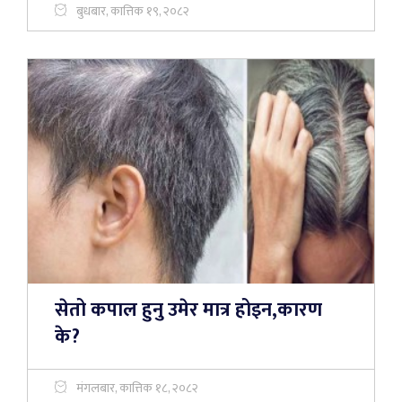
बुधबार, कात्तिक १९, २०८२
सेतो कपाल हुनु उमेर मात्र होइन,कारण
के?
मंगलबार, कात्तिक १८, २०८२