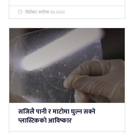
बिहीबार, कात्तिक २०, २०८२
सजिलै पानी र माटाेमा घुल्न सक्ने
प्लास्टिककाे आविष्कार