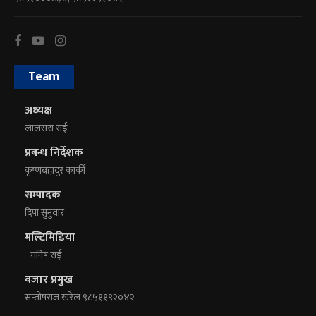
Team
अध्यक्ष
लालसरा राई
प्रबन्ध निर्देशक
कृष्णबहादुर कार्की
सम्पादक
दिपा सुनुवार
मल्टिमिडिया
- मनिष राई
बजार प्रमुख
सन्तोषराज खरेल ९८५११९२०४२