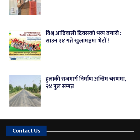
विश्व आदिवासी दिवसको भव्य तयारी :
साउन २४ गते खुलामञ्चमा भेटौं !
हुलाकी राजमार्ग निर्माण अन्तिम चरणमा,
२४ पुल सम्पन्न
Contact Us