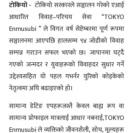
टोकियो -
टोकियो सरकारले सञ्चालन गरेको एआई
आधारित विवाह–परिचय सेवा “TOKYO
Enmusubi ” ले विगत वर्ष सेप्टेम्बरमा पूर्ण रूपमा
सञ्चालनमा आएपछि हालसम्म ९४ जोडीको विवाह
सम्पन्न गराउन सफल भएको छ। जापानमा घट्दै
गएको जन्मदर र युवाहरूको विवाहदर सुधार गर्ने
उद्देश्यसहित यो पहल गभर्नर युरिको कोइकेको
नेतृत्वमा अघि बढाइएको हो।
सामान्य डेटिङ एपहरूजस्तै केवल बाह्य रूप वा
सामान्य प्रोफाइल मात्रलाई आधार नबनाई,TOKYO
Enmusubi ले व्यक्तिको जीवनशैली, सोच, मूल्यहरू