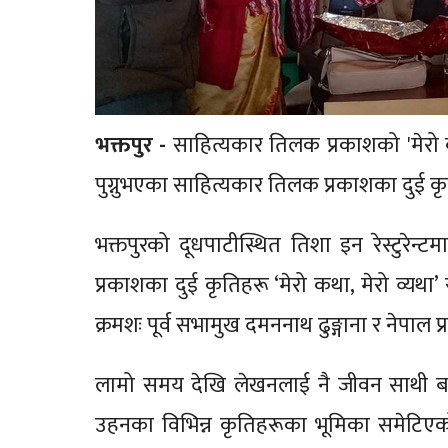
भक्तपुर -
साहित्यकार तिलक प्रकाशको 'मेरो क
पुग्नुभएका साहित्यकार तिलक प्रकाशका दुई क
भक्तपुरको दूधपाटीस्थित तिशा इन रेस्टुरे
प्रकाशका दुई कृतिहरू ‘मेरो कथा, मेरो व्य
क्रमशः पूर्व सभामुख दमननाथ ढुङ्गाना र नेपाल प
लामो समय देखि लेखनलाई नै जीवन साथी बन
उहनका विभिन्न कृतिहरूका भूमिका समेटिएको