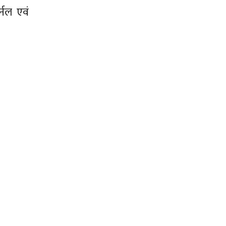
्नल एवं