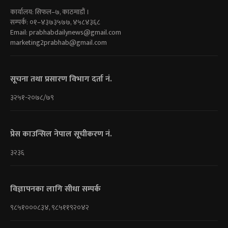
कार्यालय: सिफल–७, काठमाडौं ।
सम्पर्क: ०१–४३७३५७७, ४५८४३६८
Email:
prabhabdailynews@gmail.com
marketing2prabhab@gmail.com
सूचना तथा प्रसारण विभाग दर्ता नं.
३२५१-२०७८/७९
प्रेस काउन्सिल नेपाल सूचीकरण नं.
३२३६
विज्ञापनका लागि सीधा सम्पर्क
९८५१०००८३४, ९८५११९२०४२