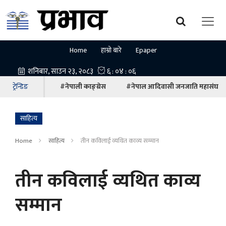
Home
हाम्रो बारे
Epaper
ट्रेन्डिङ
#नेपाली काङ्ग्रेस
#नेपाल आदिवासी जनजाति महासंघ
साहित्य
Home
साहित्य
तीन कविलाई व्यथित काव्य सम्मान
तीन कविलाई व्यथित काव्य
सम्मान