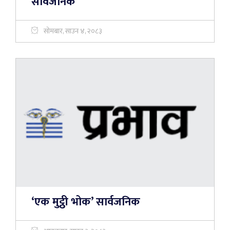
सार्वजनिक
सोमबार, साउन ४, २०८३
‘एक मुट्ठी भोक’ सार्वजनिक