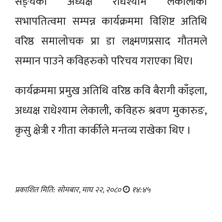
सङ्घका अध्यक्ष राधेश्याम लेकालीको
सभापतित्वमा सम्पन्न कार्यक्रममा विशिष्ट अतिथि
वरिष्ठ समालोचक प्रा डा लक्ष्मणप्रसाद गौतमले
सम्मान पाउने कविहरुको परिचय गराएका थिए।
कार्यक्रममा प्रमुख अतिथि वरिष्ठ कवि बैरागी काँइला,
अध्यक्ष राधेश्याम लेकाली, कविहरु श्रवण मुकारुङ,
कृसु क्षेत्री र गीता कार्कीले मन्तव्य राखेका थिए ।
प्रकाशित मिति: सोमबार, माघ २२, २०८०
१४:४५