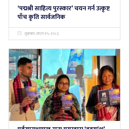
‘पद्मश्री साहित्य पुरस्कार’ चयन गर्न उत्कृष्ट
पाँच कृति सार्वजनिक
शुक्रबार, साउन १५, २०८३