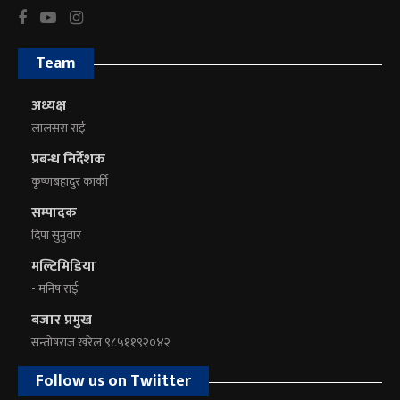
Team
अध्यक्ष
लालसरा राई
प्रबन्ध निर्देशक
कृष्णबहादुर कार्की
सम्पादक
दिपा सुनुवार
मल्टिमिडिया
- मनिष राई
बजार प्रमुख
सन्तोषराज खरेल ९८५११९२०४२
Follow us on Twiitter