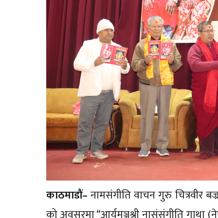
काठमाडौं–
नामसंगीति वाचन गुरु चित्रवीर बज्र
को अवसरमा “आर्यमञ्जुश्री नासंसंगीति गाथा (