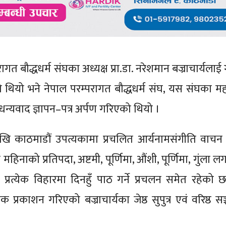
गत बौद्धधर्म संघका अध्यक्ष प्रा.डा. नरेशमान बज्राचार्यलाई 
को थियो भने नेपाल परम्परागत बौद्धधर्म संघ, यस संघका 
न्यवाद ज्ञापन–पत्र अर्पण गरिएको थियो ।
देखि काठमाडौं उपत्यकामा प्रचलित आर्यनामसंगीति वाचन 
महिनाको प्रतिपदा, अष्टमी, पूर्णिमा, औंशी, पूर्णिमा, गुंला
्रत्येक विहारमा दिनहुँ पाठ गर्ने प्रचलन समेत रहेको
रकाशन गरिएको बज्राचार्यका जेष्ठ सुपुत्र एवं वरिष्ठ सञ्च