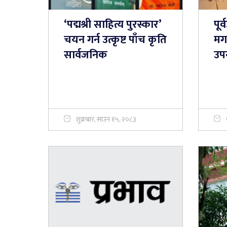
‘पद्मश्री साहित्य पुरस्कार’
पूर
चयन गर्न उत्कृष्ट पाँच कृति
मगर
सार्वजनिक
उप
शुक्रबार, साउन १५, २०८३