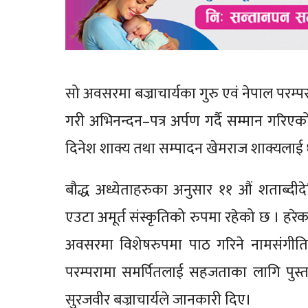
सो अवसरमा बज्राचार्यका गुरु एवं नेपाल परम्परा
गरी अभिनन्दन–पत्र अर्पण गर्दै सम्मान गरिए
दिनेश शाक्य तथा सम्पादन खेमराज शाक्यलाई ध
बौद्ध अध्येताहरुका अनुसार ११ औं शताब्दी
एउटा अमूर्त संस्कृतिको रुपमा रहेको छ । हरेक 
अवसरमा विशेषरुपमा पाठ गरिने नामसंगीति प
परम्परामा समर्पितलाई सहजताका लागि पुस्तक प्
सुरजवीर बज्राचार्यले जानकारी दिए।