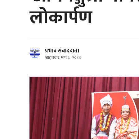
लोकार्पण
प्रभाव संवाददाता
आइतबार, माघ ७, २०८०