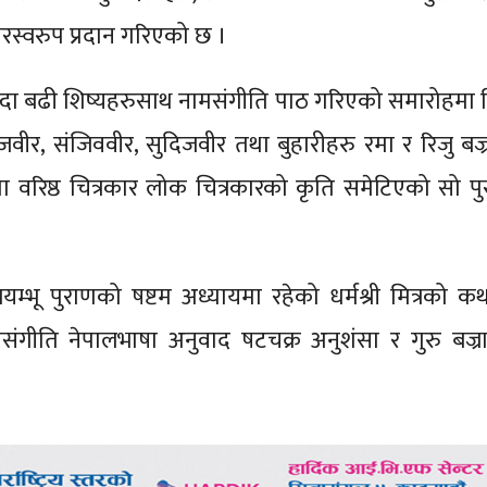
रस्वरुप प्रदान गरिएको छ ।
न्दा बढी शिष्यहरुसाथ नामसंगीति पाठ गरिएको समारोहमा
रजवीर, संजिववीर, सुदिजवीर तथा बुहारीहरु रमा र रिजु बज्र
ा वरिष्ठ चित्रकार लोक चित्रकारको कृति समेटिएको सो प
वयम्भू पुराणको षष्टम अध्यायमा रहेको धर्मश्री मित्रको कथ
मसंगीति नेपालभाषा अनुवाद षटचक्र अनुशंसा र गुरु बज्रा