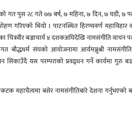
ाचार्यको गत पुस २८ गते ७७ बर्ष, ७ महिना, ७ दिन, ७ घडी, ७ 
रोहण गरिएको थियो । पाटनस्थित हिरण्यवर्ण महाविहार क्
ेका चित्रवीर बज्राचार्य ४ दशकअघिदेखि नामसंगीति वाचन पर
त बौद्धधर्म संघको आयोजनामा आर्यमञ्जुश्री नामसंगीति
ाउँदै यस परम्पराको प्रवद्र्धन गर्ने कार्यमा गुरु बज्रा
न्यकटक महाचैत्यमा बसेर नामसंगीतिबारे देशना गर्नुभएको बज