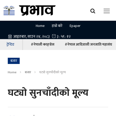
Home
हाम्रो बारे
Epaper
ट्रेन्डिङ
#नेपाली काङ्ग्रेस
#नेपाल आदिवासी जनजाति महासंघ
बजार
Home
बजार
घट्याे सुनचाँदीकाे मूल्य
घट्याे सुनचाँदीकाे मूल्य