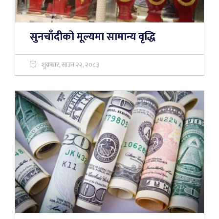
सुनचाँदीको मूल्यमा सामान्य वृद्धि
शुक्रबार, साउन २२, २०८३