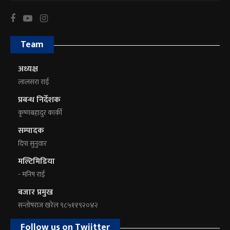
Team
अध्यक्ष
लालसरा राई
प्रबन्ध निर्देशक
कृष्णबहादुर कार्की
सम्पादक
दिपा सुनुवार
मल्टिमिडिया
- मनिष राई
बजार प्रमुख
सन्तोषराज खरेल ९८५११९२०४२
Follow us on Twiitter