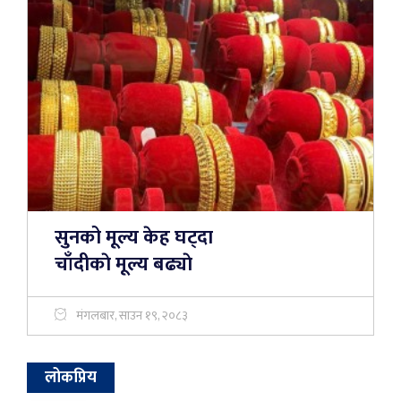
सुनको मूल्य केह घट्दा
चाँदीकाे मूल्य बढ्याे
मंगलबार, साउन १९, २०८३
लोकप्रिय