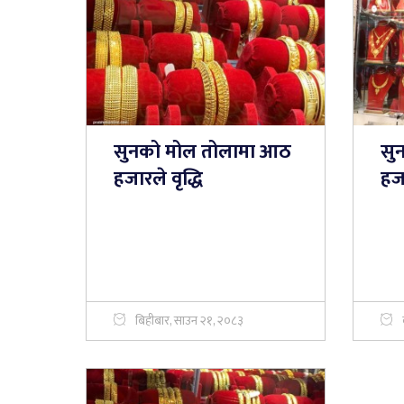
सुनको मोल तोलामा आठ
सु
हजारले वृद्धि
हज
बिहीबार, साउन २१, २०८३