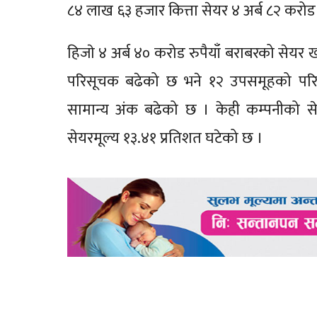
८४ लाख ६३ हजार कित्ता सेयर ४ अर्ब ८२ करोड
हिजाे ४ अर्ब ४० करोड रुपैयाँ बराबरको सेयर
परिसूचक बढेको छ भने १२ उपसमूहको पर
सामान्य अंक बढेको छ । केही कम्पनीको सेय
सेयरमूल्य १३.४१ प्रतिशत घटेको छ ।