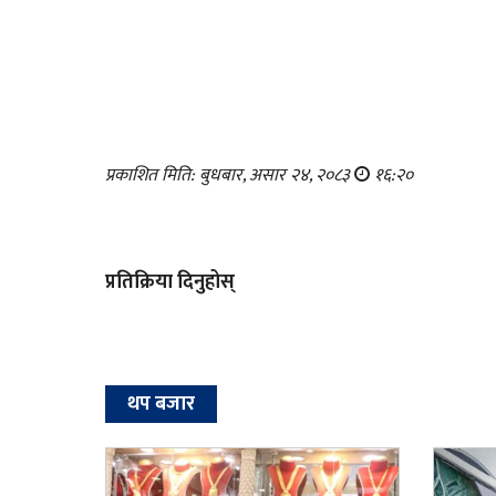
प्रकाशित मिति: बुधबार, असार २४, २०८३
१६:२०
प्रतिक्रिया दिनुहोस्
थप बजार