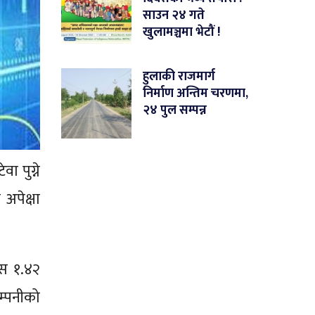
साउन २४ गते
खुलामञ्चमा भेटौं !
हुलाकी राजमार्ग
निर्माण अन्तिम चरणमा,
२४ पुल सम्पन्न
 पुग्ने
अपेक्षा
्स १.४२
म्पनीको