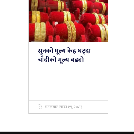
सुनको मूल्य केह घट्दा
चाँदीकाे मूल्य बढ्याे
मंगलबार, साउन १९, २०८३