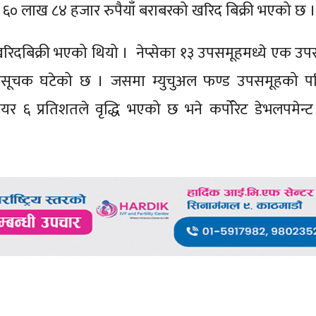
 ६० लाख ८४ हजार रुपैयाँ बराबरको खरिद बिक्री भएको छ ।
 खरिदबिक्री भएको थियो । नेप्सेका १३ उपसमूहमध्ये एक उ
िसूचक घटेको छ । जसमा म्युचुअल फण्ड उपसमूहको प
र ६ प्रतिशतले वृद्धि भएको छ भने कर्पोरेट डेभलपमेन्ट