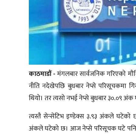
काठमाडौं -
मंगलबार सार्वजनिक गरिएको मौद्रिक
नीति नदेखेपछि बुधबार नेप्से परिसूचकमा गि
थियो। तर त्यसो नभई नेप्से बुधबार ३०.०९ अंक
त्यस्तै सेन्सेटिभ इण्डेक्स ३.९३ अंकले घटेको
अंकले घटेको छ। आज नेप्से परिसूचक घटे प