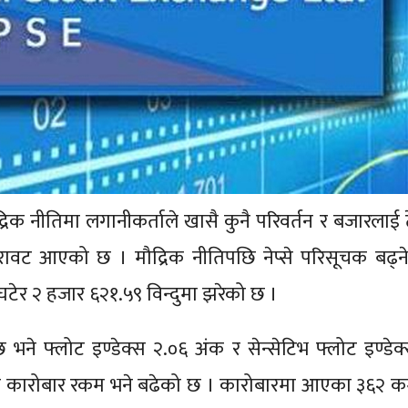
 नीतिमा लगानीकर्ताले खासै कुनै परिवर्तन र बजारलाई टेवा
रावट आएको छ । मौद्रिक नीतिपछि नेप्से परिसूचक बढ्ने 
 घटेर २ हजार ६२१.५९ विन्दुमा झरेको छ ।
 छ भने फ्लोट इण्डेक्स २.०६ अंक र सेन्सेटिभ फ्लोट इण्डेक
नि कारोबार रकम भने बढेको छ । कारोबारमा आएका ३६२ क