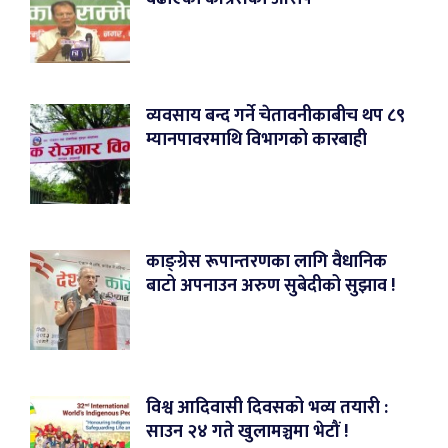
व्यवसाय बन्द गर्ने चेतावनीकाबीच थप ८९
म्यानपावरमाथि विभागको कारबाही
काङ्ग्रेस रूपान्तरणका लागि वैधानिक
बाटो अपनाउन अरुण सुबेदीको सुझाव !
विश्व आदिवासी दिवसको भव्य तयारी :
साउन २४ गते खुलामञ्चमा भेटौं !