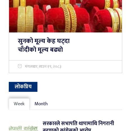
सुनको मूल्य केह घट्दा
चाँदीकाे मूल्य बढ्याे
मंगलबार, साउन १९, २०८३
लोकप्रिय
Week
Month
सरकारले सभापति थापामाथि निगरानी
बढाएको कांग्रेसको आरोप