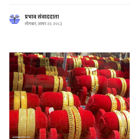
प्रभाव संवाददाता
सोमबार, असार २२, २०८३