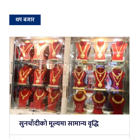
थप बजार
सुनचाँदीको मूल्यमा सामान्य वृद्धि