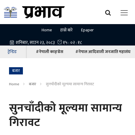
Home
हाम्रो बारे
Epaper
ट्रेन्डिङ
#नेपाली काङ्ग्रेस
#नेपाल आदिवासी जनजाति महासंघ
बजार
Home
बजार
सुनचाँदीको मूल्यमा सामान्य गिरावट
सुनचाँदीको मूल्यमा सामान्य
गिरावट