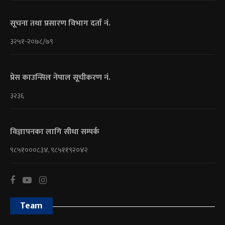
सूचना तथा प्रसारण विभाग दर्ता नं.
३२५१-२०७८/७९
प्रेस काउन्सिल नेपाल सूचीकरण नं.
३२३६
विज्ञापनका लागि सीधा सम्पर्क
९८५१०००८३४, ९८५११९२०४२
Team