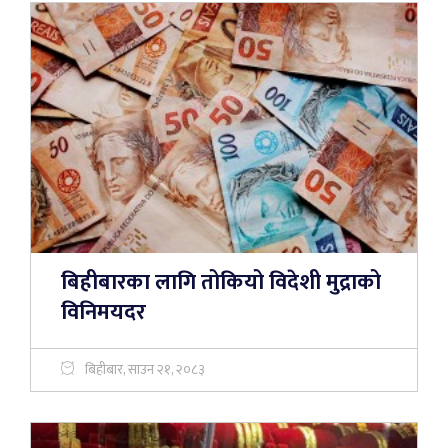
बिहीबारका लागि तोकियो विदेशी मुद्राको
विनिमयदर
बिहीबार, साउन २१, २०८३