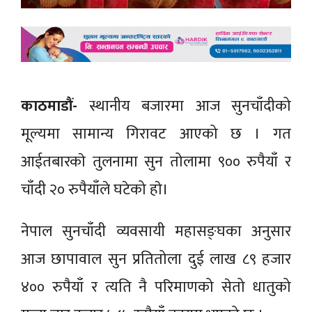
काठमाडौं-
स्थानीय बजारमा आज सुनचाँदीको
मूल्यमा सामान्य गिरावट आएको छ । गत
आईतबारकाे तुलनामा सुन तोलामा ९०० रुपैयाँ र
चाँदी २० रुपैयाँले घटेको हाे।
नेपाल सुनचाँदी व्यवसायी महासङ्घका अनुसार
आज छापावाल सुन प्रतितोला दुई लाख ८९ हजार
४०० रुपैयाँ र त्यति नै परिमाणको सेतो धातुको