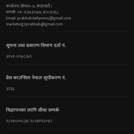
कार्यालय: सिफल–७, काठमाडौं ।
सम्पर्क: ०१–४३७३५७७, ४५८४३६८
Email:
prabhabdailynews@gmail.com
marketing2prabhab@gmail.com
सूचना तथा प्रसारण विभाग दर्ता नं.
३२५१-२०७८/७९
प्रेस काउन्सिल नेपाल सूचीकरण नं.
३२३६
विज्ञापनका लागि सीधा सम्पर्क
९८५१०००८३४, ९८५११९२०४२