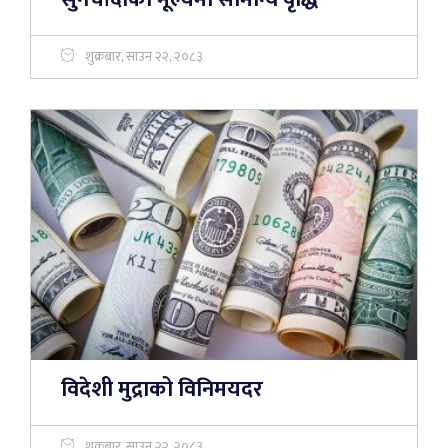
शुक्रबार, साउन २२, २०८३
विदेशी मुद्राको विनिमयदर
शुक्रबार, साउन २२, २०८३