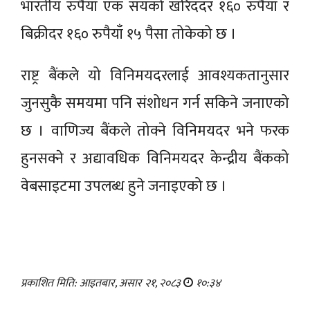
भारतीय रुपैयाँ एक सयको खरिददर १६० रुपैयाँ र
बिक्रीदर १६० रुपैयाँ १५ पैसा तोकेको छ ।
राष्ट्र बैंकले यो विनिमयदरलाई आवश्यकतानुसार
जुनसुकै समयमा पनि संशोधन गर्न सकिने जनाएको
छ । वाणिज्य बैंकले तोक्ने विनिमयदर भने फरक
हुनसक्ने र अद्यावधिक विनिमयदर केन्द्रीय बैंकको
वेबसाइटमा उपलब्ध हुने जनाइएको छ ।
प्रकाशित मिति: आइतबार, असार २१, २०८३
१०:३४