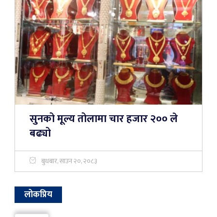
सुनको मूल्य तोलामा चार हजार २०० ले
बढ्यो
बुधबार, साउन २०, २०८३
लोकप्रिय