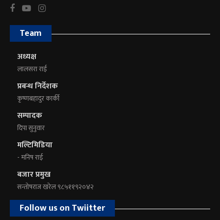
Team
अध्यक्ष
लालसरा राई
प्रबन्ध निर्देशक
कृष्णबहादुर कार्की
सम्पादक
दिपा सुनुवार
मल्टिमिडिया
- मनिष राई
बजार प्रमुख
सन्तोषराज खरेल ९८५११९२०४२
Follow us on Twiitter