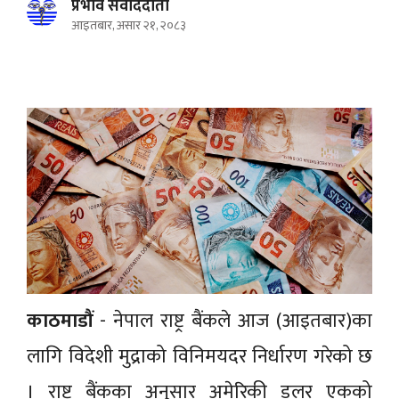
प्रभाव संवाददाता
आइतबार, असार २१, २०८३
काठमाडौं
- नेपाल राष्ट्र बैंकले आज (आइतबार)का
लागि विदेशी मुद्राको विनिमयदर निर्धारण गरेको छ
। राष्ट्र बैंकका अनुसार अमेरिकी डलर एकको