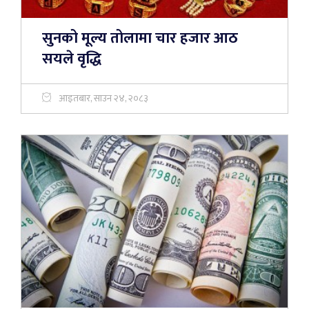
सुनको मूल्य तोलामा चार हजार आठ
सयले वृद्धि
आइतबार, साउन २४, २०८३