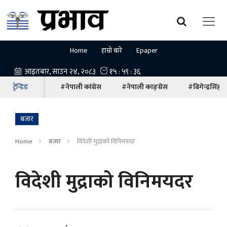
Home
हाम्रो बारे
Epaper
ट्रेन्डिङ
#नेपाली कांग्रेस
#नेपाली काङ्ग्रेस
#बिगेन्द्रसिंह
बजार
Home
बजार
विदेशी मुद्राको विनिमयदर
विदेशी मुद्राको विनिमयदर