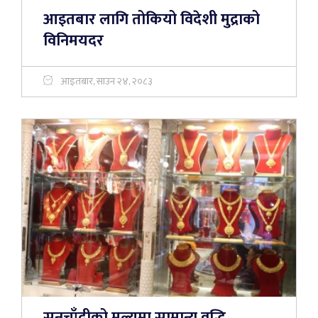
आइतबार लागि तोकियो विदेशी मुद्राको
विनिमयदर
आइतबार, साउन २४, २०८३
सुनचाँदीको मूल्यमा सामान्य वृद्धि