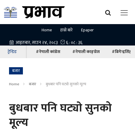
Home
हाम्रो बारे
Epaper
ट्रेन्डिङ
#नेपाली कांग्रेस
#नेपाली काङ्ग्रेस
#बिगेन्द्रसिंह
बजार
Home
बजार
बुधबार पनि घट्याे सुनको मूल्य
बुधबार पनि घट्याे सुनको
मूल्य