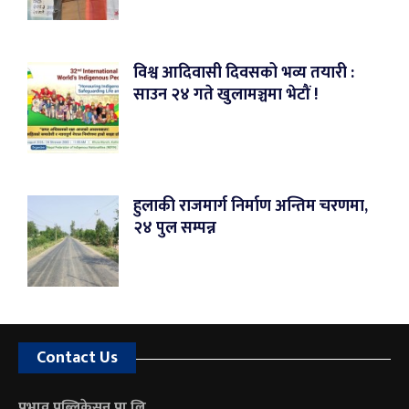
विश्व आदिवासी दिवसको भव्य तयारी :
साउन २४ गते खुलामञ्चमा भेटौं !
हुलाकी राजमार्ग निर्माण अन्तिम चरणमा,
२४ पुल सम्पन्न
Contact Us
प्रभाव पब्लिकेसन प्रा.लि.