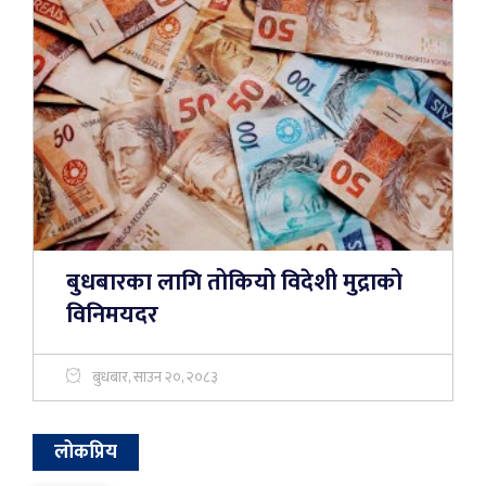
बुधबारका लागि तोकियो विदेशी मुद्राको
विनिमयदर
बुधबार, साउन २०, २०८३
लोकप्रिय