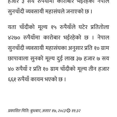
हजार ३ सय रुपैयाँमा कारोबार भईरहेको नेपाल
सुनचाँदी व्यवसायी महासंघले जनाएकाे छ ।
यता चाँदीको मूल्य १५ रुपैयाँले घटेर प्रतितोला
४२७० रुपैयाँमा कारोबार भईरहेको छ । नेपाल
सुनचाँदी व्यवसायी महासंघका अनुसार प्रति १० ग्राम
छापावाला सुनको मूल्य दुई लाख ३७ हजार ७ सय
४० रुपैयाँ र प्रति १० ग्राम चाँदीको मूल्य तीन हजार
६६१ रुपैयाँ कायम भएको छ ।
प्रकाशित मिति: बुधबार, असार १७, २०८३
११:३२