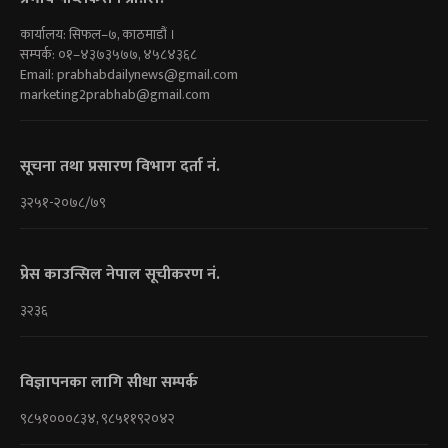
कार्यालय: सिफल–७, काठमाडौं ।
सम्पर्क: ०१–४३७३५७७, ४५८४३६८
Email:
prabhabdailynews@gmail.com
marketing2prabhab@gmail.com
सूचना तथा प्रसारण विभाग दर्ता नं.
३२५१-२०७८/७९
प्रेस काउन्सिल नेपाल सूचीकरण नं.
३२३६
विज्ञापनका लागि सीधा सम्पर्क
९८५१०००८३४, ९८५११९२०४२