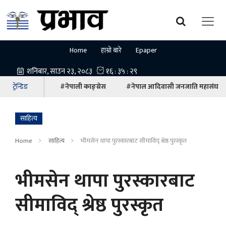
Home
हाम्रो बारे
Epaper
ट्रेन्डिङ
#नेपाली काङ्ग्रेस
#नेपाल आदिवासी जनजाति महासंघ
साहित्य
Home
साहित्य
भीमसेन थापा पुरस्कारबाट सीमाविद् श्रेष्ठ पुरस्कृत
भीमसेन थापा पुरस्कारबाट
सीमाविद् श्रेष्ठ पुरस्कृत