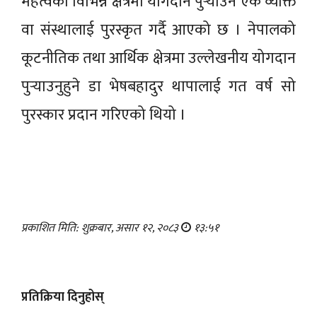
महत्वका विभिन्न क्षेत्रमा योगदान पुर्‍याउने एक व्यक्ति
वा संस्थालाई पुरस्कृत गर्दै आएको छ । नेपालको
कूटनीतिक तथा आर्थिक क्षेत्रमा उल्लेखनीय योगदान
पुर्‍याउनुहुने डा भेषबहादुर थापालाई गत वर्ष सो
पुरस्कार प्रदान गरिएको थियो ।
प्रकाशित मिति: शुक्रबार, असार १२, २०८३
१३:५१
प्रतिक्रिया दिनुहोस्