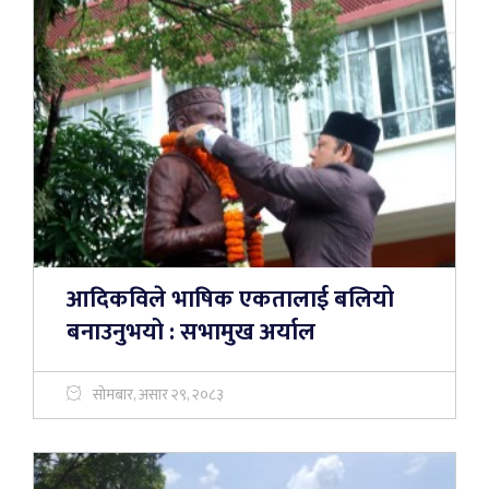
आदिकविले भाषिक एकतालाई बलियो
बनाउनुभयो : सभामुख अर्याल
सोमबार, असार २९, २०८३