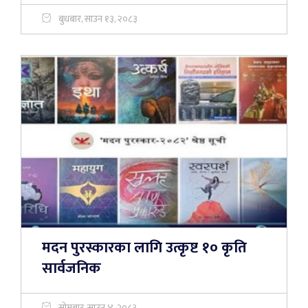
बुधबार, साउन १३, २०८३
मदन पुरस्कारका लागि उत्कृष्ट १० कृति
सार्वजनिक
सोमबार, साउन ४, २०८३