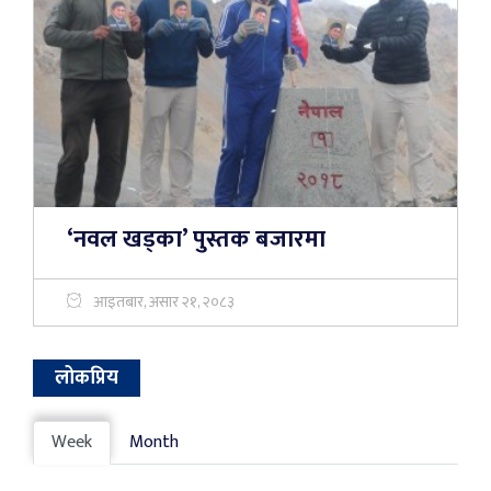
‘नवल खड्का’ पुस्तक बजारमा
आइतबार, असार २१, २०८३
लोकप्रिय
Week
Month