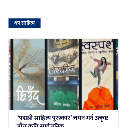
थप साहित्य
‘पद्मश्री साहित्य पुरस्कार’ चयन गर्न उत्कृष्ट
पाँच कृति सार्वजनिक