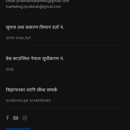
Email:
prabhabdailynews@gmail.com
marketing2prabhab@gmail.com
सूचना तथा प्रसारण विभाग दर्ता नं.
३२५१-२०७८/७९
प्रेस काउन्सिल नेपाल सूचीकरण नं.
३२३६
विज्ञापनका लागि सीधा सम्पर्क
९८५१०००८३४, ९८५११९२०४२