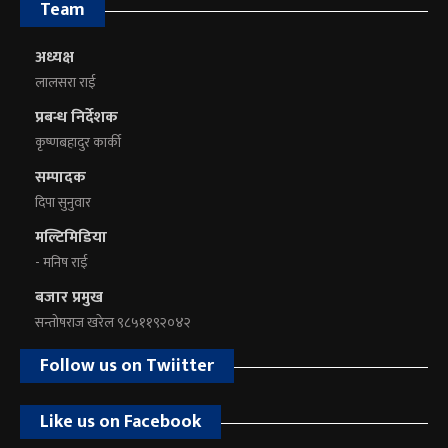
Team
अध्यक्ष
लालसरा राई
प्रबन्ध निर्देशक
कृष्णबहादुर कार्की
सम्पादक
दिपा सुनुवार
मल्टिमिडिया
- मनिष राई
बजार प्रमुख
सन्तोषराज खरेल ९८५११९२०४२
Follow us on Twiitter
Like us on Facebook