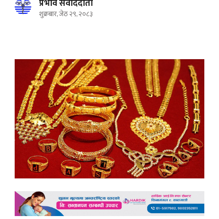
प्रभाव संवाददाता
शुक्रबार, जेठ २९, २०८३