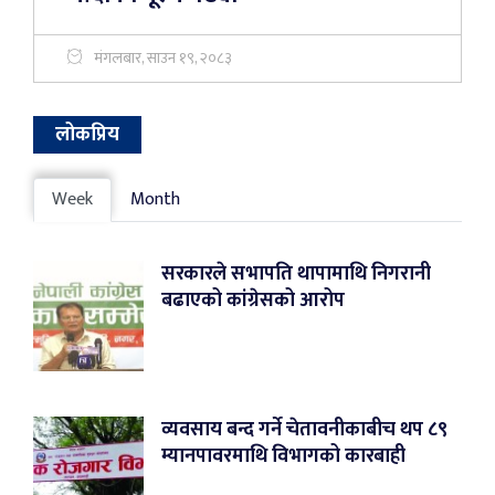
मंगलबार, साउन १९, २०८३
लोकप्रिय
Week
Month
सरकारले सभापति थापामाथि निगरानी
बढाएको कांग्रेसको आरोप
व्यवसाय बन्द गर्ने चेतावनीकाबीच थप ८९
म्यानपावरमाथि विभागको कारबाही