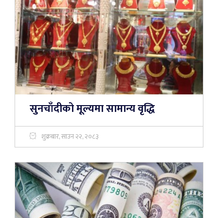
सुनचाँदीको मूल्यमा सामान्य वृद्धि
शुक्रबार, साउन २२, २०८३