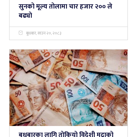
सुनको मूल्य तोलामा चार हजार २०० ले
बढ्यो
बुधबार, साउन २०, २०८३
बुधबारका लागि तोकियो विदेशी मुद्राको