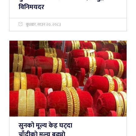
विनिमयदर
बुधबार, साउन २०, २०८३
सुनको मूल्य केह घट्दा
चाँदीकाे मूल्य बढ्याे