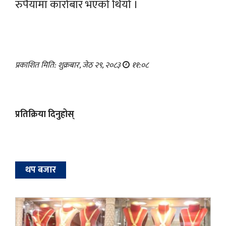
रुपैयाँमा कारोबार भएको थियो ।
प्रकाशित मिति: शुक्रबार, जेठ २९, २०८३
११:०८
प्रतिक्रिया दिनुहोस्
थप बजार