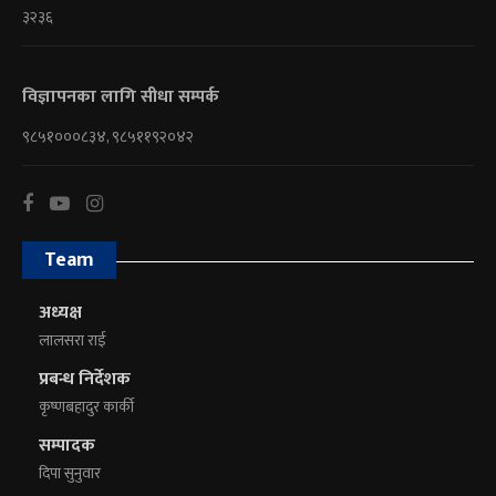
३२३६
विज्ञापनका लागि सीधा सम्पर्क
९८५१०००८३४, ९८५११९२०४२
Team
अध्यक्ष
लालसरा राई
प्रबन्ध निर्देशक
कृष्णबहादुर कार्की
सम्पादक
दिपा सुनुवार