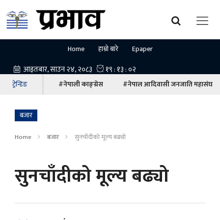
Home
हाम्रो बारे
Epaper
ट्रेन्डिङ
#नेपाली काङ्ग्रेस
#नेपाल आदिवासी जनजाति महासंघ
बजार
Home
बजार
सुनचाँदीको मूल्य बढ्यो
सुनचाँदीको मूल्य बढ्यो