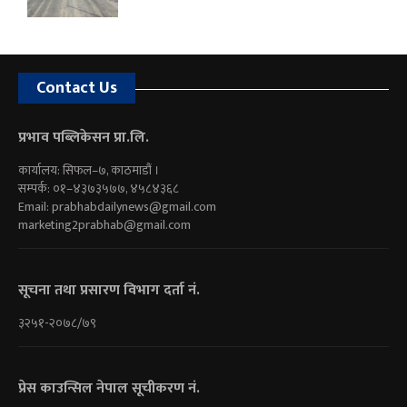
Contact Us
प्रभाव पब्लिकेसन प्रा.लि.
कार्यालय: सिफल–७, काठमाडौं ।
सम्पर्क: ०१–४३७३५७७, ४५८४३६८
Email:
prabhabdailynews@gmail.com
marketing2prabhab@gmail.com
सूचना तथा प्रसारण विभाग दर्ता नं.
३२५१-२०७८/७९
प्रेस काउन्सिल नेपाल सूचीकरण नं.